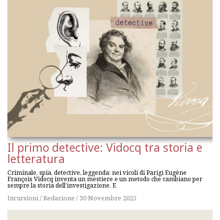
Il primo detective: Vidocq tra storia e
letteratura
Criminale, spia, detective, leggenda: nei vicoli di Parigi Eugène
François Vidocq inventa un mestiere e un metodo che cambiano per
sempre la storia dell'investigazione. E
Incursioni
/
Redazione
/
30 Novembre 2025