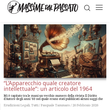
“L’Apparecchio quale creatore
intellettuale”: un articolo del 1964
Mi è capitato tra le mani un vecchio numero della rivista Il Diritto
d'Autore degli anni '60 nel quale erano stati pubblicati alcuni saggi che
Erudizioni Legali
,
Tutti
/
Pasquale Tammaro
/
26 Febbraio 2026