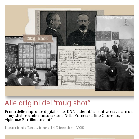
Alle origini del “mug shot”
Prima delle impronte digitali e del DNA, l'identità si rintracciava con un
"mug shot" e undici misurazioni. Nella Francia di fine Ottocento,
Alphonse Bertillon inventò
Incursioni
/
Redazione
/
14 Dicembre 2025