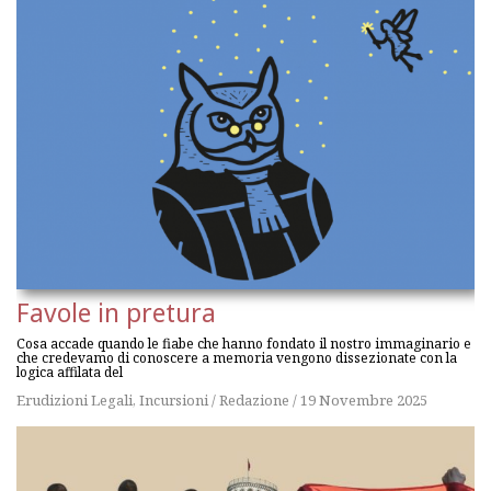
Favole in pretura
Cosa accade quando le fiabe che hanno fondato il nostro immaginario e
che credevamo di conoscere a memoria vengono dissezionate con la
logica affilata del
Erudizioni Legali
,
Incursioni
/
Redazione
/
19 Novembre 2025