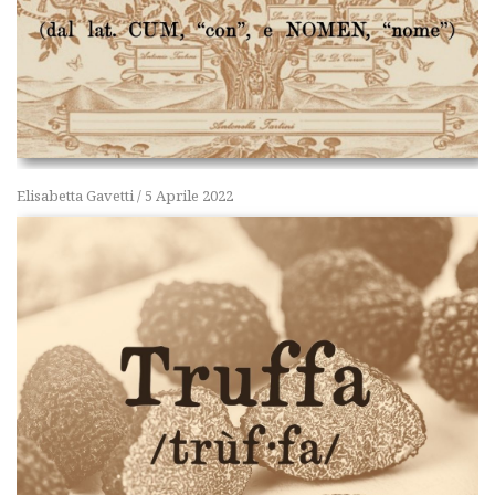
Elisabetta Gavetti
/
5 Aprile 2022