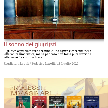
Il sonno dei giu(ri)sti
Il giudice appisolato sullo scranno è una figura ricorrente nella
letteratura umoristica, ma se per caso non fosse pura finzione
letteraria? Se il sonno fosse
Erudizioni Legali
/
Federico Larelli
/
18 Luglio 2025