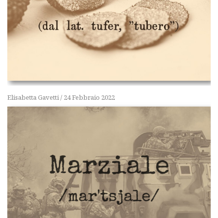
Elisabetta Gavetti
/
24 Febbraio 2022