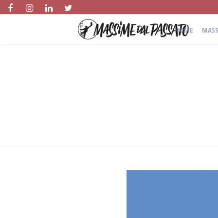
HOME
MASS