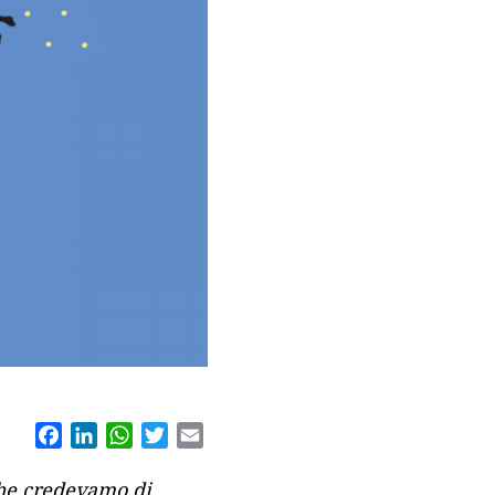
Facebook
LinkedIn
WhatsApp
Twitter
Email
che credevamo di