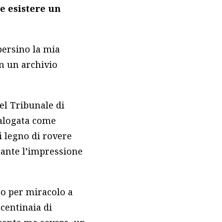
ve esistere un
persino la mia
in un archivio
el Tribunale di
talogata come
i legno di rovere
ecante l’impressione
o per miracolo a
 centinaia di