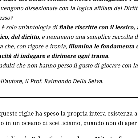
ngono dissezionate con la logica affilata del Diritt
esso?
è solo un’antologia di
fiabe riscritte con il lessico,
o, del diritto
, e nemmeno una semplice raccolta di
a che, con rigore e ironia,
illumina le fondamenta de
cità di indagare e dirimere ogni trama
.
 adulti che non hanno perso il gusto di giocare con la
ll’autore, il Prof. Raimondo Della Selva.
 queste righe ha speso la propria intera esistenza
o in un oceano di scetticismo, quando non di apert