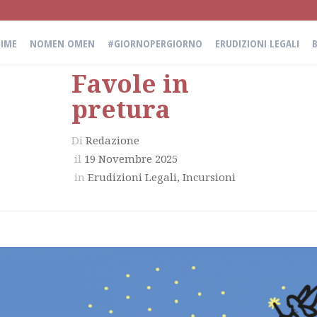
IME
NOMEN OMEN
#GIORNOPERGIORNO
ERUDIZIONI LEGALI
Favole in
pretura
Di
Redazione
il
19 Novembre 2025
in
Erudizioni Legali
,
Incursioni