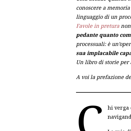
conoscere a memoria ve
linguaggio di un proc
Favole in pretura
non 
pedante quanto comic
processuali: è un’oper
sua implacabile capa
Un libro di storie per
A voi la prefazione de
C
hi verga
navigand