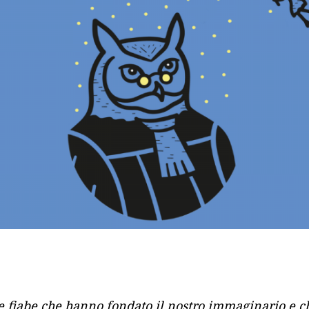
e fiabe che hanno fondato il nostro immaginario e 