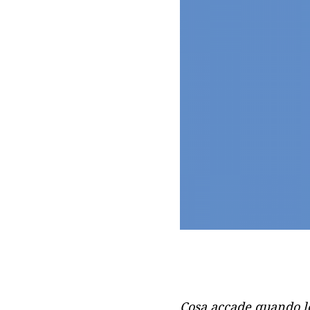
Cosa accade quando l