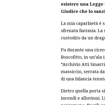
esistere una Legge c
Giudice che lo sanz
La mia caparbietà è 
sfrenata fantasia. La
custodito da un drago
Fu durante una ricerc
Boscofitto, in un’ala
“Archivio Atti Smarri
massiccio, serrata da
di una bilancia tenut
Dietro quella porta s
incendi e alluvioni. L