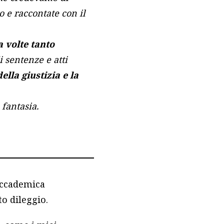
o e raccontate con il
 a volte tanto
 sentenze e atti
lla giustizia e la
 fantasia.
 accademica
o dileggio.