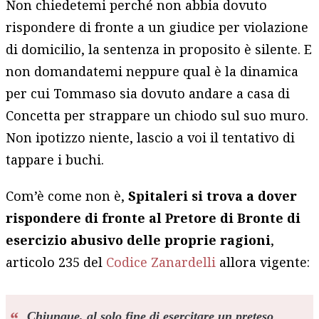
Non chiedetemi perché non abbia dovuto
rispondere di fronte a un giudice per violazione
di domicilio, la sentenza in proposito è silente. E
non domandatemi neppure qual è la dinamica
per cui Tommaso sia dovuto andare a casa di
Concetta per strappare un chiodo sul suo muro.
Non ipotizzo niente, lascio a voi il tentativo di
tappare i buchi.
Com’è come non è,
Spitaleri si trova a dover
rispondere di fronte al Pretore di Bronte di
esercizio abusivo delle proprie ragioni
,
articolo 235 del
Codice Zanardelli
allora vigente:
Chiunque, al solo fine di esercitare un preteso