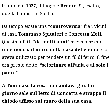
L’anno è il
1927
, il luogo è
Bronte
. Sì, esatto,
quella famosa in Sicilia.
Da tempo esiste una “
controversia
” fra i vicini
di casa
Tommaso Spitaleri
e
Concetta Meli
.
Questa infatti “
da molti anni
” aveva piazzato
un chiodo sul muro della casa del vicino
e lo
aveva utilizzato per tendere un fil di ferro. Il fine
era presto detto, “
sciorinare all’aria e al sole i
panni
“.
A Tommaso la cosa non andava giù. Un
giorno sale sul letto di Concetta e strappa il
chiodo affisso sul muro della sua casa.