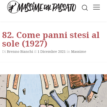
82. Come panni stesi al
sole (1927)
Di
il
1 Dicembre 2021
in
Brenno Bianchi
Massime