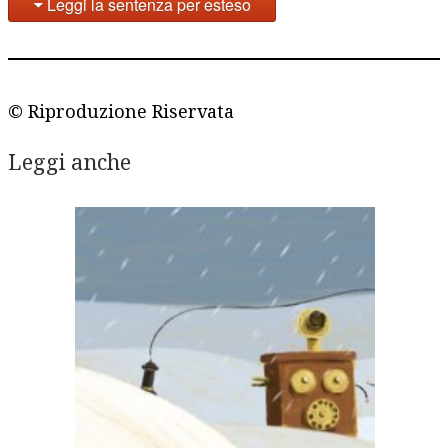
Leggi la sentenza per esteso
© Riproduzione Riservata
Leggi anche