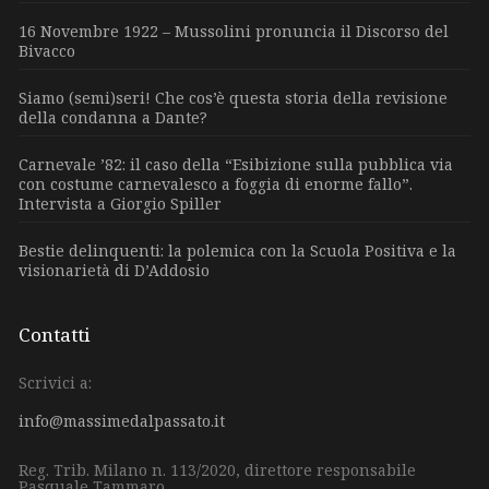
16 Novembre 1922 – Mussolini pronuncia il Discorso del
Bivacco
Siamo (semi)seri! Che cos’è questa storia della revisione
della condanna a Dante?
Carnevale ’82: il caso della “Esibizione sulla pubblica via
con costume carnevalesco a foggia di enorme fallo”.
Intervista a Giorgio Spiller
Bestie delinquenti: la polemica con la Scuola Positiva e la
visionarietà di D’Addosio
Contatti
Scrivici a:
info@massimedalpassato.it
Reg. Trib. Milano n. 113/2020, direttore responsabile
Pasquale Tammaro