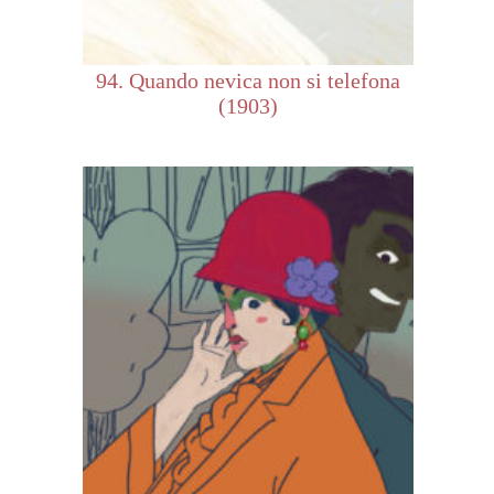
94. Quando nevica non si telefona
(1903)