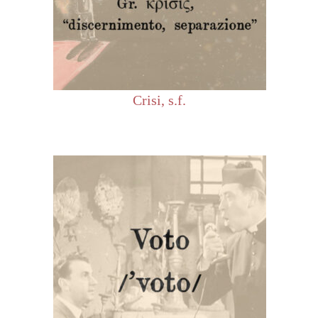
Crisi, s.f.