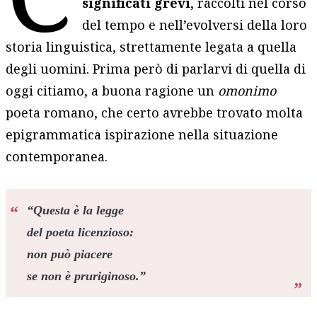
significati grevi
, raccolti nel corso
del tempo e nell’evolversi della loro
storia linguistica, strettamente legata a quella
degli uomini. Prima però di parlarvi di quella di
oggi citiamo, a buona ragione un
omonimo
poeta romano, che certo avrebbe trovato molta
epigrammatica ispirazione nella situazione
contemporanea.
“
Questa è la legge
del poeta licenzioso:
non può piacere
se non è pruriginoso.
”