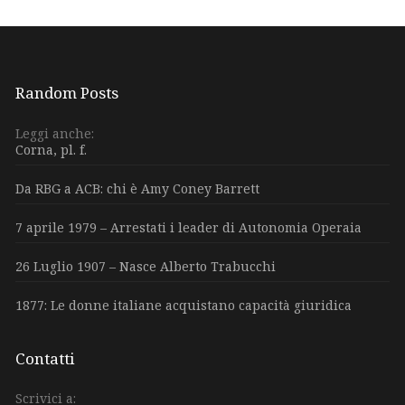
Random Posts
Leggi anche:
Corna, pl. f.
Da RBG a ACB: chi è Amy Coney Barrett
7 aprile 1979 – Arrestati i leader di Autonomia Operaia
26 Luglio 1907 – Nasce Alberto Trabucchi
1877: Le donne italiane acquistano capacità giuridica
Contatti
Scrivici a: