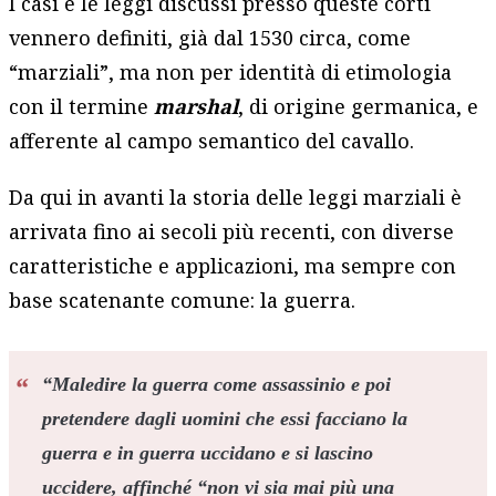
I casi e le leggi discussi presso queste corti
vennero definiti, già dal 1530 circa, come
“marziali”, ma non per identità di etimologia
con il termine
marshal
, di origine germanica, e
afferente al campo semantico del cavallo.
Da qui in avanti la storia delle leggi marziali è
arrivata fino ai secoli più recenti, con diverse
caratteristiche e applicazioni, ma sempre con
base scatenante comune: la guerra.
“Maledire la guerra come assassinio e poi
pretendere dagli uomini che essi facciano la
guerra e in guerra uccidano e si lascino
uccidere, affinché “non vi sia mai più una