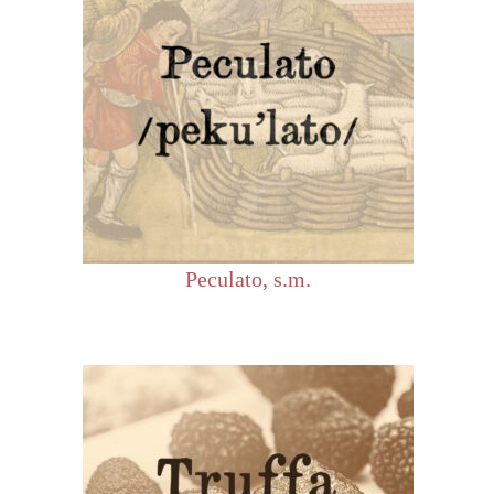
Peculato, s.m.