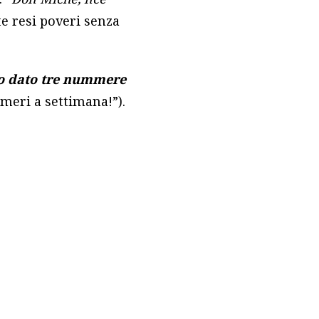
e resi poveri senza
io dato tre nummere
meri a settimana!”).