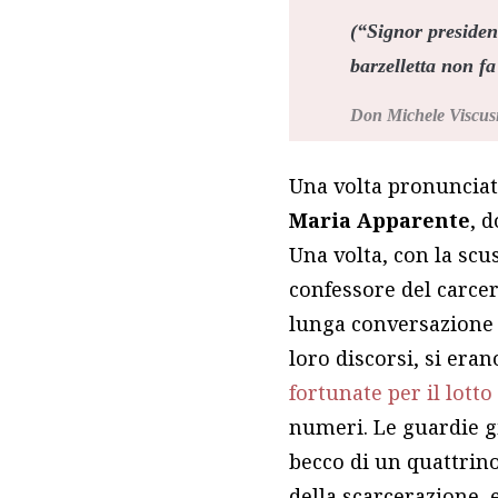
(“Signor presiden
barzelletta non f
Don Michele Viscus
Una volta pronunciata
Maria Apparente
, 
Una volta, con la scus
confessore del carcer
lunga conversazione s
loro discorsi, si era
fortunate per il lotto
numeri. Le guardie g
becco di un quattrino
della scarcerazione, 