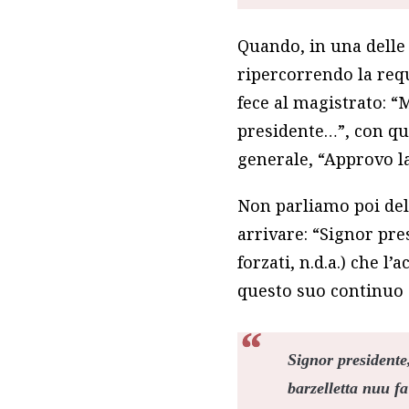
Quando, in una delle
ripercorrendo la requ
fece al magistrato: “
presidente…”, con que
generale, “Approvo la
Non parliamo poi del
arrivare: “Signor pre
forzati, n.d.a.) che l
questo suo continuo s
Signor presidente
barzelletta nuu 