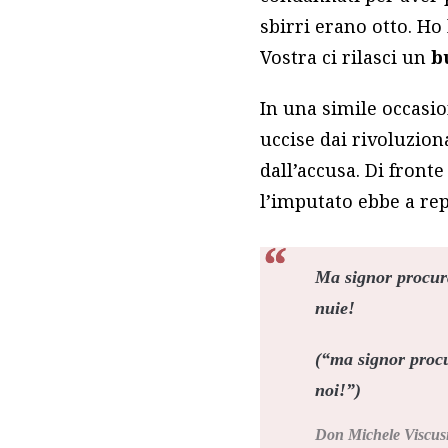
sbirri erano otto. Ho
Vostra ci rilasci un
b
In una simile occasio
uccise dai rivoluzio
dall’accusa. Di fronte
l’imputato ebbe a rep
Ma signor procur
nuie!
(“ma signor procu
noi!”)
Don Michele Viscus