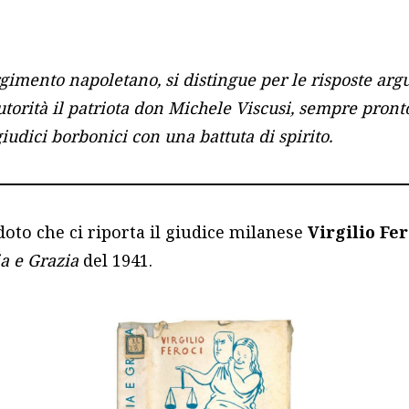
gimento napoletano, si distingue per le risposte arg
autorità il patriota don Michele Viscusi, sempre pron
giudici borbonici con una battuta di spirito.
oto che ci riporta il giudice milanese
Virgilio Fer
ia e Grazia
del 1941.