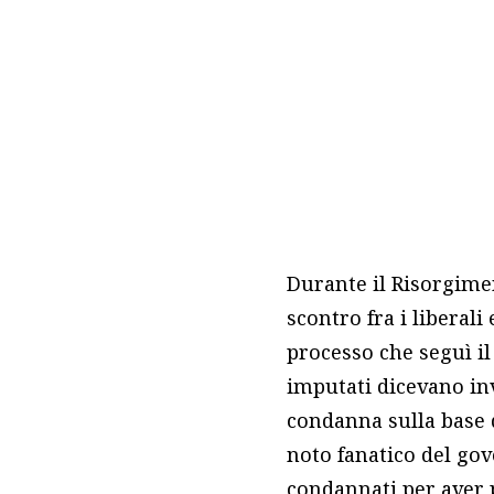
Durante il Risorgimen
scontro fra i liberali
processo che seguì il
imputati dicevano in
condanna sulla base d
noto fanatico del gov
condannati per aver 