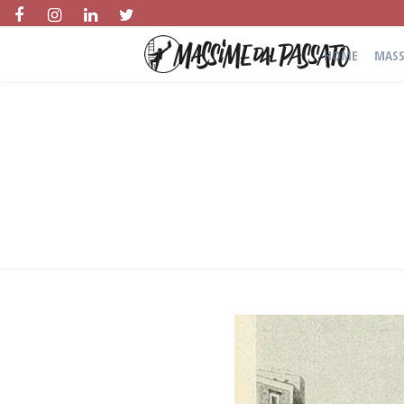
HOME
MASS