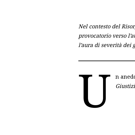
Nel contesto del Risor
provocatorio verso l’
l’aura di severità dei 
U
n anedd
Giustiz