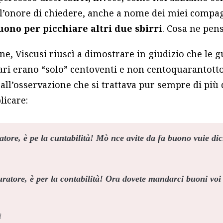
 l’onore di chiedere, anche a nome dei miei compag
uono per picchiare altri due sbirri
. Cosa ne pens
ne, Viscusi riuscì a dimostrare in giudizio che le g
nari erano “solo” centoventi e non centoquarantott
 all’osservazione che si trattava pur sempre di più 
licare:
atore,
è pe la cuntabilità! Mò nce avite da fa buono vuie dici
ratore, è per la contabilità! Ora dovete mandarci buoni voi d
i