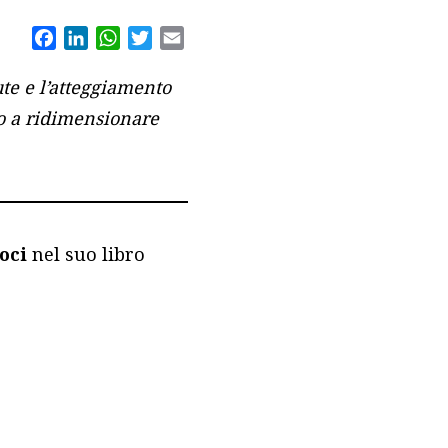
Facebook
LinkedIn
WhatsApp
Twitter
Email
ute e l’atteggiamento
to a ridimensionare
oci
nel suo libro