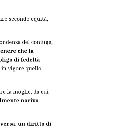
tare secondo equità,
pondenza del coniuge,
tenere che la
ligo di fedeltà
a in vigore quello
ere la moglie, da cui
almente nocivo
versa, un diritto di