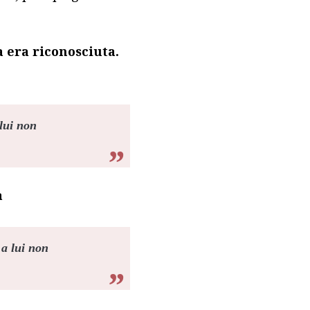
 era riconosciuta.
lui non
a
a lui non