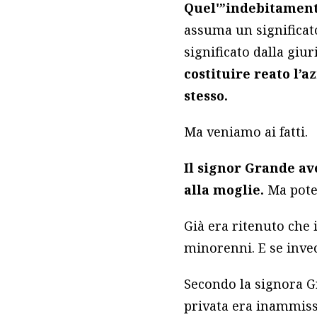
Quel'”indebitamente
assuma un significato
significato dalla giu
costituire reato l’
stesso.
Ma veniamo ai fatti.
Il signor Grande a
alla moglie.
Ma pote
Già era ritenuto che 
minorenni. E se invec
Secondo la signora G
privata era inammissi