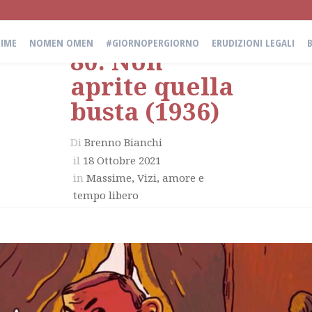
IME
NOMEN OMEN
#GIORNOPERGIORNO
ERUDIZIONI LEGALI
80. Non
aprite quella
busta (1936)
Di
Brenno Bianchi
il
18 Ottobre 2021
in
Massime
,
Vizi, amore e
tempo libero