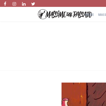
HOME
MASS