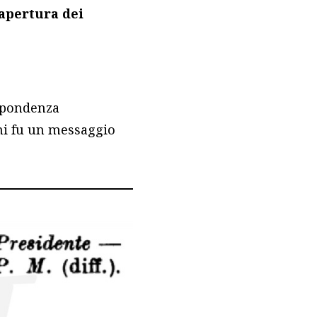
’apertura dei
ispondenza
ani fu un messaggio