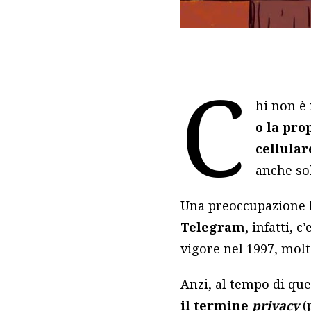
C
hi non è
o la pro
cellular
anche s
Una preoccupazione b
Telegram
, infatti, 
vigore nel 1997, molto
Anzi, al tempo di que
il termine
privacy
(