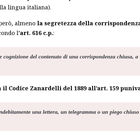
a lingua italiana).
, però, almeno
la segretezza della corrispondenza
condo l’
art. 616 c.p.
:
 cognizione del contenuto di una corrispondenza chiusa, a 
à il Codice Zanardelli del 1889 all’art. 159 puniv
ndebitamente una lettera, un telegramma o un piego chiuso 