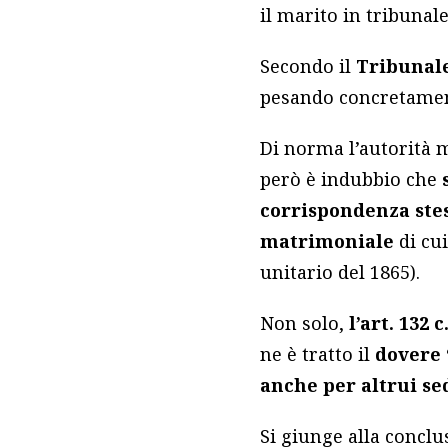
il marito in tribunale
Secondo il
Tribunale
pesando concretament
Di norma l’autorità m
però è indubbio che
corrispondenza stes
matrimoniale
di cui
unitario del 1865).
Non solo,
l’art. 132 c
ne è tratto il
dovere 
anche per altrui s
Si giunge alla conclu