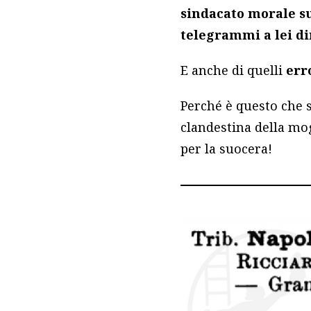
sindacato morale su
telegrammi a lei di
E anche di quelli
err
Perché è questo che s
clandestina della mo
per la suocera!