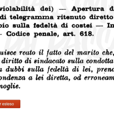
r esteso