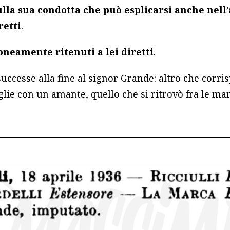
lla sua condotta che può esplicarsi anche nell
retti
.
oneamente ritenuti a lei diretti
.
uccesse alla fine al signor Grande: altro che corr
glie con un amante, quello che si ritrovò fra le m