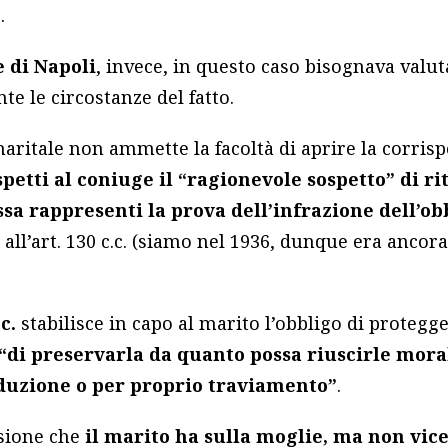
.
 di Napoli
, invece, in questo caso bisognava valu
e le circostanze del fatto.
aritale non ammette la facoltà di aprire la corris
spetti al coniuge il “ragionevole sospetto” di ri
sa rappresenti la prova dell’infrazione dell’obb
 all’art. 130 c.c. (siamo nel 1936, dunque era ancor
.c.
stabilisce in capo al marito l’obbligo di protegg
“di preservarla da quanto possa riuscirle mor
eduzione o per proprio traviamento”
.
sione che
il marito ha sulla moglie, ma non vice