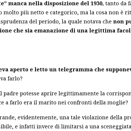
” manca nella disposizione del 1930,
tanto da f
 molto più netto e categorico, ma la cosa non è ri
risprudenza del periodo, la quale notava che
non p
azione che sia emanazione di una legittima facol
veva aperto e letto un telegramma che supponev
va farlo?
il padre potesse aprire legittimamente la corrispon
e a farlo era il marito nei confronti della moglie?
rande, evidentemente, una tale violazione della p
bile, e infatti invece di limitarsi a una sceneggia