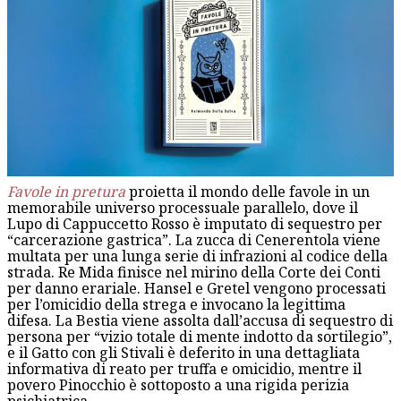
Favole in pretura
proietta il mondo delle favole in un
memorabile universo processuale parallelo, dove il
Lupo di Cappuccetto Rosso è imputato di sequestro per
“carcerazione gastrica”. La zucca di Cenerentola viene
multata per una lunga serie di infrazioni al codice della
strada. Re Mida finisce nel mirino della Corte dei Conti
per danno erariale. Hansel e Gretel vengono processati
per l’omicidio della strega e invocano la legittima
difesa. La Bestia viene assolta dall’accusa di sequestro di
persona per “vizio totale di mente indotto da sortilegio”,
e il Gatto con gli Stivali è deferito in una dettagliata
informativa di reato per truffa e omicidio, mentre il
povero Pinocchio è sottoposto a una rigida perizia