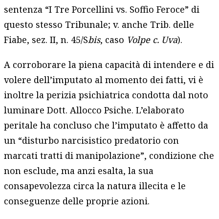
sentenza “I Tre Porcellini vs. Soffio Feroce” di
questo stesso Tribunale; v. anche Trib. delle
Fiabe, sez. II, n. 45/S
bis
, caso
Volpe c. Uva
).
A corroborare la piena capacità di intendere e di
volere dell’imputato al momento dei fatti, vi è
inoltre la perizia psichiatrica condotta dal noto
luminare Dott. Allocco Psiche. L’elaborato
peritale ha concluso che l’imputato è affetto da
un “disturbo narcisistico predatorio con
marcati tratti di manipolazione”, condizione che
non esclude, ma anzi esalta, la sua
consapevolezza circa la natura illecita e le
conseguenze delle proprie azioni.