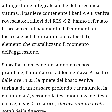
all’ingestione integrale anche della seconda
vittima. Il paniere contenente i beni A e B veniva
rovesciato; i rilievi del R.I.S.-S.Z. hanno refertato
la presenza sul pavimento di frammenti di
focaccia e petali di ranuncolo calpestati,
elementi che cristallizzano il momento
dell’aggressione.
Sopraffatto da evidente sonnolenza post-
prandiale, l’imputato si addormentava. A partire
dalle ore 11:05, la quiete del bosco veniva
turbata da un russare profondo e innaturale, la
cui intensità, secondo la testimonianza del teste
chiave, il sig. Cacciatore, «
faceva vibrare i vetri
sottili della finestra
».