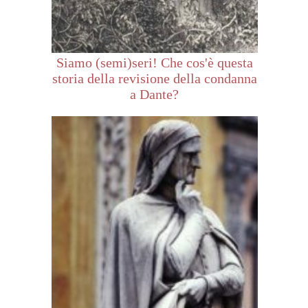
Siamo (semi)seri! Che cos'è questa
storia della revisione della condanna
a Dante?