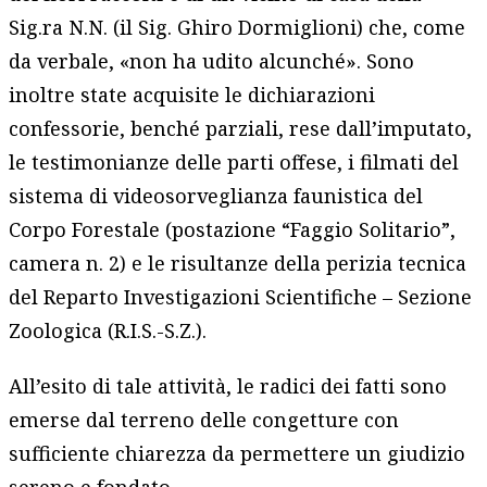
Sig.ra N.N. (il Sig. Ghiro Dormiglioni) che, come
da verbale, «non ha udito alcunché». Sono
inoltre state acquisite le dichiarazioni
confessorie, benché parziali, rese dall’imputato,
le testimonianze delle parti offese, i filmati del
sistema di videosorveglianza faunistica del
Corpo Forestale (postazione “Faggio Solitario”,
camera n. 2) e le risultanze della perizia tecnica
del Reparto Investigazioni Scientifiche – Sezione
Zoologica (R.I.S.-S.Z.).
All’esito di tale attività, le radici dei fatti sono
emerse dal terreno delle congetture con
sufficiente chiarezza da permettere un giudizio