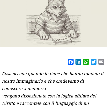
Facebook
LinkedIn
WhatsAp
Twitt
E
Cosa accade quando le fiabe che hanno fondato il
nostro immaginario e che credevamo di
conoscere a memoria
vengono dissezionate con la logica affilata del
Diritto e raccontate con il linguaggio di un