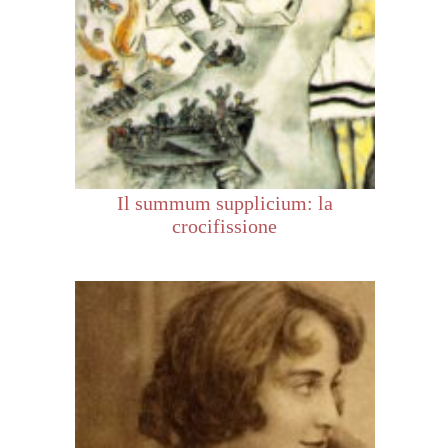
Il summum supplicium: la
crocifissione