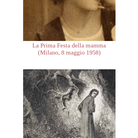
La Prima Festa della mamma
(Milano, 8 maggio 1958)