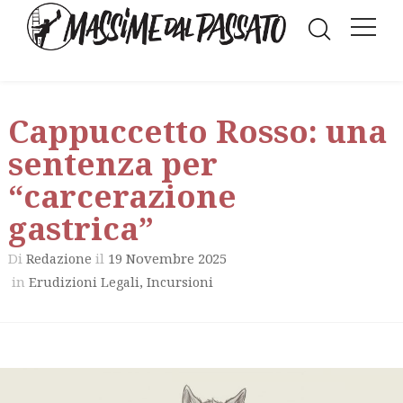
Cappuccetto Rosso: una
sentenza per
“carcerazione
gastrica”
Di
il
19 Novembre 2025
Redazione
in
,
Erudizioni Legali
Incursioni