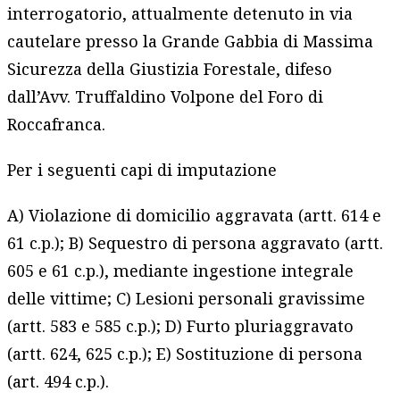
interrogatorio, attualmente detenuto in via
cautelare presso la Grande Gabbia di Massima
Sicurezza della Giustizia Forestale, difeso
dall’Avv. Truffaldino Volpone del Foro di
Roccafranca.
Per i seguenti capi di imputazione
A) Violazione di domicilio aggravata (artt. 614 e
61 c.p.); B) Sequestro di persona aggravato (artt.
605 e 61 c.p.), mediante ingestione integrale
delle vittime; C) Lesioni personali gravissime
(artt. 583 e 585 c.p.); D) Furto pluriaggravato
(artt. 624, 625 c.p.); E) Sostituzione di persona
(art. 494 c.p.).