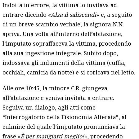
Indotta in errore, la vittima lo invitava ad
entrare dicendo «
Alza il saliscendi
» e, a seguito
di un breve scambio verbale, la signora N.N.
apriva. Una volta all’interno dell’abitazione,
l’imputato sopraffaceva la vittima, procedendo
alla sua ingestione integrale. Subito dopo,
indossava gli indumenti della vittima (cuffia,
occhiali, camicia da notte) e si coricava nel letto.
Alle ore 10:45, la minore C.R. giungeva
all’abitazione e veniva invitata a entrare.
Seguiva un dialogo, agli atti come
“Interrogatorio della Fisionomia Alterata”, al
culmine del quale l’imputato pronunciava la
frase «
È per mangiarti meglio!
», procedendo