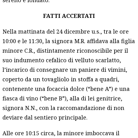
sereno e fondato.
FATTI ACCERTATI
Nella mattinata del 24 dicembre u.s., tra le ore
10:00 e le 11:30, la signora M.R. affidava alla figlia
minore C.R., distintamente riconoscibile per il
suo indumento cefalico di velluto scarlatto,
l’incarico di consegnare un paniere di vimini,
coperto da un tovagliolo in stoffa a quadri,
contenente una focaccia dolce (“bene A”) e una
fiasca di vino (“bene B”), alla di lei genitrice,
signora N.N., con la raccomandazione di non
deviare dal sentiero principale.
Alle ore 10:15 circa, la minore imboccava il