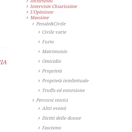
Incursioni
Interviste Chiarissime
L'Opinione
Massime
Penale&Civile
Civile varie
Furto
Matrimonio
IA
Omicidio
Proprietà
Proprietà intellettuale
Truffa ed estorsione
Percorsi storici
Altri eventi
Diritti delle donne
Fascismo