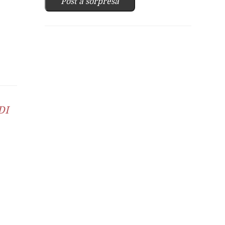
Post a sorpresa
DI