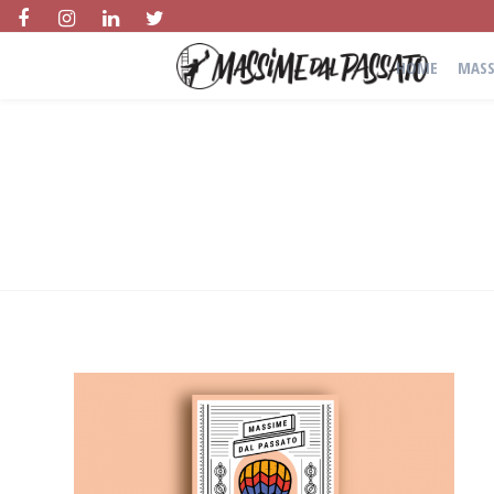
HOME
MASS