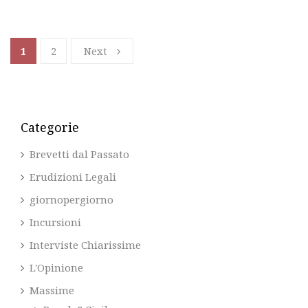
1
2
Next
Categorie
Brevetti dal Passato
Erudizioni Legali
giornopergiorno
Incursioni
Interviste Chiarissime
L'Opinione
Massime