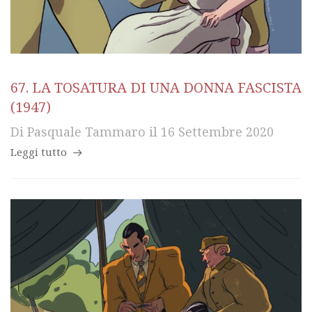
67. LA TOSATURA DI UNA DONNA FASCISTA
(1947)
Di
Pasquale Tammaro
il
16 Settembre 2020
Leggi tutto