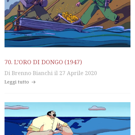
70. L’ORO DI DONGO (1947)
Di
Brenno Bianchi
il
27 Aprile 2020
Leggi tutto