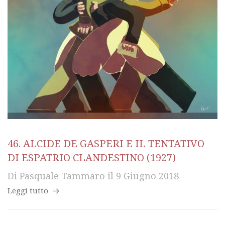
46. ALCIDE DE GASPERI E IL TENTATIVO
DI ESPATRIO CLANDESTINO (1927)
Di
Pasquale Tammaro
il
9 Giugno 2018
Leggi tutto