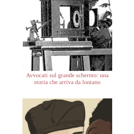
Avvocati sul grande schermo: una
storia che arriva da lontano