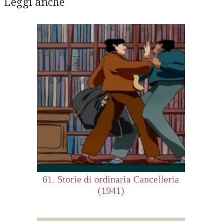
Leggi anche
61. Storie di ordinaria Cancelleria
(1941)