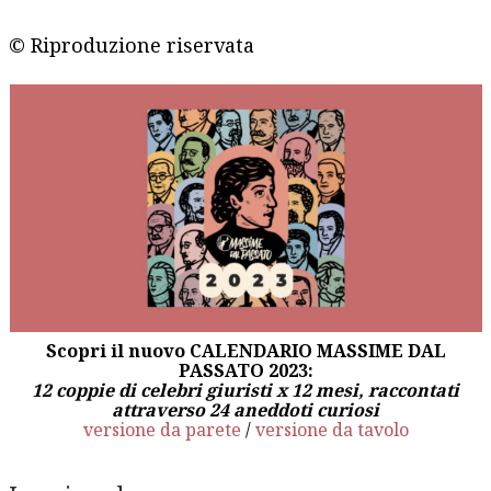
© Riproduzione riservata
Scopri il nuovo CALENDARIO MASSIME DAL
PASSATO 2023:
12 coppie di celebri giuristi x 12 mesi, raccontati
attraverso 24 aneddoti curiosi
versione da parete
/
versione da tavolo