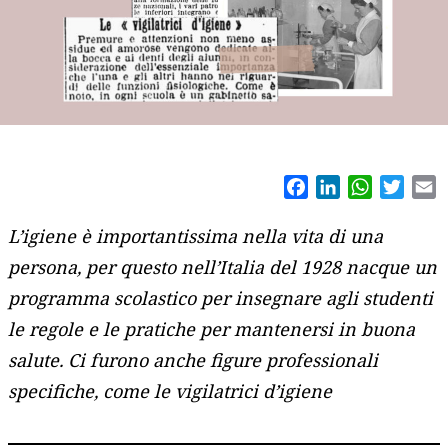
Facebook
LinkedIn
WhatsAp
Twitt
E
L’igiene è importantissima nella vita di una
persona, per questo nell’Italia del 1928 nacque un
programma scolastico
per insegnare agli studenti
le regole e le pratiche per mantenersi in buona
salute. Ci furono anche figure professionali
specifiche, come le vigilatrici d’igiene