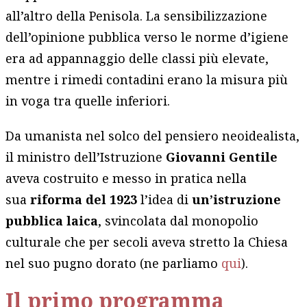
all’altro della Penisola. La sensibilizzazione
dell’opinione pubblica verso le norme d’igiene
era ad appannaggio delle classi più elevate,
mentre i rimedi contadini erano la misura più
in voga tra quelle inferiori.
Da umanista nel solco del pensiero neoidealista,
il ministro dell’Istruzione
Giovanni Gentile
aveva costruito e messo in pratica nella
sua
riforma del 1923
l’idea di
un’istruzione
pubblica laica
, svincolata dal monopolio
culturale che per secoli aveva stretto la Chiesa
nel suo pugno dorato (ne parliamo
qui
).
Il primo programma