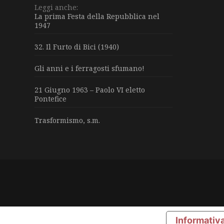
Leggi anche:
La prima Festa della Repubblica nel
1947
32. Il Furto di Bici (1940)
Gli anni e i ferragosti sfumano!
21 Giugno 1963 – Paolo VI eletto
Pontefice
Trasformismo, s.m.
Informativa