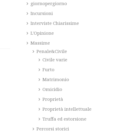
giornopergiorno
Incursioni
Interviste Chiarissime
L'Opinione
Massime
Penale&Civile
Civile varie
Furto
Matrimonio
Omicidio
Proprietà
Proprietà intellettuale
Truffa ed estorsione
Percorsi storici