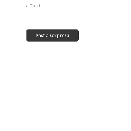
Tutti
Post a sorpresa