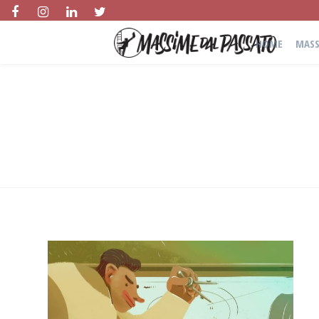
HOME
MASS