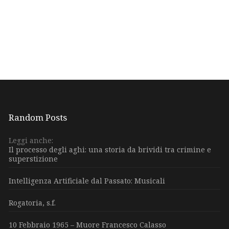
Random Posts
Leggi anche:
Il processo degli aghi: una storia da brividi tra crimine e
superstizione
Intelligenza Artificiale dal Passato: Musicali
Rogatoria, s.f.
10 Febbraio 1965 – Muore Francesco Calasso