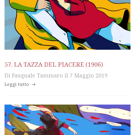
57. LA TAZZA DEL PIACERE (1906)
Di
Pasquale Tammaro
il
7 Maggio 2019
Leggi tutto