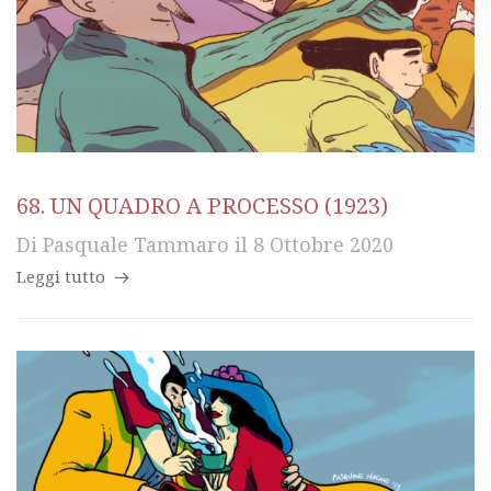
68. UN QUADRO A PROCESSO (1923)
Di
Pasquale Tammaro
il
8 Ottobre 2020
Leggi tutto