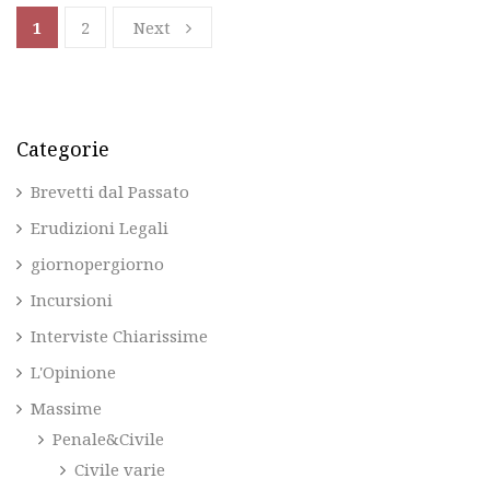
1
2
Next
Categorie
Brevetti dal Passato
Erudizioni Legali
giornopergiorno
Incursioni
Interviste Chiarissime
L'Opinione
Massime
Penale&Civile
Civile varie