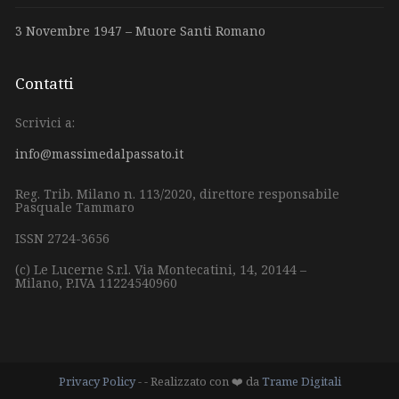
3 Novembre 1947 – Muore Santi Romano
Contatti
Scrivici a:
info@massimedalpassato.it
Reg. Trib. Milano n. 113/2020, direttore responsabile
Pasquale Tammaro
ISSN 2724-3656
(c) Le Lucerne S.r.l.
Via Montecatini, 14,
20144 –
Milano,
P.IVA 11224540960
Privacy Policy
- - Realizzato con ❤️ da
Trame Digitali