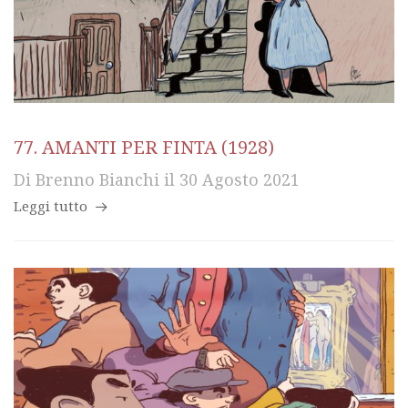
77. AMANTI PER FINTA (1928)
Di
Brenno Bianchi
il
30 Agosto 2021
Leggi tutto