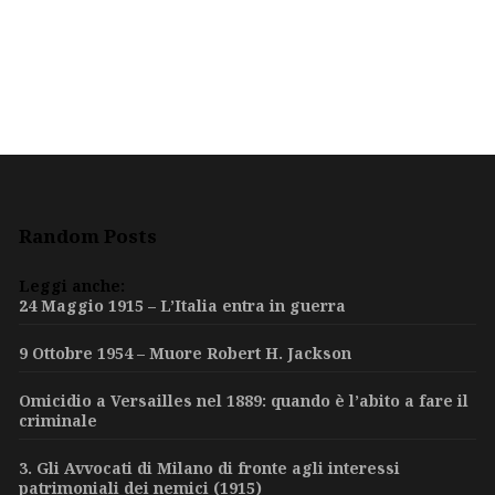
Random Posts
Leggi anche:
24 Maggio 1915 – L’Italia entra in guerra
9 Ottobre 1954 – Muore Robert H. Jackson
Omicidio a Versailles nel 1889: quando è l’abito a fare il
criminale
3. Gli Avvocati di Milano di fronte agli interessi
patrimoniali dei nemici (1915)