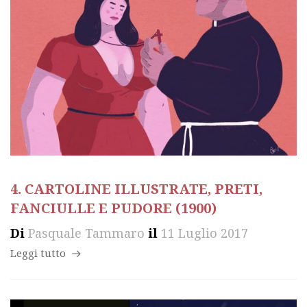
4. CARTOLINE ILLUSTRATE, PRETI,
FANCIULLE E PUDORE (1900)
Di
Pasquale Tammaro
il
11 Luglio 2017
Leggi tutto