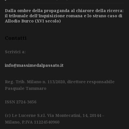
Dalla ombre della propaganda al chiarore della ricerca:
il tribunale dell’Inquisizione romana e lo strano caso di
Allodio Burco (XVI secolo)
Contatti
Scrivici a:
info@massimedalpassato.it
Reg. Trib. Milano n. 113/2020, direttore responsabile
Pasquale Tammaro
ISSN 2724-3656
(c) Le Lucerne S.r.l.
Via Montecatini, 14,
20144 –
Milano,
P.IVA 11224540960