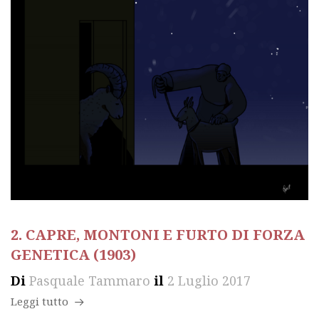
2. CAPRE, MONTONI E FURTO DI FORZA
GENETICA (1903)
Di
Pasquale Tammaro
il
2 Luglio 2017
Leggi tutto