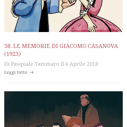
38. LE MEMORIE DI GIACOMO CASANOVA
(1923)
Di
Pasquale Tammaro
il
6 Aprile 2018
Leggi tutto