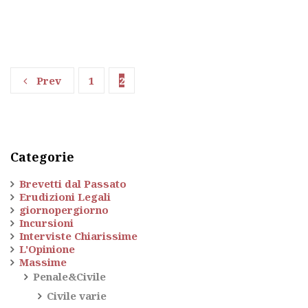
Prev
1
2
Categorie
Brevetti dal Passato
Erudizioni Legali
giornopergiorno
Incursioni
Interviste Chiarissime
L'Opinione
Massime
Penale&Civile
Civile varie