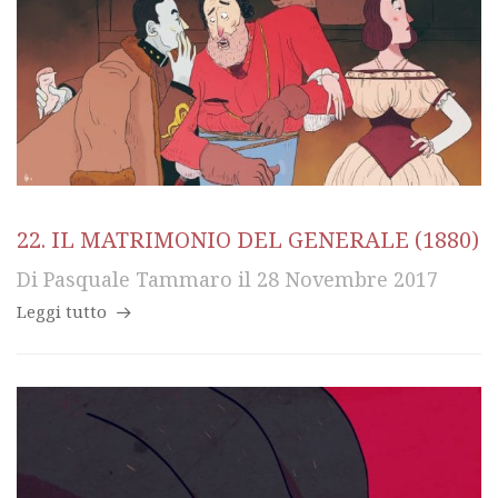
22. IL MATRIMONIO DEL GENERALE (1880)
Di
Pasquale Tammaro
il
28 Novembre 2017
Leggi tutto