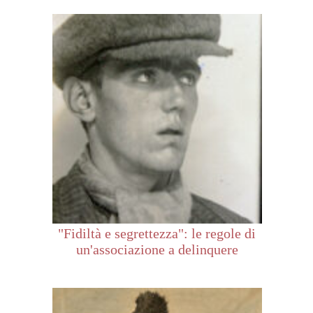
"Fidiltà e segrettezza": le regole di
un'associazione a delinquere