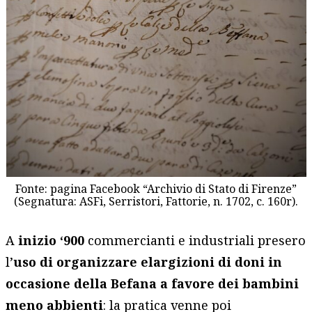
Fonte: pagina Facebook “Archivio di Stato di Firenze”
(Segnatura: ASFi, Serristori, Fattorie, n. 1702, c. 160r).
A
inizio ‘900
commercianti e industriali presero
l’
uso di organizzare elargizioni di doni in
occasione della Befana a favore dei bambini
meno abbienti
: la pratica venne poi