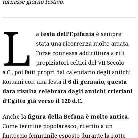
tornasse giorno festivo.
L
a
festa dell’Epifania
è sempre
stata una ricorrenza molto amata.
Forse connessa addirittura a riti
propiziatori celtici del VII Secolo
a.C., poi fatti propri dal calendario degli antichi
Romani con una festa il
6 di gennaio
,
questa
data risulta celebrata dagli antichi cristiani
d’Egitto già verso il 120 d.C.
Anche la
figura della Befana è molto antica
.
Come termine popolaresco, riferito a un
fantoccio femminile esposto durante la notte