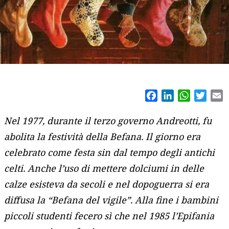
Facebook
LinkedIn
WhatsAp
Twitt
E
Nel 1977, durante il terzo governo Andreotti, fu
abolita la festività della Befana. Il giorno era
celebrato come festa sin dal tempo degli antichi
celti. Anche l’uso di mettere dolciumi in delle
calze esisteva da secoli e nel dopoguerra si era
diffusa la “Befana del vigile”. Alla fine i bambini
piccoli studenti fecero sì che nel 1985 l’Epifania