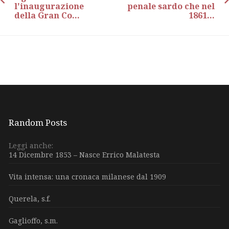
l'inaugurazione
penale sardo che nel
della Gran Co...
1861...
Random Posts
Leggi anche:
14 Dicembre 1853 – Nasce Errico Malatesta
Vita intensa: una cronaca milanese dal 1909
Querela, s.f.
Gaglioffo, s.m.