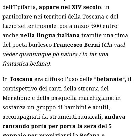
dell’Epifania,
appare nel XIV secolo
, in
particolare nei territori della Toscana e del
Lazio settentrionale: poi a inizio ‘500 entrò
anche
nella lingua italiana
tramite una rima
del poeta burlesco
Francesco Berni
(
Chi vuol
veder quantunque pò natura / in far una
fantastica befana).
In
Toscana
era diffuso l’uso delle “
befanate
“, il
corrispettivo dei canti della strenna del
Meridione e della pasquella marchigiana: in
sostanza un gruppo di bambini e adulti,
accompagnati da strumenti musicali,
andava
cantando porta per porta la sera del 5
gennaio per propiziarsi la Befana e