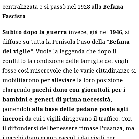
centralizzata e si passò nel 1928 alla
Befana
Fascista
.
Subito dopo la guerra
invece, già nel
1946
, si
diffuse su tutta la Penisola l’uso della “
Befana
del vigile
“. Vuole la leggenda che dopo il
conflitto la condizione delle famiglie dei vigili
fosse così miserevole che le varie cittadinanze si
mobilitarono per alleviare la loro posizione
elargendo
pacchi dono con giocattoli per i
bambini e generi di prima necessità
,
ponendoli
alla base delle pedane poste agli
incroci
da cui i vigili dirigevano il traffico. Con
il diffondersi del benessere rimase l’usanza, ma
i pacchi dono erano raccolti dai vigili per