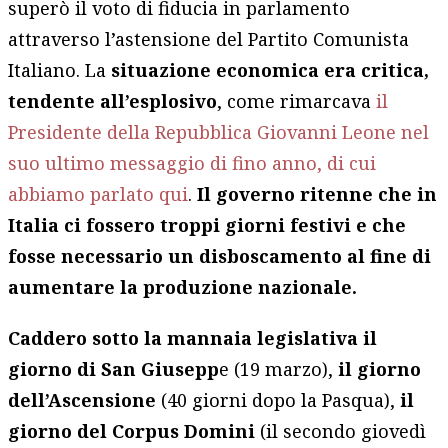
superò il voto di fiducia in parlamento
attraverso l’astensione del Partito Comunista
Italiano. La
situazione economica era critica,
tendente all’esplosivo
, come rimarcava
il
Presidente della Repubblica Giovanni Leone nel
suo ultimo messaggio di fino anno, di cui
abbiamo parlato qui
.
Il governo ritenne che in
Italia ci fossero troppi giorni festivi e che
fosse necessario un disboscamento al fine
di
aumentare la produzione nazionale.
Caddero sotto la mannaia legislativa il
giorno di San Giusepp
e (19 marzo),
il giorno
dell’Ascensione
(40 giorni dopo la Pasqua),
il
giorno del Corpus Domini
(il secondo giovedì