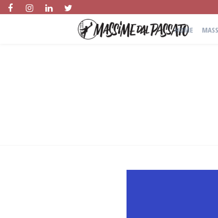
HOME
MASS