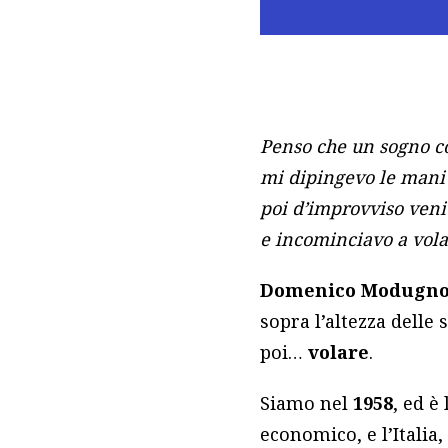
Penso che un sogno co
mi dipingevo le mani e
poi d’improvviso veni
e incominciavo a vola
Domenico Modugn
sopra l’altezza delle
poi…
volare
.
Siamo nel
1958
, ed è
economico, e l’Italia