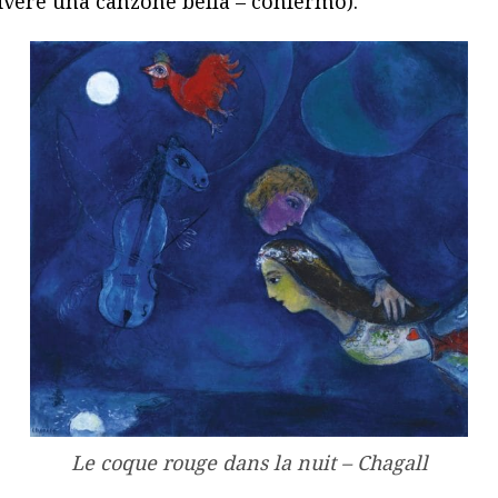
rivere una canzone bella – confermo).
Le coque rouge dans la nuit – Chagall