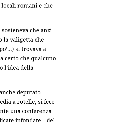
 locali romani e che
e sosteneva che anzi
o la valigetta che
o’…) si trovava a
era certo che qualcuno
 l’idea della
 anche deputato
dia a rotelle, si fece
mente una conferenza
icate infondate – del