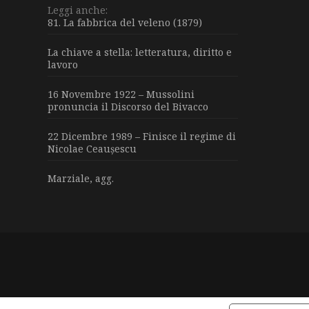
Leggi anche:
81. La fabbrica del veleno (1879)
La chiave a stella: letteratura, diritto e
lavoro
16 Novembre 1922 – Mussolini
pronuncia il Discorso del Bivacco
22 Dicembre 1989 – Finisce il regime di
Nicolae Ceaușescu
Marziale, agg.