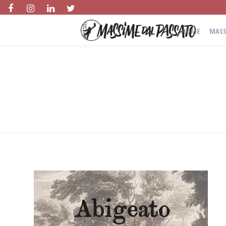
HOME
MASS