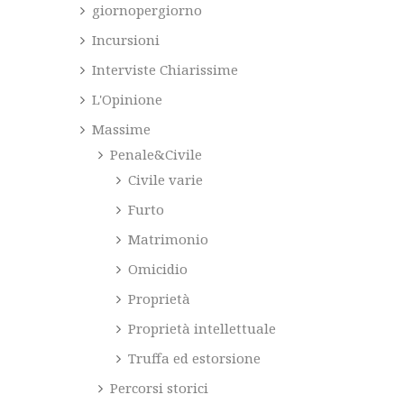
giornopergiorno
Incursioni
Interviste Chiarissime
L'Opinione
Massime
Penale&Civile
Civile varie
Furto
Matrimonio
Omicidio
Proprietà
Proprietà intellettuale
Truffa ed estorsione
Percorsi storici