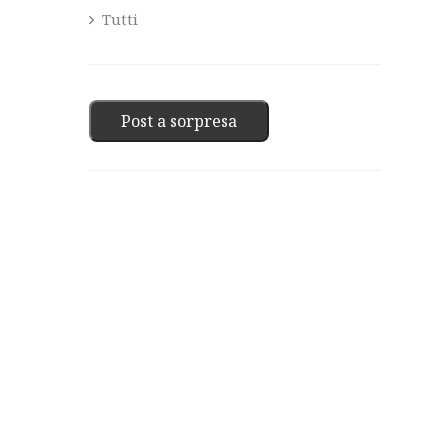
Tutti
Post a sorpresa