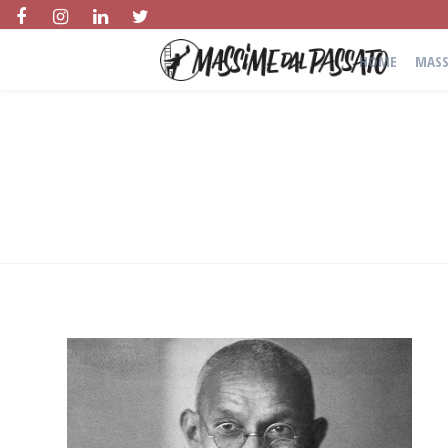
HOME
MASS