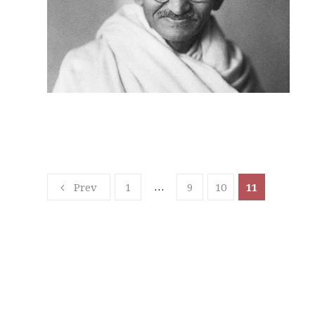
…
Prev
1
9
10
11