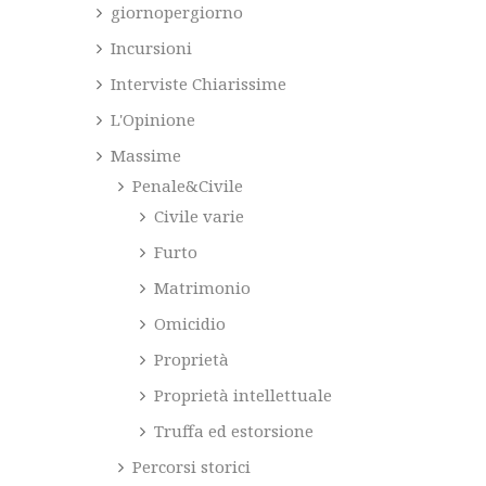
giornopergiorno
Incursioni
Interviste Chiarissime
L'Opinione
Massime
Penale&Civile
Civile varie
Furto
Matrimonio
Omicidio
Proprietà
Proprietà intellettuale
Truffa ed estorsione
Percorsi storici