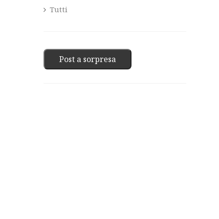
Tutti
Post a sorpresa