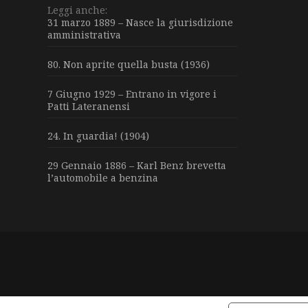
Leggi anche:
31 marzo 1889 – Nasce la giurisdizione
amministrativa
80. Non aprite quella busta (1936)
7 Giugno 1929 – Entrano in vigore i
Patti Lateranensi
24. In guardia! (1904)
29 Gennaio 1886 – Karl Benz brevetta
l’automobile a benzina