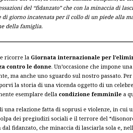
vessazioni del “fidanzato” che con la minaccia di lasci
e di giorno incatenata per il collo di un piede alla m
e della famiglia.
e ricorre la
Giornata internazionale per l’elim
za contro le donne
. Un’occasione che impone una 
nte, ma anche uno sguardo sul nostro passato. Pe
porvi la storia di una vicenda oggetto di un celebr
ente esemplare della
condizione femminile
a qu
 di una relazione fatta di soprusi e violenze, in cui
olpa dei pregiudizi sociali e il terrore del “disonor
al fidanzato, che minaccia di lasciarla sola e, nell