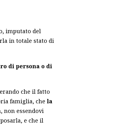
to, imputato del
la in totale stato di
ro di persona o di
derando che il fatto
pria famiglia, che
la
a
, non essendovi
posarla, e che il