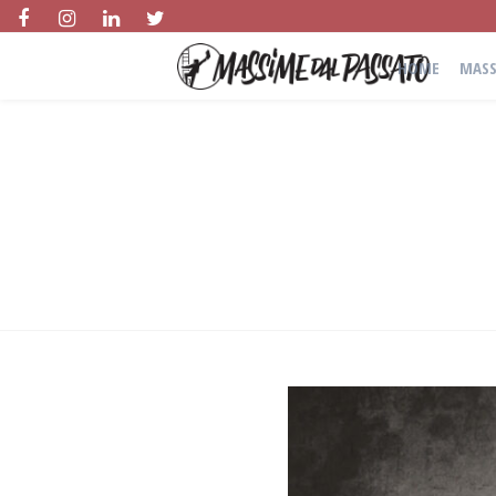
HOME
MASS