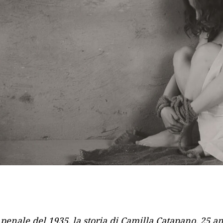
a penale del 1935, la storia di Camilla Catapano, 25 a