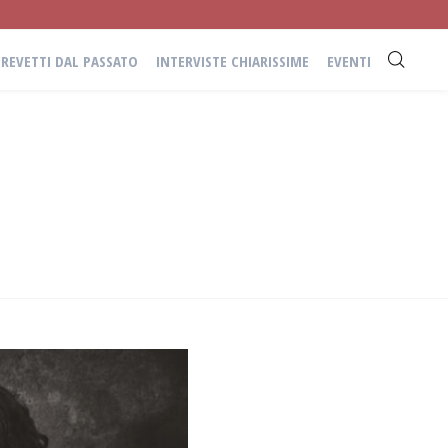
BREVETTI DAL PASSATO
INTERVISTE CHIARISSIME
EVENTI