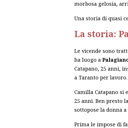
morbosa gelosia, arri
Una storia di quasi c
La storia: P
Le vicende sono tratt
ha luogo a
Palagian
Catapano, 25 anni, in
a Taranto per lavoro.
Camilla Catapano si 
25 anni. Ben presto l
sottopose la donna a
Prima le impose di far