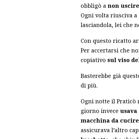
obbligò a
non uscir
Ogni volta riusciva a
lasciandola, lei che 
Con questo ricatto ar
Per accertarsi che n
copiativo
sul viso d
Basterebbe già quest
di più.
Ogni notte il Praticò 
giorno invece
usava 
macchina da cucir
assicurava l’altro cap