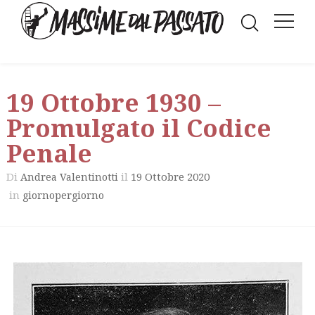
19 Ottobre 1930 –
Promulgato il Codice
Penale
Di
il
19 Ottobre 2020
Andrea Valentinotti
in
giornopergiorno