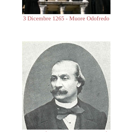
3 Dicembre 1265 - Muore Odofredo