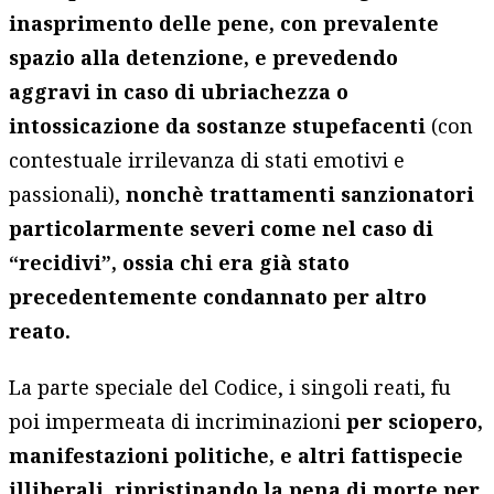
inasprimento delle pene, con prevalente
spazio alla detenzione, e prevedendo
aggravi in caso di ubriachezza o
intossicazione da sostanze stupefacenti
(con
contestuale irrilevanza di stati emotivi e
passionali),
nonchè trattamenti sanzionatori
particolarmente severi come nel caso di
“recidivi”, ossia chi era già stato
precedentemente condannato per altro
reato.
La parte speciale del Codice, i singoli reati, fu
poi impermeata di incriminazioni
per sciopero,
manifestazioni politiche, e altri fattispecie
illiberali, ripristinando la pena di morte per