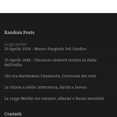
Random Posts
Leggi anche:
20 Aprile 1924 – Muore Pasquale Del Giudice
29 Aprile 1848 – Vincenzo Gioberti rientra in Italia
dall’esilio
Chi era Bartolomeo Chassenée, l’avvocato dei ratti
La chiave a stella: letteratura, diritto e lavoro
La Legge Merlin tra censure, allarmi e furori moralisti
Contatti