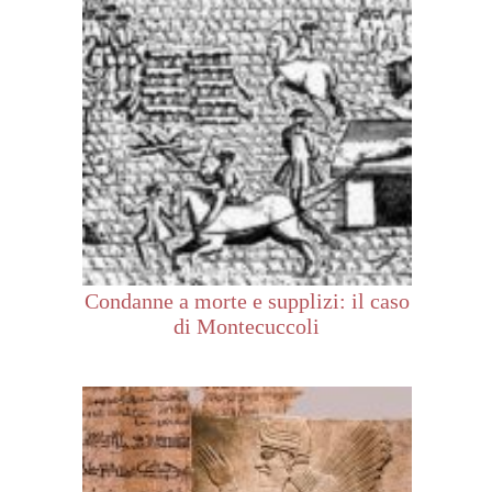
Condanne a morte e supplizi: il caso
di Montecuccoli