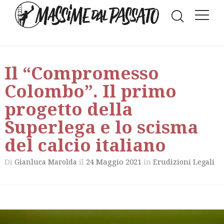
Il “Compromesso
Colombo”. Il primo
progetto della
Superlega e lo scisma
del calcio italiano
Di
il
24 Maggio 2021
in
Gianluca Marolda
Erudizioni Legali