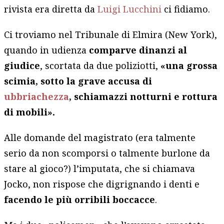
rivista era diretta da
Luigi Lucchini
ci fidiamo.
Ci troviamo nel Tribunale di Elmira (New York),
quando in udienza
comparve dinanzi al
giudice
, scortata da due poliziotti,
«una grossa
scimia, sotto la grave accusa di
ubbriachezza
, schiamazzi notturni e rottura
di mobili».
Alle domande del magistrato (era talmente
serio da non scomporsi o talmente burlone da
stare al gioco?) l’imputata, che si chiamava
Jocko, non rispose che digrignando i denti e
facendo le più orribili boccacce
.