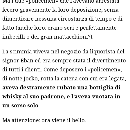
Ma i due «policemen» che l’avevano arrestata
fecero gravemente la loro deposizione, senza
dimenticare nessuna circostanza di tempo e di
fatto (anche loro: erano seri e perfettamente
imbecilli o dei gran mattacchioni?).
La scimmia viveva nel negozio da liquorista del
signor Eban ed era sempre stata il divertimento
di tutti i clienti. Come deposero i «policemen»,
di notte Jocko, rotta la catena con cui era legata,
aveva destramente rubato una bottiglia di
whisky al suo padrone, e l’aveva vuotata in
un sorso solo
.
Ma attenzione: ora viene il bello.