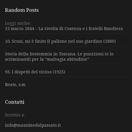
Random Posts
Leggi anche:
15 marzo 1844 – La rivolta di Cosenza e i fratelli Bandiera
10. Scusi, mi è finito il pallone nel suo giardino (1880)
Storia della bestemmia in Toscana. Le punizioni (e le
scriminanti) per la “malvagia abitudine”
93. I dispetti del vicino (1923)
Reato, s.m.
Contatti
Scrivici a:
info@massimedalpassato.it