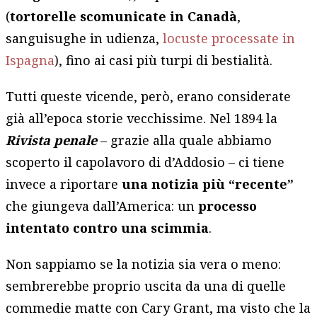
(
tortorelle scomunicate in Canadà
,
sanguisughe in udienza,
locuste processate in
Ispagna
), fino ai casi più turpi di bestialità.
Tutti queste vicende, però, erano considerate
già all’epoca storie vecchissime. Nel 1894 la
Rivista penale
– grazie alla quale abbiamo
scoperto il capolavoro di d’Addosio – ci tiene
invece a riportare
una notizia più “recente”
che giungeva dall’America: un
processo
intentato contro una scimmia
.
Non sappiamo se la notizia sia vera o meno:
sembrerebbe proprio uscita da una di quelle
commedie matte con Cary Grant, ma visto che la