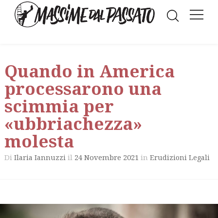
Quando in America
processarono una
scimmia per
«ubbriachezza»
molesta
Di
il
24 Novembre 2021
in
Ilaria Iannuzzi
Erudizioni Legali