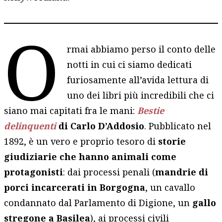
O
rmai abbiamo perso il conto delle
notti in cui ci siamo dedicati
furiosamente all’avida lettura di
uno dei libri più incredibili che ci
siano mai capitati fra le mani:
Bestie
delinquenti
di Carlo D’Addosio
. Pubblicato nel
1892, è un vero e proprio tesoro di
storie
giudiziarie che hanno animali come
protagonisti
: dai processi penali (
mandrie di
porci incarcerati in Borgogna
, un cavallo
condannato dal Parlamento di Digione, un
gallo
stregone a Basilea
), ai processi civili