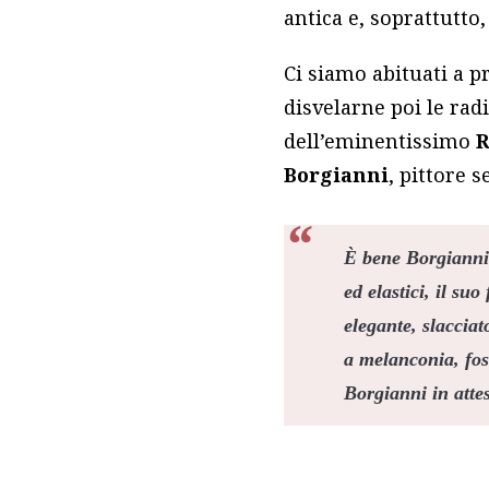
antica e, soprattutto,
Ci siamo abituati a pr
disvelarne poi le rad
dell’eminentissimo
R
Borgianni
, pittore 
È bene Borgianni c
ed elastici, il su
elegante, slacciat
a melanconia, fos
Borgianni in atte