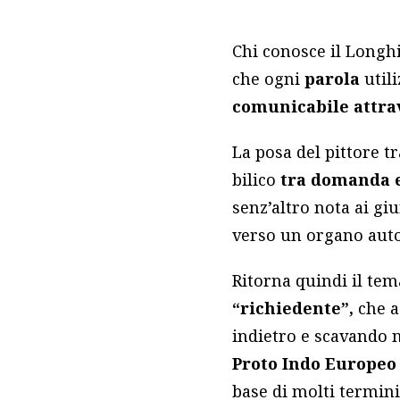
Chi conosce il Longhi
che ogni
parola
utili
comunicabile attrav
La posa del pittore tr
bilico
tra domanda e
senz’altro nota ai gi
verso un organo auto
Ritorna quindi il tem
“richiedente”,
che a
indietro e scavando n
Proto Indo Europeo
base di molti termini