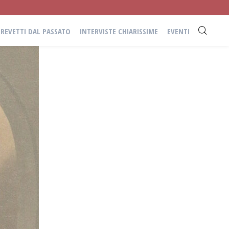
BREVETTI DAL PASSATO
INTERVISTE CHIARISSIME
EVENTI