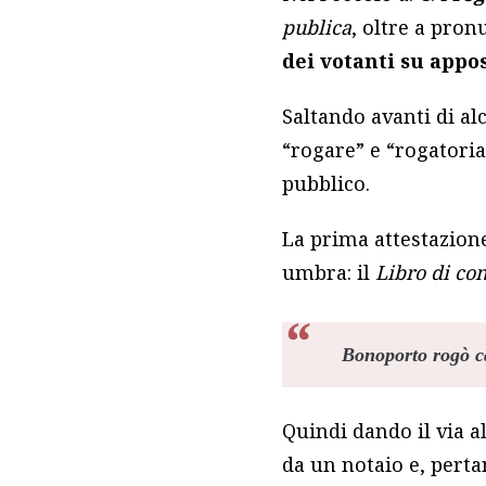
publica
, oltre a pro
dei votanti su appos
Saltando avanti di al
“rogare” e “rogatoria
pubblico.
La prima attestazione
umbra: il
Libro di co
Bonoporto
rogò
c
Quindi dando il via a
da un notaio e, pertan