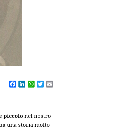
Facebook
LinkedIn
WhatsApp
Twitter
Email
 piccolo
nel nostro
 ha una storia molto