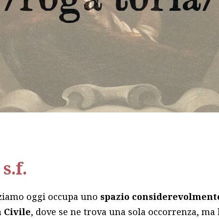
s.f.
zziamo oggi occupa uno
spazio
considerevolmente
 Civile
, dove se ne trova una sola occorrenza, ma