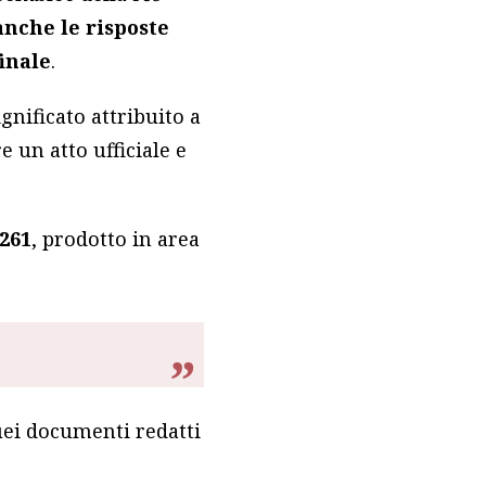
nche le risposte
finale
.
significato attribuito a
e un atto ufficiale e
261
, prodotto in area
quei documenti redatti