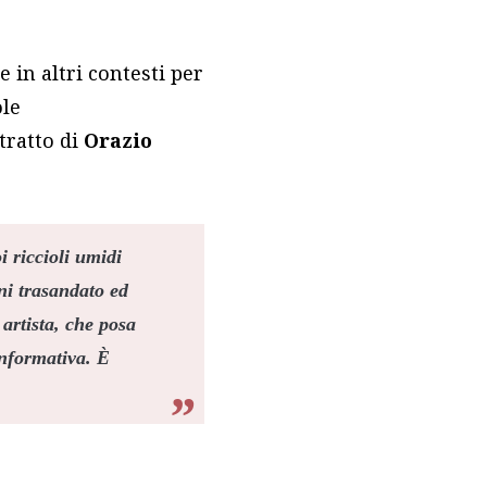
e in altri contesti per
ole
tratto di
Orazio
oi riccioli umidi
nni trasandato ed
 artista, che posa
informativa. È