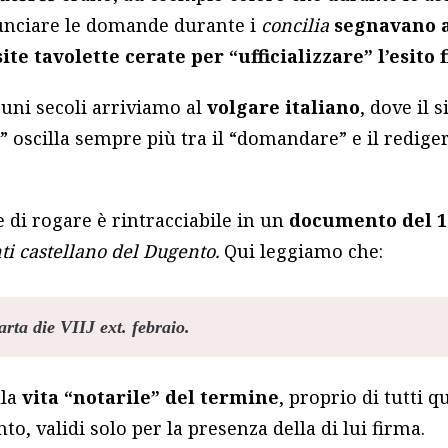
nunciare le domande durante i
concilia
segnavano a
ite tavolette cerate per “ufficializzare” l’esito 
cuni secoli arriviamo al
volgare italiano
, dove il 
” oscilla sempre più tra il “domandare” e il rediger
 di rogare è rintracciabile in un
documento del 1
nti castellano del Dugento.
Qui leggiamo che:
arta die VIIJ ext. febraio.
lla
vita “notarile” del termine
, proprio di tutti 
to, validi solo per la presenza della di lui firma.