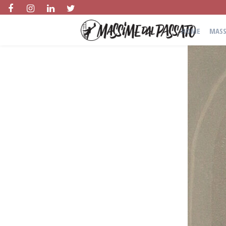
HOME
MASS