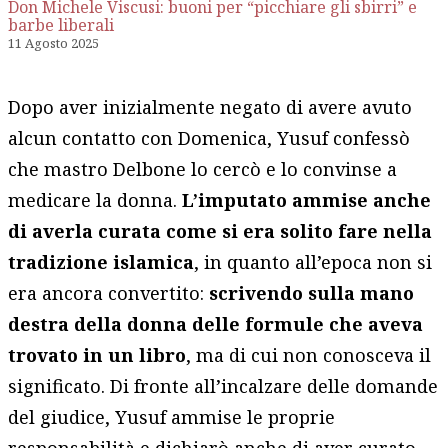
Don Michele Viscusi: buoni per “picchiare gli sbirri” e
barbe liberali
11 Agosto 2025
Dopo aver inizialmente negato di avere avuto
alcun contatto con Domenica, Yusuf confessò
che mastro Delbone lo cercò e lo convinse a
medicare la donna.
L’imputato ammise anche
di averla curata come si era solito fare nella
tradizione islamica
, in quanto all’epoca non si
era ancora convertito:
scrivendo sulla mano
destra della donna delle formule che aveva
trovato in un libro
, ma di cui non conosceva il
significato. Di fronte all’incalzare delle domande
del giudice, Yusuf ammise le proprie