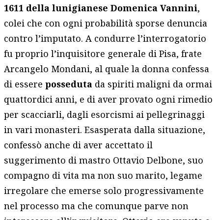
1611 della lunigianese Domenica Vannini
,
colei che con ogni probabilità sporse denuncia
contro l’imputato. A condurre l’interrogatorio
fu proprio l’inquisitore generale di Pisa, frate
Arcangelo Mondani, al quale la donna confessa
di essere
posseduta
da spiriti maligni da ormai
quattordici anni, e di aver provato ogni rimedio
per scacciarli, dagli esorcismi ai pellegrinaggi
in vari monasteri. Esasperata dalla situazione,
confessò anche di aver accettato il
suggerimento di mastro Ottavio Delbone, suo
compagno di vita ma non suo marito, legame
irregolare che emerse solo progressivamente
nel processo ma che comunque parve non