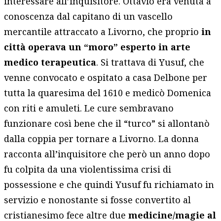
interessare all’inquisitore. Ottavio era venuta a
conoscenza dal capitano di un vascello
mercantile attraccato a Livorno, che proprio
in
città operava un “moro” esperto in arte
medico terapeutica
. Si trattava di Yusuf, che
venne convocato e ospitato a casa Delbone per
tutta la quaresima del 1610 e medicò Domenica
con riti e amuleti. Le cure sembravano
funzionare così bene che il “turco” si allontanò
dalla coppia per tornare a Livorno. La donna
racconta all’inquisitore che però un anno dopo
fu colpita da una violentissima crisi di
possessione e che quindi Yusuf fu richiamato in
servizio e nonostante si fosse convertito al
cristianesimo fece altre due
medicine/magie al