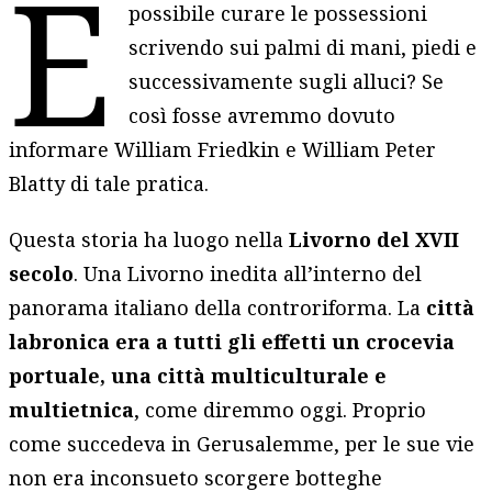
È
possibile curare le possessioni
scrivendo sui palmi di mani, piedi e
successivamente sugli alluci? Se
così fosse avremmo dovuto
informare William Friedkin e William Peter
Blatty di tale pratica.
Questa storia ha luogo nella
Livorno del XVII
secolo
. Una Livorno inedita all’interno del
panorama italiano della controriforma. La
città
labronica era a tutti gli effetti un crocevia
portuale, una città multiculturale e
multietnica
, come diremmo oggi. Proprio
come succedeva in Gerusalemme, per le sue vie
non era inconsueto scorgere botteghe