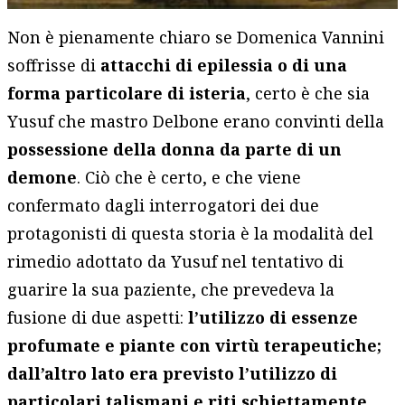
Non è pienamente chiaro se Domenica Vannini
soffrisse di
attacchi di epilessia
o di una
forma particolare di isteria
, certo è che sia
Yusuf che mastro Delbone erano convinti della
possessione della donna da parte di un
demone
. Ciò che è certo, e che viene
confermato dagli interrogatori dei due
protagonisti di questa storia è la modalità del
rimedio adottato da Yusuf nel tentativo di
guarire la sua paziente, che prevedeva la
fusione di due aspetti:
l’utilizzo di essenze
profumate e piante con virtù terapeutiche;
dall’altro lato era previsto l’utilizzo di
particolari talismani e riti schiettamente