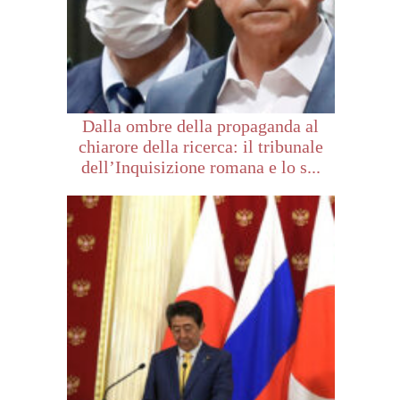
Dalla ombre della propaganda al
chiarore della ricerca: il tribunale
dell’Inquisizione romana e lo s...