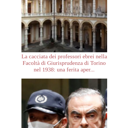
La cacciata dei professori ebrei nella
Facoltà di Giurisprudenza di Torino
nel 1938: una ferita aper...