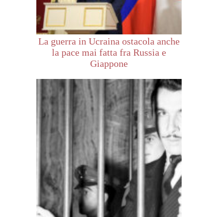
La guerra in Ucraina ostacola anche
la pace mai fatta fra Russia e
Giappone