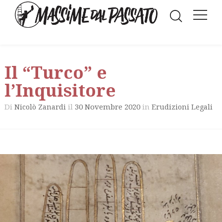
Il “Turco” e
l’Inquisitore
Di
il
30 Novembre 2020
in
Nicolò Zanardi
Erudizioni Legali