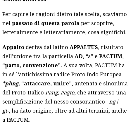
Per capire le ragioni dietro tale scelta, scaviamo
nel
passato di questa parola
per scoprire,
letteralmente e letterariamente, cosa significhi.
Appalto
deriva dal latino
APPALTUS
, risultato
dell’unione tra la particella
AD
, “a” e
PACTUM
,
“patto, convenzione”.
A sua volta, PACTUM ha
in sé l’antichissima radice Proto Indo Europea
*phng
, “attaccare, unire”
, antenata e sinonima
del Proto-Italico
Pang, Pagto
, che attraverso una
semplificazione del nesso consonantico –
ng
/
-
gt-
, ha dato origine, oltre ad altri termini, anche
a PACTUM.