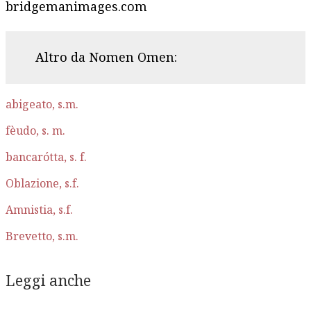
bridgemanimages.com
Altro da Nomen Omen:
abigeato, s.m.
fèudo, s. m.
bancarótta, s. f.
Oblazione, s.f.
Amnistia, s.f.
Brevetto, s.m.
Leggi anche