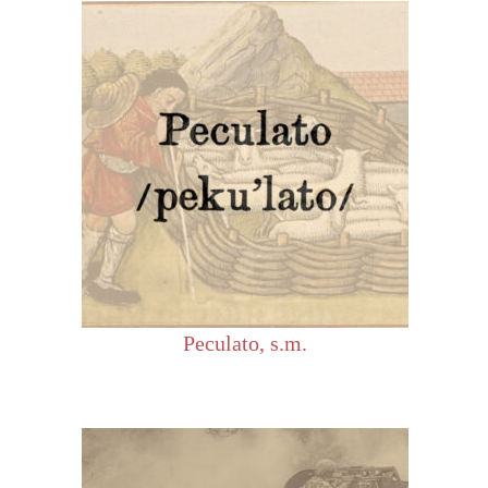
Peculato, s.m.