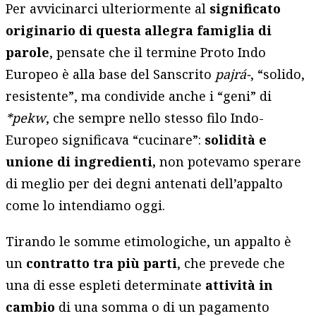
Per avvicinarci ulteriormente al
significato
originario di questa allegra famiglia di
parole
, pensate che il termine Proto Indo
Europeo è alla base del Sanscrito
pajrá-
, “solido,
resistente”, ma condivide anche i “geni” di
*pekw
, che sempre nello stesso filo Indo-
Europeo significava “cucinare”:
solidità e
unione di ingredienti,
non potevamo sperare
di meglio per dei degni antenati dell’appalto
come lo intendiamo oggi.
Tirando le somme etimologiche, un appalto è
un
contratto tra più parti
, che prevede che
una di esse espleti determinate
attività in
cambio
di una somma o di un pagamento