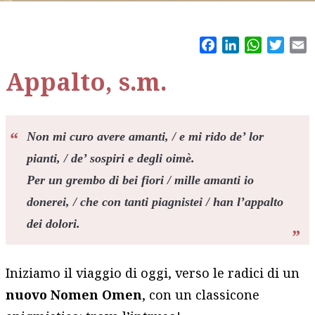
Facebook
LinkedIn
WhatsAp
Twitt
E
Appalto, s.m.
Non mi curo avere amanti, / e mi rido de’ lor
pianti, / de’ sospiri e degli oimè.
Per un grembo di bei fiori / mille amanti io
donerei, / che con tanti piagnistei / han l’appalto
dei dolori.
Iniziamo il viaggio di oggi, verso le radici di un
nuovo Nomen Omen
, con un classicone