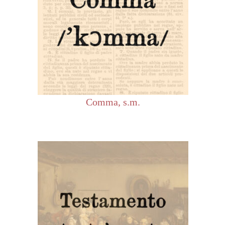
Comma, s.m.