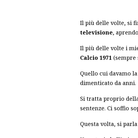
Il più delle volte, si f
televisione
, aprendo
Il più delle volte i m
Calcio 1971
(sempre s
Quello cui davamo la 
dimenticato da anni.
Si tratta proprio de
sentenze. Ci soffio s
Questa volta, si parla