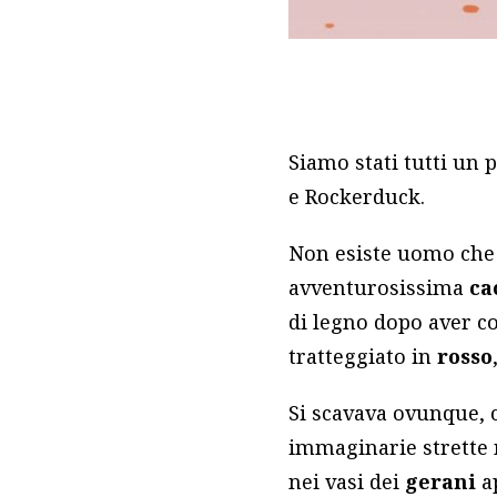
Siamo stati tutti un 
e Rockerduck.
Non esiste uomo che 
avventurosissima
ca
di legno dopo aver c
tratteggiato in
rosso
Si scavava ovunque,
immaginarie strette 
nei vasi dei
gerani
a