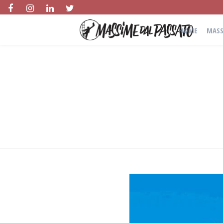
HOME
MASS