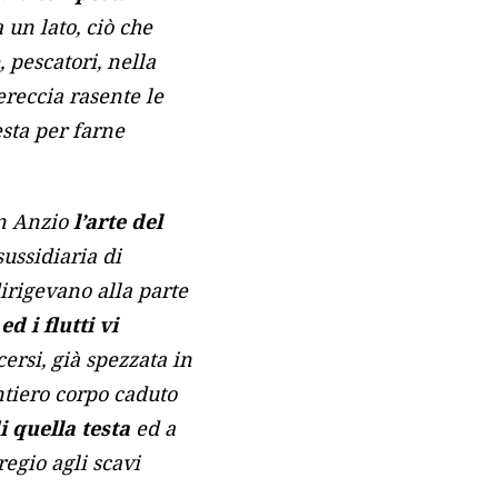
a un lato, ciò che
, pescatori, nella
ereccia rasente le
esta per farne
in Anzio
l’arte del
sussidiaria di
 dirigevano alla parte
 i flutti vi
cersi, già spezzata in
’intiero corpo caduto
 quella testa
ed a
regio agli scavi