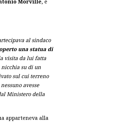
ntonio Morville
, e
rtecipava al sindaco
operto una statua di
a visita da lui fatta
 nicchia su di un
rivato sul cui terreno
hé nessuno avesse
dal Ministero della
ua apparteneva alla