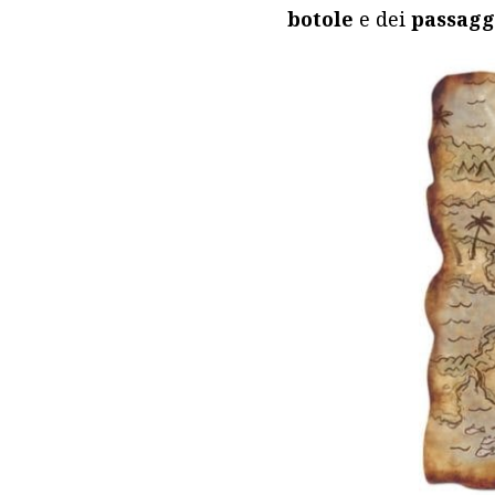
botole
e dei
passagg