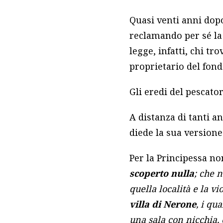
Quasi venti anni dopo
reclamando per sé la 
legge, infatti, chi tr
proprietario del fond
Gli eredi del pescator
A distanza di tanti a
diede la sua versione
Per la Principessa no
scoperto nulla
; che 
quella località e la v
villa di Nerone
, i qu
una sala con nicchia,