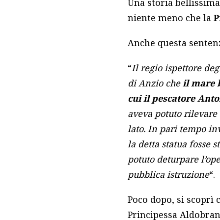
Una storia bellissim
niente meno che la
P
Anche questa sentenz
“
Il regio ispettore deg
di Anzio che
il mare 
cui il pescatore Ant
aveva potuto rilevare 
lato. In pari tempo inv
la detta statua fosse 
potuto deturpare l’ope
pubblica istruzione
“.
Poco dopo, si scoprì 
Principessa Aldobran