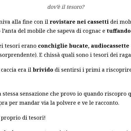
dov’è il tesoro?
iniva alla fine con il
rovistare nei cassetti
dei mobi
 l’anta del mobile che sapeva di cognac e
tuffando
iei tesori erano
conchiglie bucate
,
audiocassette
orprendente). E chissà quali sono i tesori dei ragaz
caccia era il
brivido
di sentirsi i primi a riscopri
lla stessa sensazione che provo io quando riscopro
opra per mandar via la polvere e ve le racconto.
 proprio di tesori!