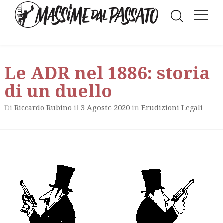
Le ADR nel 1886: storia
di un duello
Di
il
3 Agosto 2020
in
Riccardo Rubino
Erudizioni Legali