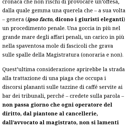
cronaca che non rischi di provocare un’offesa,
dalla quale gemma una querela che – a sua volta
– genera (
ipso facto
, dicono i giuristi eleganti
)
un procedimento penale. Una goccia in più nel
grande mare degli affari penali, un carico in più
nella spaventosa mole di fascicoli che grava
sulle spalle della Magistratura (onoraria e non).
Quest’ultima considerazione aprirebbe la strada
alla trattazione di una piaga che occupa i
discorsi plananti sulle tazzine di caffé servite ai
bar dei tribunali, perché – credete sulla parola –
non passa giorno che ogni operatore del
diritto, dal piantone al cancellerie,
dall’avvocato al magistrato, non si lamenti