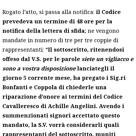
Rogato l’atto, si passa alla notifica:
il Codice
prevedeva un termine di 48 ore per la
notifica della lettera di sfida
; ne vengono
mandate in numero di tre per tre coppie di
rappresentanti: “
Il sottoscritto, ritenendosi
offeso dal V.S. per le parole
siete un vigliacco e
sono a vostra disposizione
lanciategli il
giorno 5 corrente mese, ha pregato i Sig.ri
Bonfanti e Coppola di chiederle una
riparazione d’onore ai termini del Codice
Cavalleresco di Achille Angelini. Avendo i
summenzionati signori accettato questo
mandato, la S.V. vorrà considerarli quali
rappresentanti del sottoscritto, muniti