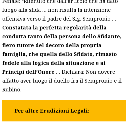
Penale: “Ritenuto che dall’articolo che ha dato
luogo alla sfida … non risulta la intenzione
offensiva verso il padre del Sig. Sempronio …
Constatata la perfetta regolarità della
condotta tanto della persona dello Sfidante,
fiero tutore del decoro della propria
famiglia, che quella dello Sfidato, rimasto
fedele alla logica della situazione e ai
Principi dell’Onore
… Dichiara: Non dovere
affatto aver luogo il duello fra il Sempronio e il
Rubino.
Per altre Erudizioni Legali: