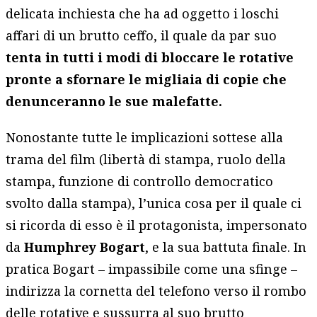
delicata inchiesta che ha ad oggetto i loschi
affari di un brutto ceffo, il quale da par suo
tenta in tutti i modi di bloccare le rotative
pronte a sfornare le migliaia di copie che
denunceranno le sue malefatte.
Nonostante tutte le implicazioni sottese alla
trama del film (libertà di stampa, ruolo della
stampa, funzione di controllo democratico
svolto dalla stampa), l’unica cosa per il quale ci
si ricorda di esso è il protagonista, impersonato
da
Humphrey Bogart
, e la sua battuta finale. In
pratica Bogart – impassibile come una sfinge –
indirizza la cornetta del telefono verso il rombo
delle rotative e sussurra al suo brutto