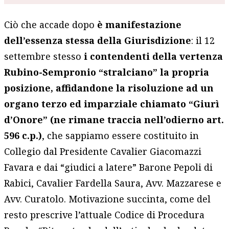
Ciò che accade dopo
è manifestazione
dell’essenza stessa della Giurisdizione
: il 12
settembre stesso
i contendenti della vertenza
Rubino-Sempronio “stralciano” la propria
posizione, affidandone la risoluzione ad un
organo terzo ed imparziale chiamato “Giurì
d’Onore” (ne rimane traccia nell’odierno art.
596 c.p.)
, che sappiamo essere costituito in
Collegio dal Presidente Cavalier Giacomazzi
Favara e dai “giudici a latere” Barone Pepoli di
Rabici, Cavalier Fardella Saura, Avv. Mazzarese e
Avv. Curatolo. Motivazione succinta, come del
resto prescrive l’attuale Codice di Procedura