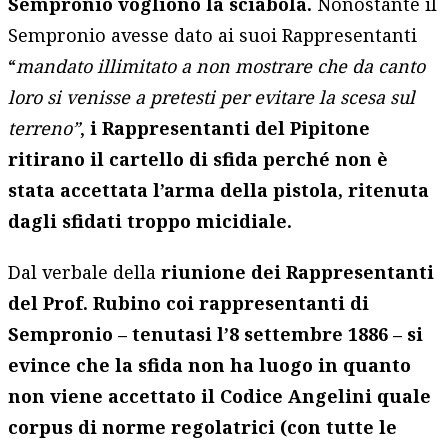
Sempronio vogliono la sciabola.
Nonostante il
Sempronio avesse dato ai suoi Rappresentanti
“
mandato illimitato a non mostrare che da canto
loro si venisse a pretesti per evitare la scesa sul
terreno”
,
i Rappresentanti del Pipitone
ritirano il cartello di sfida perché non è
stata accettata l’arma della pistola, ritenuta
dagli sfidati troppo micidiale.
Dal verbale della
riunione dei Rappresentanti
del Prof. Rubino coi rappresentanti di
Sempronio – tenutasi l’8 settembre 1886 – si
evince che la sfida non ha luogo in quanto
non viene accettato il Codice Angelini quale
corpus di norme regolatrici (con tutte le