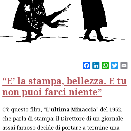
Facebook
LinkedIn
WhatsAp
Twitt
E
“E’ la stampa, bellezza. E tu
non puoi farci niente”
C’è questo film, “
L’ultima Minaccia
” del 1952,
che parla di stampa: il Direttore di un giornale
assai famoso decide di portare a termine una