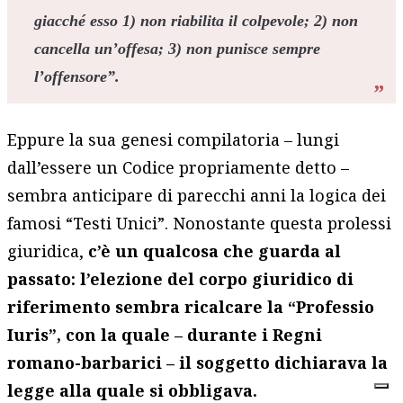
giacché esso 1) non riabilita il colpevole; 2) non
cancella un’offesa; 3) non punisce sempre
l’offensore”
.
Eppure la sua genesi compilatoria – lungi
dall’essere un Codice propriamente detto –
sembra anticipare di parecchi anni la logica dei
famosi “Testi Unici”. Nonostante questa prolessi
giuridica,
c’è un qualcosa che guarda al
passato: l’elezione del corpo giuridico di
riferimento sembra ricalcare la “Professio
Iuris”, con la quale – durante i Regni
romano-barbarici – il soggetto dichiarava la
legge alla quale si obbligava.