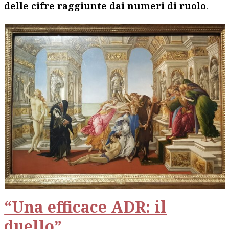
delle cifre raggiunte dai numeri di ruolo
.
“Una efficace ADR: il
duello”