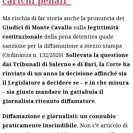
carichi penali”
Ma rischia di far storia anche la pronuncia dei
Giudici di Monte Cavallo
sulla
legittimità
costituzionale
della pena detentiva quale
sanzione per la diffamazione a mezzo stampa
(Ordinanza n. 132/2020).
Sollevata la questione
dai Tribunali di Salerno e di Bari, la Corte ha
rinviato di un anno la decisione affinché sia
il Legislatore a decidere se – e in che misura
– sia giusto mandare in gattabuia il
giornalista ritenuto diffamatore
.
Diffamazione e giornalisti: un connubio
praticamente inscindibile.
Non c’è articolo di