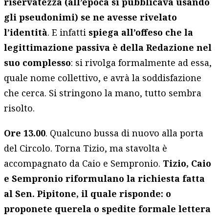
riservatezza (all’epoca si pubblicava usando
gli pseudonimi) se ne avesse rivelato
l’identità
. E infatti
spiega all’offeso che la
legittimazione passiva è della Redazione nel
suo complesso
: si rivolga formalmente ad essa,
quale nome collettivo, e avrà la soddisfazione
che cerca. Si stringono la mano, tutto sembra
risolto.
Ore 13.00
. Qualcuno bussa di nuovo alla porta
del Circolo. Torna Tizio, ma stavolta è
accompagnato da Caio e Sempronio.
Tizio, Caio
e Sempronio riformulano la richiesta fatta
al Sen. Pipitone, il quale risponde: o
proponete querela o spedite formale lettera