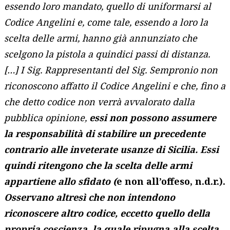
essendo loro mandato, quello di uniformarsi al
Codice Angelini e, come tale, essendo a loro la
scelta delle armi, hanno già annunziato che
scelgono la pistola a quindici passi di distanza.
[…] I Sig. Rappresentanti del Sig. Sempronio non
riconoscono affatto il Codice Angelini e che, fino a
che detto codice non verrà avvalorato dalla
pubblica opinione,
essi non possono assumere
la responsabilità di stabilire un precedente
contrario alle inveterate usanze di Sicilia. Essi
quindi ritengono che la scelta delle armi
appartiene allo sfidato (
e non all’offeso, n.d.r.).
Osservano altresì che non intendono
riconoscere altro codice, eccetto quello della
propria coscienza, la quale ripugna alla scelta