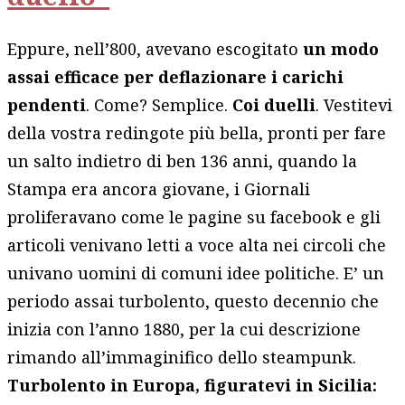
Eppure, nell’800, avevano escogitato
un modo
assai efficace per deflazionare i carichi
pendenti
. Come? Semplice.
Coi duelli
. Vestitevi
della vostra redingote più bella, pronti per fare
un salto indietro di ben 136 anni, quando la
Stampa era ancora giovane, i Giornali
proliferavano come le pagine su facebook e gli
articoli venivano letti a voce alta nei circoli che
univano uomini di comuni idee politiche. E’ un
periodo assai turbolento, questo decennio che
inizia con l’anno 1880, per la cui descrizione
rimando all’immaginifico dello steampunk.
Turbolento in Europa, figuratevi in Sicilia: