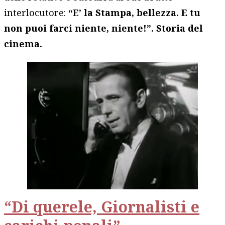
interlocutore:
“E’ la Stampa, bellezza. E tu
non puoi farci niente, niente!”. Storia del
cinema.
“Di querele, Giornalisti e