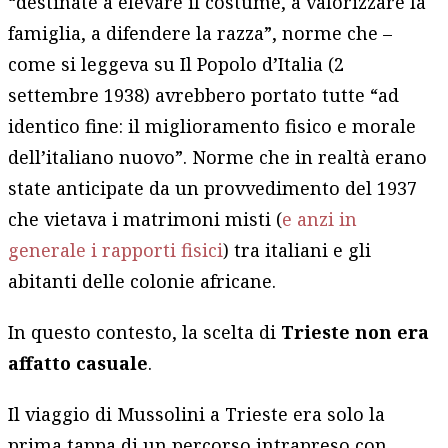
“destinate a elevare il costume, a valorizzare la
famiglia, a difendere la razza”, norme che –
come si leggeva su Il Popolo d’Italia (2
settembre 1938) avrebbero portato tutte “ad
identico fine: il miglioramento fisico e morale
dell’italiano nuovo”. Norme che in realtà erano
state anticipate da un provvedimento del 1937
che vietava i matrimoni misti (
e anzi in
generale i rapporti fisici
) tra italiani e gli
abitanti delle colonie africane.
In questo contesto, la scelta di
Trieste non era
affatto casuale
.
Il viaggio di Mussolini a Trieste era solo la
prima tappa di un percorso intrapreso con