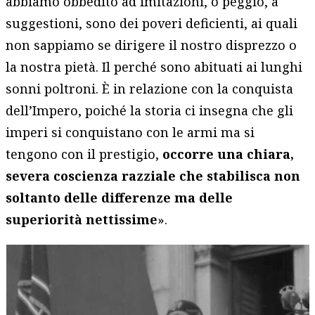
abbiamo obbedito ad imitazioni, o peggio, a
suggestioni, sono dei poveri deficienti, ai quali
non sappiamo se dirigere il nostro disprezzo o
la nostra pietà. Il perché sono abituati ai lunghi
sonni poltroni. È in relazione con la conquista
dell’Impero, poiché la storia ci insegna che gli
imperi si conquistano con le armi ma si
tengono con il prestigio,
occorre una chiara,
severa coscienza razziale che stabilisca non
soltanto delle differenze ma delle
superiorità nettissime
».