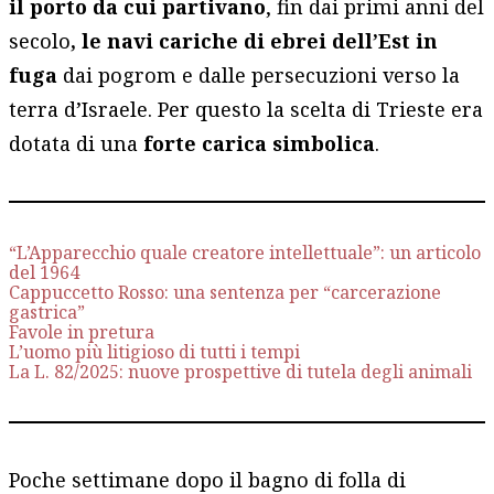
il porto da cui partivano
, fin dai primi anni del
secolo
, le navi cariche di ebrei dell’Est in
fuga
dai pogrom e dalle persecuzioni verso la
terra d’Israele. Per questo la scelta di Trieste era
dotata di una
forte carica simbolica
.
“L’Apparecchio quale creatore intellettuale”: un articolo
del 1964
Cappuccetto Rosso: una sentenza per “carcerazione
gastrica”
Favole in pretura
L’uomo più litigioso di tutti i tempi
La L. 82/2025: nuove prospettive di tutela degli animali
Poche settimane dopo il bagno di folla di