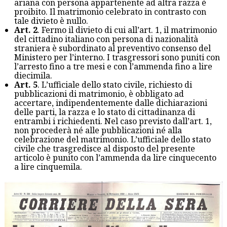
ariana con persona appartenente ad altra razza è
proibito. Il matrimonio celebrato in contrasto con
tale divieto è nullo.
Art. 2
. Fermo il divieto di cui all’art. 1, il matrimonio
del cittadino italiano con persona di nazionalità
straniera è subordinato al preventivo consenso del
Ministero per l’interno. I trasgressori sono puniti con
l’arresto fino a tre mesi e con l’ammenda fino a lire
diecimila.
Art. 5
. L’ufficiale dello stato civile, richiesto di
pubblicazioni di matrimonio, è obbligato ad
accertare, indipendentemente dalle dichiarazioni
delle parti, la razza e lo stato di cittadinanza di
entrambi i richiedenti. Nel caso previsto dall’art. 1,
non procederà né alle pubblicazioni né alla
celebrazione del matrimonio. L’ufficiale dello stato
civile che trasgredisce al disposto del presente
articolo è punito con l’ammenda da lire cinquecento
a lire cinquemila.