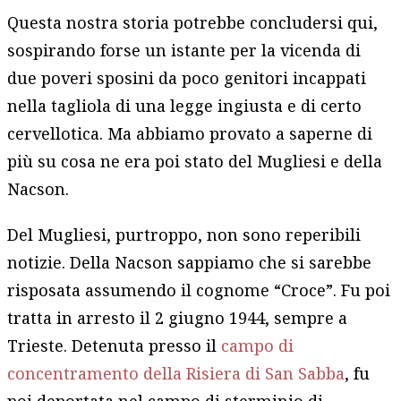
Questa nostra storia potrebbe concludersi qui,
sospirando forse un istante per la vicenda di
due poveri sposini da poco genitori incappati
nella tagliola di una legge ingiusta e di certo
cervellotica. Ma abbiamo provato a saperne di
più su cosa ne era poi stato del Mugliesi e della
Nacson.
Del Mugliesi, purtroppo, non sono reperibili
notizie. Della Nacson sappiamo che si sarebbe
risposata assumendo il cognome “Croce”. Fu poi
tratta in arresto il 2 giugno 1944, sempre a
Trieste. Detenuta presso il
campo di
concentramento della Risiera di San Sabba
, fu
poi deportata nel campo di sterminio di