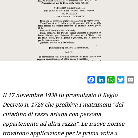
Facebook
LinkedIn
WhatsAp
Twitt
E
Il 17 novembre 1938 fu promulgato il Regio
Decreto n. 1728 che proibiva i matrimoni “del
cittadino di razza ariana con persona
appartenente ad altra razza”. Le nuove norme
trovarono applicazione per la prima volta a