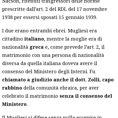
Nacson, ritenuti trasgressori delle norme
prescritte dall’art. 2 del RDL del 17 novembre
1938 per essersi sposati 15 gennaio 1939.
I due erano entrambi ebrei. Mugliesi era
cittadino
italiano
,
mentre la moglie era di
nazionalità
greca
e, come prevede l’art. 2, il
matrimonio con una persona di nazionalità
diversa da quella italiana doveva avere il
consenso del Ministero degli Interni. Fu
chiamato a giudizio anche il dott. Zolli, capo
rabbino
della comunità ebraica, per aver
celebrato il matrimonio
senza il consenso del
Ministero
.
Il Mugliesi si difese senza nulla eccepire in