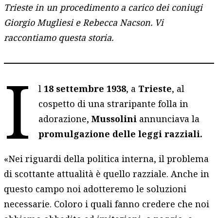
Trieste in un procedimento a carico dei coniugi
Giorgio Mugliesi e Rebecca Nacson. Vi
raccontiamo questa storia.
I
l
18
settembre
1938
, a
Trieste
, al
cospetto di una straripante folla in
adorazione,
Mussolini
annunciava la
promulgazione delle leggi razziali.
«Nei riguardi della politica interna, il problema
di scottante attualità è quello razziale. Anche in
questo campo noi adotteremo le soluzioni
necessarie. Coloro i quali fanno credere che noi