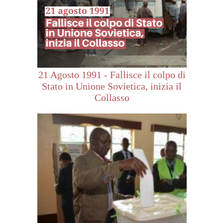
21 Agosto 1991 - Fallisce il colpo di
Stato in Unione Sovietica, inizia il
Collasso