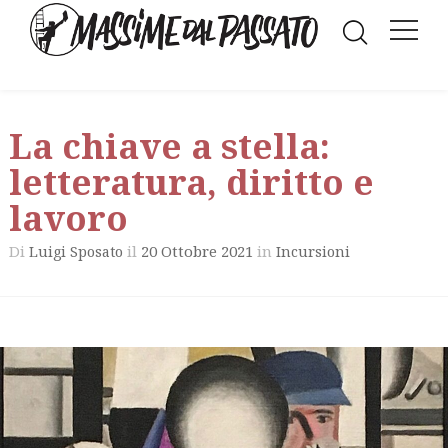
La chiave a stella:
letteratura, diritto e
lavoro
Di
il
20 Ottobre 2021
in
Luigi Sposato
Incursioni