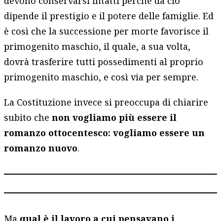
devono conservarsi intatti perché da ciò
dipende il prestigio e il potere delle famiglie. Ed
è così che la successione per morte favorisce il
primogenito maschio, il quale, a sua volta,
dovrà trasferire tutti possedimenti al proprio
primogenito maschio, e così via per sempre.
La Costituzione invece si preoccupa di chiarire
subito che
non vogliamo più essere il
romanzo ottocentesco: vogliamo essere un
romanzo nuovo
.
Ma
qual è il lavoro a cui pensavano i