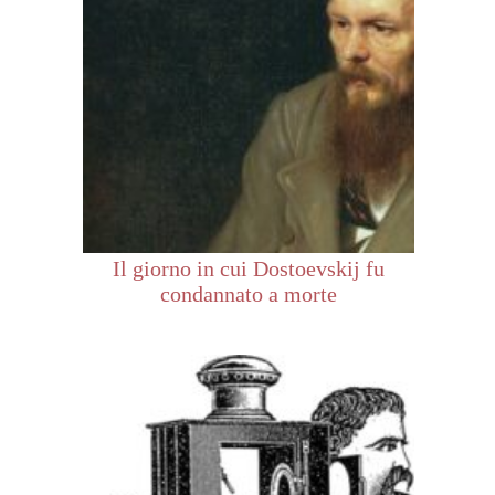
Il giorno in cui Dostoevskij fu
condannato a morte