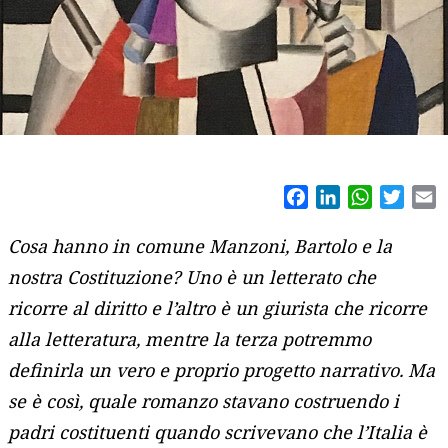
Facebook
LinkedIn
WhatsAp
Twitt
E
Cosa hanno in comune Manzoni, Bartolo e la
nostra Costituzione? Uno è un letterato che
ricorre al diritto e l’altro è un giurista che ricorre
alla letteratura, mentre la terza potremmo
definirla un vero e proprio progetto narrativo. Ma
se è così, quale romanzo stavano costruendo i
padri costituenti quando scrivevano che l’Italia è