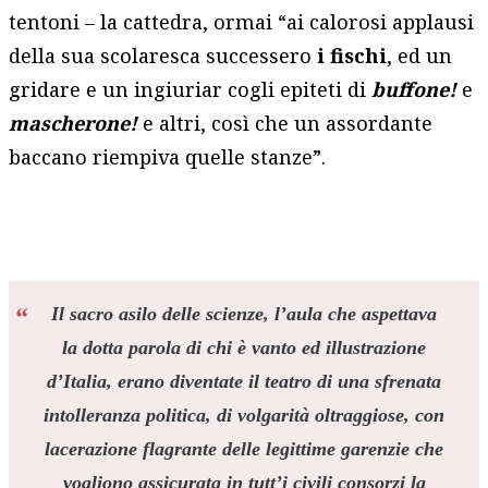
tentoni – la cattedra, ormai “ai calorosi applausi
della sua scolaresca successero
i fischi
, ed un
gridare e un ingiuriar cogli epiteti di
buffone!
e
mascherone!
e altri, così che un assordante
baccano riempiva quelle stanze”.
Il sacro asilo delle scienze, l’aula che aspettava
la dotta parola di chi è vanto ed illustrazione
d’Italia, erano diventate il teatro di una sfrenata
intolleranza politica, di volgarità oltraggiose, con
lacerazione flagrante delle legittime garenzie che
vogliono assicurata in tutt’i civili consorzi la