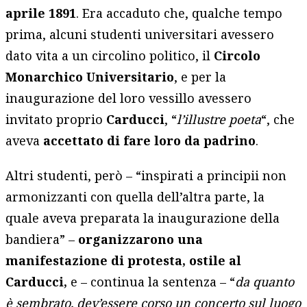
aprile 1891
. Era accaduto che, qualche tempo
prima, alcuni studenti universitari avessero
dato vita a un circolino politico, il
Circolo
Monarchico Universitario
, e per la
inaugurazione del loro vessillo avessero
invitato proprio
Carducci
, “
l’illustre poeta
“, che
aveva
accettato di fare loro da padrino
.
Altri studenti, però – “inspirati a principii non
armonizzanti con quella dell’altra parte, la
quale aveva preparata la inaugurazione della
bandiera” –
organizzarono una
manifestazione di protesta, ostile al
Carducci,
e – continua la sentenza – “
da quanto
è sembrato, dev’essere corso un concerto sul luogo