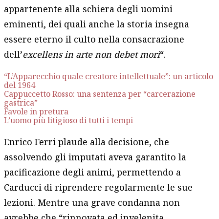
appartenente alla schiera degli uomini
eminenti, dei quali anche la storia insegna
essere eterno il culto nella consacrazione
dell’
excellens in arte non debet mori
“.
“L’Apparecchio quale creatore intellettuale”: un articolo
del 1964
Cappuccetto Rosso: una sentenza per “carcerazione
gastrica”
Favole in pretura
L’uomo più litigioso di tutti i tempi
Enrico Ferri plaude alla decisione, che
assolvendo gli imputati aveva garantito la
pacificazione degli animi, permettendo a
Carducci di riprendere regolarmente le sue
lezioni. Mentre una grave condanna non
avrebbe che “rinnovata ed invelenita