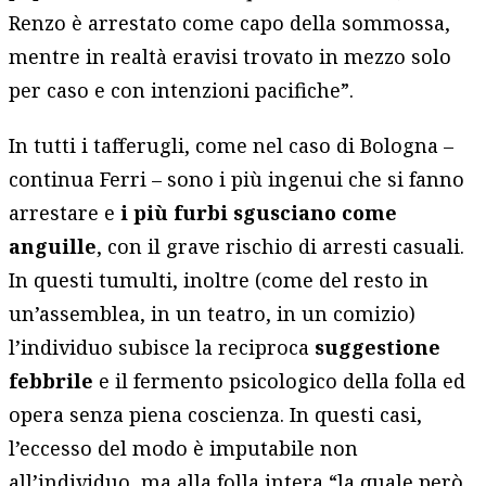
Renzo è arrestato come capo della sommossa,
mentre in realtà eravisi trovato in mezzo solo
per caso e con intenzioni pacifiche”.
In tutti i tafferugli, come nel caso di Bologna –
continua Ferri – sono i più ingenui che si fanno
arrestare e
i più furbi sgusciano come
anguille
, con il grave rischio di arresti casuali.
In questi tumulti, inoltre (come del resto in
un’assemblea, in un teatro, in un comizio)
l’individuo subisce la reciproca
suggestione
febbrile
e il fermento psicologico della folla ed
opera senza piena coscienza. In questi casi,
l’eccesso del modo è imputabile non
all’individuo, ma alla folla intera “la quale però