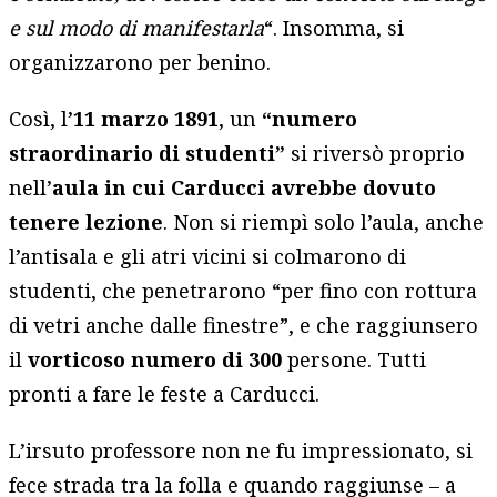
e sul modo di manifestarla
“. Insomma, si
organizzarono per benino.
Così, l’
11 marzo 1891
, un
“numero
straordinario di studenti”
si riversò proprio
nell’
aula in cui Carducci avrebbe dovuto
tenere lezione
. Non si riempì solo l’aula, anche
l’antisala e gli atri vicini si colmarono di
studenti, che penetrarono “per fino con rottura
di vetri anche dalle finestre”, e che raggiunsero
il
vorticoso numero di 300
persone. Tutti
pronti a fare le feste a Carducci.
L’irsuto professore non ne fu impressionato, si
fece strada tra la folla e quando raggiunse – a