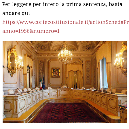
Per leggere per intero la prima sentenza, basta
andare qui
https://www.cortecostituzionale.it/actionSchedaP
anno=1956&numero=1