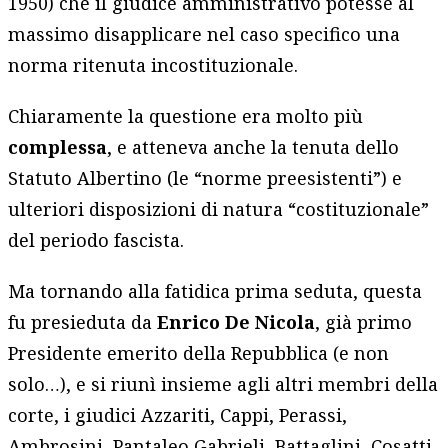
1950) che il giudice amministrativo potesse al
massimo disapplicare nel caso specifico una
norma ritenuta incostituzionale.
Chiaramente la questione era molto più
complessa
, e atteneva anche la tenuta dello
Statuto Albertino (le “norme preesistenti”) e
ulteriori disposizioni di natura “costituzionale”
del periodo fascista.
Ma tornando alla fatidica prima seduta, questa
fu presieduta da
Enrico De Nicola
, già primo
Presidente emerito della Repubblica (e non
solo…), e si riunì insieme agli altri membri della
corte, i giudici Azzariti, Cappi, Perassi,
Ambrosini, Pantaleo Gabrieli, Battaglini, Cosatti,