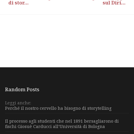
di stor...
sul Diri...
Random Posts
Leggi anche:
Perché il nostro cervello ha bisogno di storytelling
Il processo agli studenti che nel 1891 bersagliarono di
fischi Giosuè Carducci all’Università di Bologna