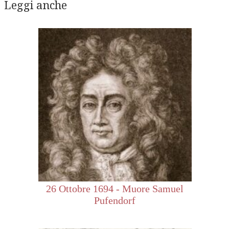
Leggi anche
26 Ottobre 1694 - Muore Samuel
Pufendorf