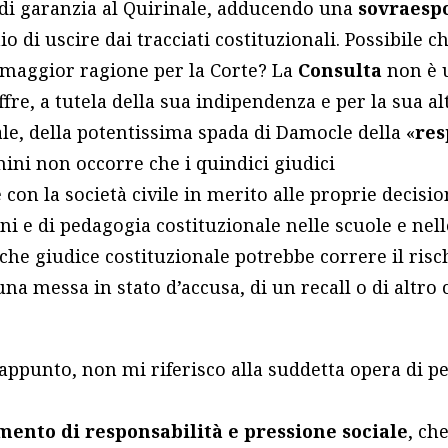
di garanzia al Quirinale, adducendo una
sovraesp
io di uscire dai tracciati costituzionali. Possibile 
maggior ragione per la Corte? La
Consulta
non è 
ffre, a tutela della sua indipendenza e per la sua al
le, della potentissima spada di Damocle della «
res
rmini non occorre che i quindici giudici
con la società civile in merito alle proprie decision
ioni e di pedagogia costituzionale nelle scuole e nell
che giudice costituzionale potrebbe correre il risc
una messa in stato d’accusa, di un recall o di altr
 appunto, non mi riferisco alla suddetta opera di 
mento di responsabilità e pressione sociale
, ch