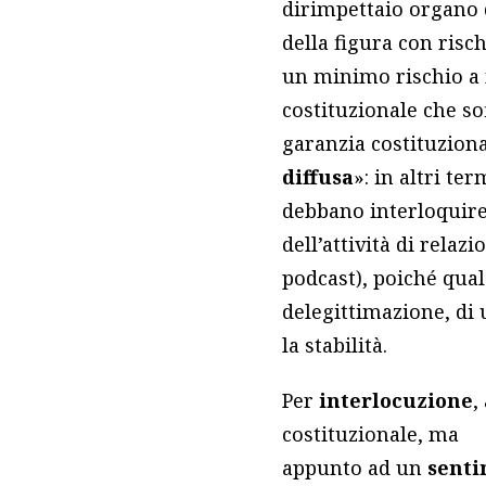
dirimpettaio organo 
della figura con risch
un minimo rischio a 
costituzionale che so
garanzia costituziona
diffusa
»: in altri te
debbano interloquire 
dell’attività di relaz
podcast), poiché qual
delegittimazione, di 
la stabilità.
Per
interlocuzione
,
costituzionale, ma
appunto ad un
senti