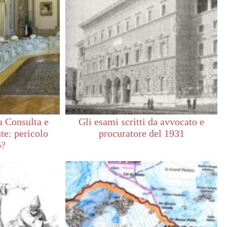
a Consulta e
Gli esami scritti da avvocato e
te: pericolo
procuratore del 1931
o?