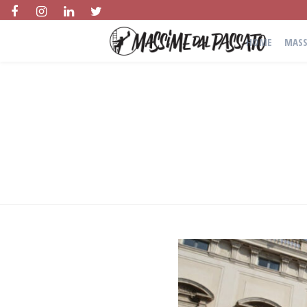
HOME
MASS