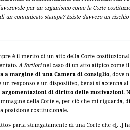
e favorevole per un organismo come la Corte costitu
 di un comunicato stampa? Esiste davvero un rischio
pre è il merito di un atto della Corte costituziona
ntato.
A fortiori
nel caso di un atto atipico come i
a a margine di una Camera di consiglio
, dove n
e un responso e un dispositivo, bensì si accenna al
e
argomentazioni di diritto delle motivazioni
. 
’immagine della Corte e, per ciò che mi riguarda, d
a posizione costituzionale.
itto» parla stringatamente di una Corte che «[…] h