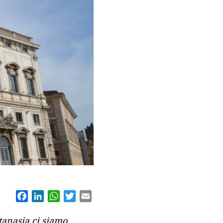
Facebook
LinkedIn
WhatsApp
Twitter
Email
tanasia ci siamo