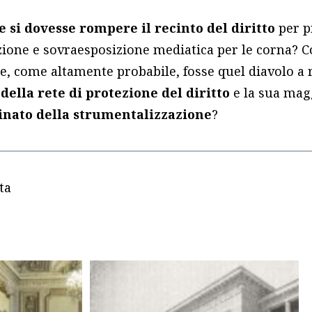
e si dovesse rompere il recinto del diritto
per p
ione e sovraesposizione mediatica per le corna? Co
, come altamente probabile, fosse quel diavolo a r
della rete di protezione del diritto
e la sua mag
nato della strumentalizzazione
?
ta