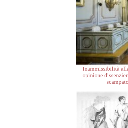
Inammissibilità all
opinione dissenzien
scampat