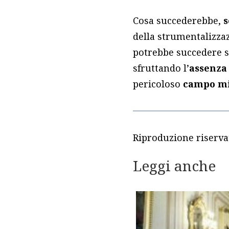
Cosa succederebbe,
s
della strumentalizzaz
potrebbe succedere se
sfruttando l’
assenza 
pericoloso
campo mi
Riproduzione riserva
Leggi anche