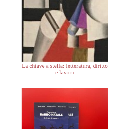
La chiave a stella: letteratura, diritto
e lavoro