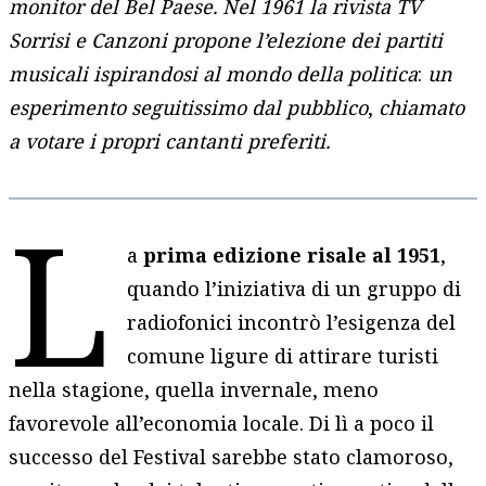
monitor del Bel Paese. Nel 1961 la rivista TV
Sorrisi e Canzoni propone l’elezione dei partiti
musicali ispirandosi al mondo della politica
:
un
esperimento seguitissimo dal pubblico
,
chiamato
a votare i propri cantanti preferiti.
L
a
prima edizione risale al 1951
,
quando l’iniziativa di un gruppo di
radiofonici incontrò l’esigenza del
comune ligure di attirare turisti
nella stagione, quella invernale, meno
favorevole all’economia locale. Di lì a poco il
successo del Festival sarebbe stato clamoroso,