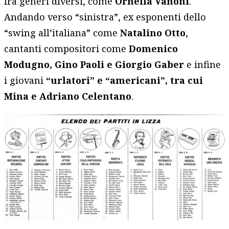
fra generi diversi, come
Ornella Vanoni
.
Andando verso “sinistra”, ex esponenti dello
“swing all’italiana” come
Natalino Otto
,
cantanti compositori come
Domenico
Modugno, Gino Paoli e Giorgio Gaber
e infine
i giovani
“urlatori” e “americani”, tra cui
Mina e Adriano Celentano
.