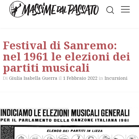
Festival di Sanremo:
nel 1961 le elezioni dei
partiti musicali
Di
il
1 Febbraio 2022
in
Giulia Isabella Guerra
Incursioni