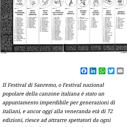
Facebook
LinkedIn
WhatsAp
Twitt
E
Il Festival di Sanremo, o Festival nazional
popolare della canzone italiana è stato un
appuntamento imperdibile per generazioni di
italiani, e ancor oggi alla veneranda età di 72
edizioni, riesce ad attrarre spettatori da ogni