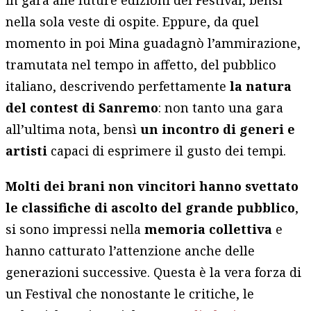
in gara alle future edizioni del Festival, bensì
nella sola veste di ospite. Eppure, da quel
momento in poi Mina guadagnò l’ammirazione,
tramutata nel tempo in affetto, del pubblico
italiano, descrivendo perfettamente
la natura
del contest di Sanremo
: non tanto una gara
all’ultima nota, bensì
un incontro di generi e
artisti
capaci di esprimere il gusto dei tempi.
Molti dei brani non vincitori hanno svettato
le classifiche di ascolto del grande pubblico
,
si sono impressi nella
memoria collettiva
e
hanno catturato l’attenzione anche delle
generazioni successive. Questa è la vera forza di
un Festival che nonostante le critiche, le