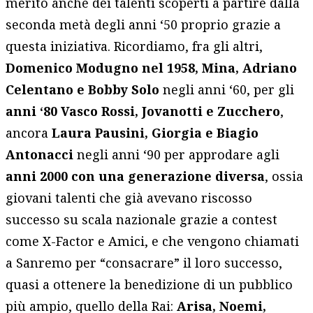
merito anche dei talenti scoperti a partire dalla
seconda metà degli anni ‘50 proprio grazie a
questa iniziativa. Ricordiamo, fra gli altri,
Domenico Modugno nel 1958, Mina, Adriano
Celentano e Bobby Solo
negli anni ‘60, per gli
anni ‘80 Vasco Rossi, Jovanotti e Zucchero
,
ancora
Laura Pausini, Giorgia e Biagio
Antonacci
negli anni ‘90 per approdare agli
anni 2000 con una generazione diversa
, ossia
giovani talenti che già avevano riscosso
successo su scala nazionale grazie a contest
come X-Factor e Amici, e che vengono chiamati
a Sanremo per “consacrare” il loro successo,
quasi a ottenere la benedizione di un pubblico
più ampio, quello della Rai:
Arisa, Noemi,