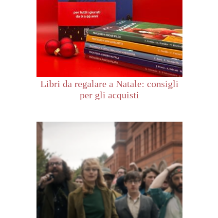
Libri da regalare a Natale: consigli
per gli acquisti