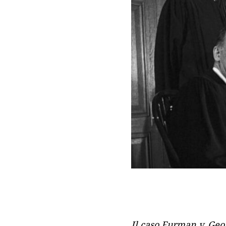
Il caso Furman v. Geor