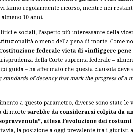
 vi fanno regolarmente ricorso, mentre nei restant
 almeno 10 anni.
olitici e sociali, l’aspetto più interessante della vic
ostituzionalità o meno della pena di morte. Come n
stituzione federale vieta di «infliggere pene 
iurisprudenza della Corte suprema federale – almen
ipi guida – ha affermato che questa clausola deve 
g standards of decency that mark the progress of a m
rimento a questo parametro, diverse sono state le 
a di morte
sarebbe da considerarsi colpita da un
“sopravvenuta”, attesa l’evoluzione dei costumi 
ttavia, la posizione a oggi prevalente tra i giuristi