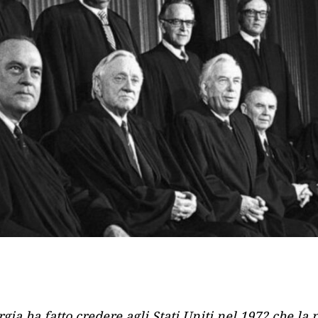
gia ha fatto credere agli Stati Uniti nel 1972 che la