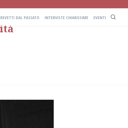
BREVETTI DAL PASSATO
INTERVISTE CHIARISSIME
EVENTI
ità