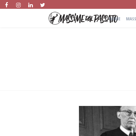
HOME
MASS