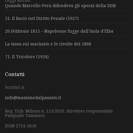
Leggi anche:
Quando Marcello Pera difendeva gli operai della DDR
51. Il Bacio nel Diritto Penale (1927)
26 Febbraio 1815 – Napoleone fugge dall’Isola d’Elba
La tassa sul macinato e le rivolte del 1868
71. Il Tricolore (1924)
Contatti
Scrivici a:
info@massimedalpassato.it
Reg. Trib. Milano n. 113/2020, direttore responsabile
Pasquale Tammaro
ISSN 2724-3656