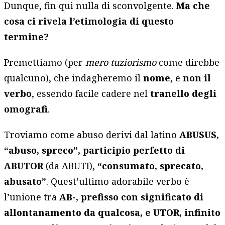
Dunque, fin qui nulla di sconvolgente.
Ma che
cosa ci rivela l’etimologia di questo
termine?
Premettiamo (per
mero tuziorismo
come direbbe
qualcuno), che indagheremo il
nome
, e
non il
verbo
, essendo facile cadere nel
tranello degli
omografi
.
Troviamo come abuso derivi dal latino
ABUSUS,
“abuso, spreco”, participio perfetto di
ABUTOR
(da ABUTI),
“consumato, sprecato,
abusato”
. Quest’ultimo adorabile verbo è
l’unione tra
AB-, prefisso con significato di
allontanamento da qualcosa, e UTOR, infinito