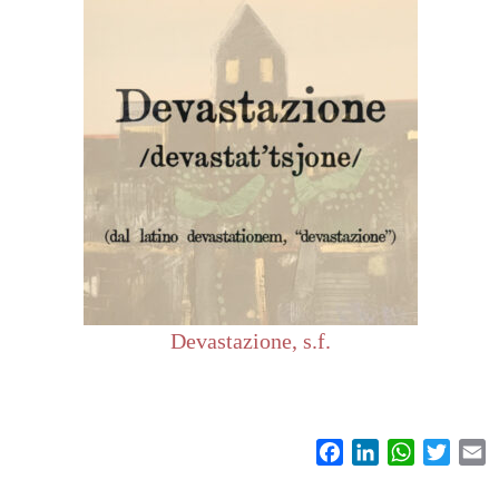
Devastazione, s.f.
Facebook
LinkedIn
WhatsAp
Twitt
E