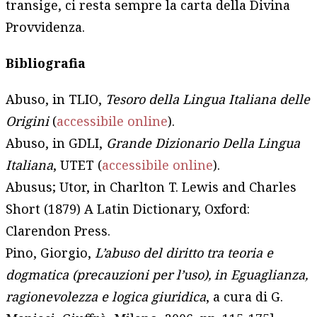
transige, ci resta sempre la carta della Divina
Provvidenza.
Bibliografia
Abuso, in TLIO,
Tesoro della Lingua Italiana delle
Origini
(
accessibile online
).
Abuso, in GDLI,
Grande Dizionario Della Lingua
Italiana
, UTET (
accessibile online
).
Abusus; Utor, in Charlton T. Lewis and Charles
Short (1879) A Latin Dictionary, Oxford:
Clarendon Press.
Pino, Giorgio,
L’abuso del diritto tra teoria e
dogmatica (precauzioni per l’uso),
in Eguaglianza,
ragionevolezza e logica giuridica
, a cura di G.