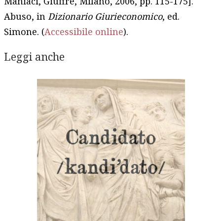
Maniaci, Giuffrè, Milano, 2006, pp. 115-175].
Abuso, in
Dizionario Giurieconomico
, ed.
Simone. (
Accessibile online
).
Leggi anche