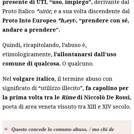
presente di UTI, “uso, impiego”,
derivante dal
Proto Italico
*oitōr
, e a sua volta discendente dal
Proto Into Europeo
*h₃eyt-
, “prendere con sé,
andare a prendere”.
Quindi, ricapitolando, l’abuso è,
etimologicamente,
l’allontanarsi dall’uso
comune di qualcosa.
O qualcuno.
Nel
volgare italico
, il termine abuso con
significato di “utilizzo illecito”,
fa capolino per
la prima volta tra le
Rime
di Niccolò De Rossi,
poeta di area veneta vissuto tra XIII e XIV secolo.
Questo concede lo comuno abuso, / ma chi de