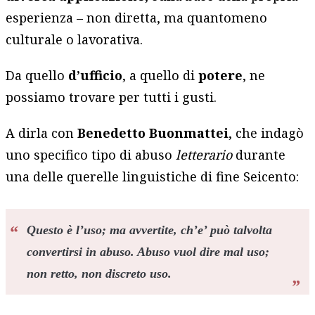
esperienza – non diretta, ma quantomeno
culturale o lavorativa.
Da quello
d’ufficio
, a quello di
potere
, ne
possiamo trovare per tutti i gusti.
A dirla con
Benedetto Buonmattei
, che indagò
uno specifico tipo di abuso
letterario
durante
una delle querelle linguistiche di fine Seicento:
Questo è l’uso; ma avvertite, ch’e’ può talvolta
convertirsi in abuso. Abuso vuol dire mal uso;
non retto, non discreto uso.