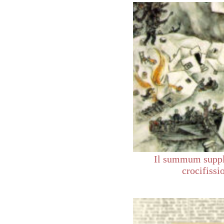
Il summum suppl
crocifissi