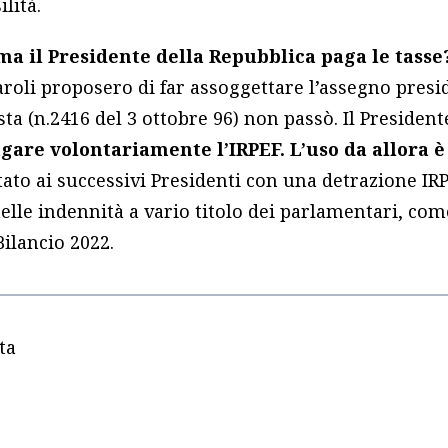
ilità.
ma il Presidente della Repubblica paga le tass
roli proposero di far assoggettare l’assegno presi
sta (n.2416 del 3 ottobre 96) non passò. Il Presiden
agare volontariamente l’IRPEF. L’uso da allora 
tato ai successivi Presidenti con una detrazione IR
elle indennità a vario titolo dei parlamentari, co
Bilancio 2022.
ta