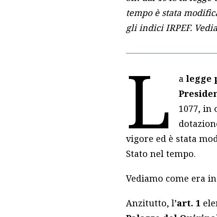
tempo è stata modifica
gli indici IRPEF. Ved
L
a
legge 
Preside
1077, in 
dotazion
vigore ed è stata mod
Stato nel tempo.
Vediamo come era in 
Anzitutto, l’
art. 1
ele