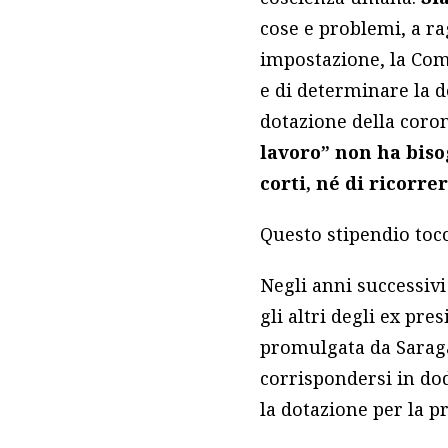
cose e problemi, a r
impostazione, la Comm
e di determinare la d
dotazione della cor
lavoro” non ha biso
corti, né di ricorre
Questo stipendio tocc
Negli anni successivi
gli altri degli ex pr
promulgata da Saragat
corrispondersi in dod
la dotazione per la p