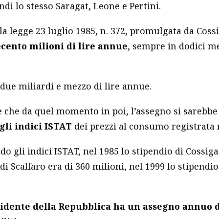
di lo stesso Saragat, Leone e Pertini.
la legge 23 luglio 1985, n. 372, promulgata da Cossi
cento milioni di lire annue
, sempre in dodici men
due miliardi e mezzo di lire annue.
he che da quel momento in poi, l’assegno si sarebb
li indici ISTAT
dei prezzi al consumo registrata 
do gli indici ISTAT, nel 1985 lo stipendio di Cossiga
di Scalfaro era di 360 milioni, nel 1999 lo stipendi
idente della Repubblica ha un assegno annuo di