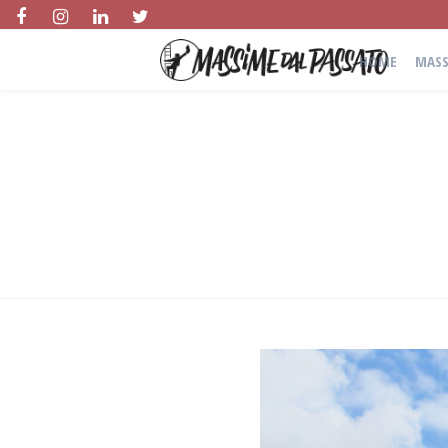
HOME
MASS