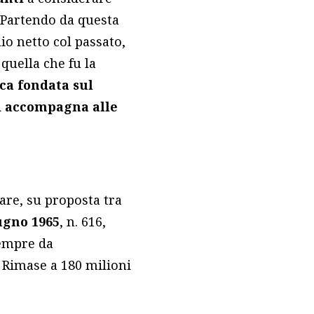
 Partendo da questa
io netto col passato,
quella che fu la
ca fondata sul
si accompagna alle
lare, su proposta tra
ugno 1965
, n. 616,
sempre da
 Rimase a 180 milioni