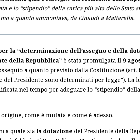
ta e lo “stipendio” della carica più alta dello Stato 
iamo a quanto ammontava, da Einaudi a Mattarella.
per la “determinazione dell’assegno e della dot
nte della Repubblica”
è stata promulgata il
9 ago
ossequio a quanto previsto dalla Costituzione (art. 
e del Presidente sono determinati per legge”). La l
ificata nel tempo per adeguare lo “stipendio” della 
origine, come è mutata e come è adesso.
nca quale sia la
dotazione
del Presidente della Repu