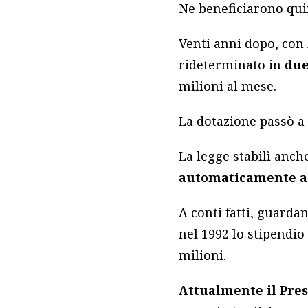
Ne beneficiarono quin
Venti anni dopo, con 
rideterminato in
due
milioni al mese.
La dotazione passò a 
La legge stabilì anc
automaticamente ag
A conti fatti, guardan
nel 1992 lo stipendio 
milioni.
Attualmente il Pres