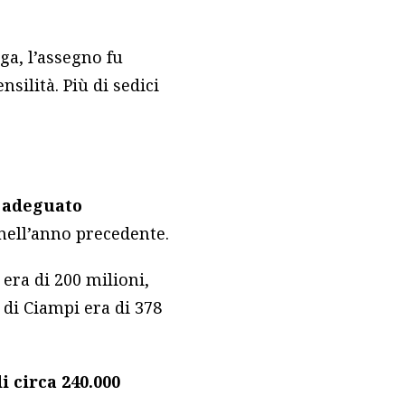
ga, l’assegno fu
silità. Più di sedici
e
adeguato
nell’anno precedente.
 era di 200 milioni,
o di Ciampi era di 378
 circa 240.000