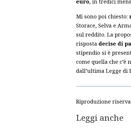
euro
, in tredici mens
Mi sono poi chiesto:
Storace, Selva e Arma
sul reddito. La propo
risposta
decise di p
stipendio si è presen
come quella che c’è n
dall’ultima Legge di 
Riproduzione riserva
Leggi anche