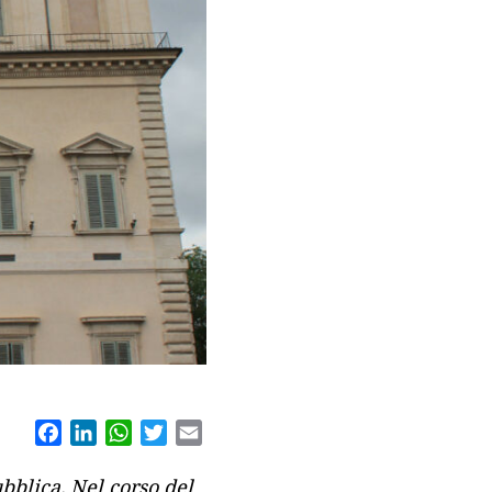
Facebook
LinkedIn
WhatsApp
Twitter
Email
bblica. Nel corso del