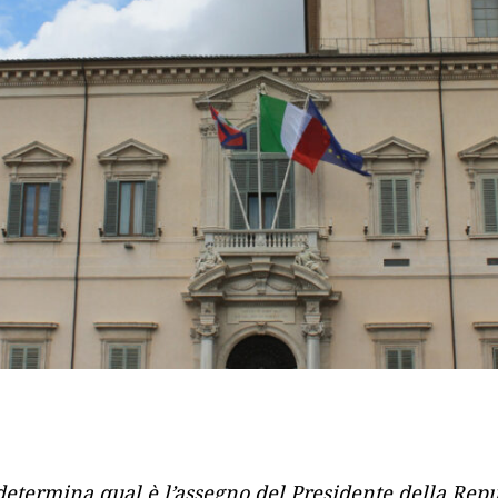
 determina qual è l’assegno del Presidente della Repu