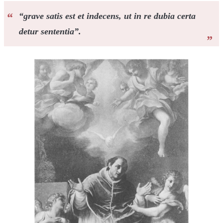
“
grave satis est et indecens, ut in re dubia certa
detur sententia
”
.