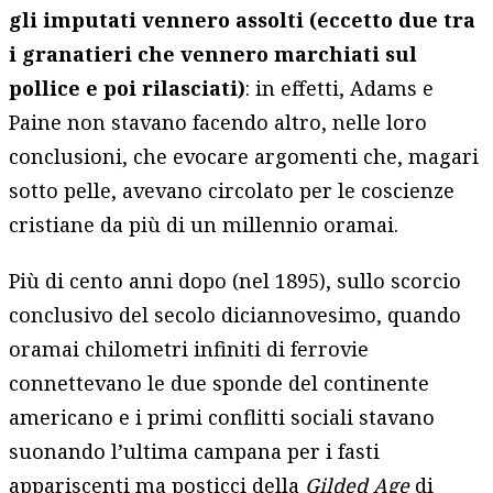
gli imputati vennero assolti (eccetto due tra
i granatieri che vennero marchiati sul
pollice e poi rilasciati)
: in effetti, Adams e
Paine non stavano facendo altro, nelle loro
conclusioni, che evocare argomenti che, magari
sotto pelle, avevano circolato per le coscienze
cristiane da più di un millennio oramai.
Più di cento anni dopo (nel 1895), sullo scorcio
conclusivo del secolo diciannovesimo, quando
oramai chilometri infiniti di ferrovie
connettevano le due sponde del continente
americano e i primi conflitti sociali stavano
suonando l’ultima campana per i fasti
appariscenti ma posticci della
Gilded Age
di