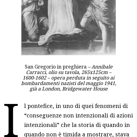
San Gregorio in preghiera
– Annibale
Carracci, olio su tavola, 265x125cm –
1600-1602 – opera perduta in seguito ai
bombardamenti nazisti del maggio 1941,
già a London, Bridgewater House
I
l pontefice, in uno di quei fenomeni di
“conseguenze non intenzionali di azioni
intenzionali” che la storia di quando in
quando non è timida a mostrare, stava