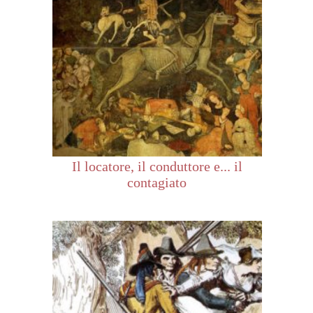
Il locatore, il conduttore e... il
contagiato