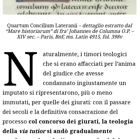
Quartum Concilium Lateranii
– dettaglio estratto dal
“Mare historiarum” di fra’ Johannes de Columna O.P. –
XIV sec. – Paris, BnF, ms. Latin 4915, fol. 398v
N
aturalmente, i timori teologici
che si erano affacciati per l’anima
del giudice che avesse
condannato ingiustamente un
imputato si ripresentarono, più o meno
immutati, per quelle dei giurati: con il passare
dei secoli e la definitiva consacrazione del
processo
col concorso dei giurati, la teologia
della
via tutior
si andò gradualmente