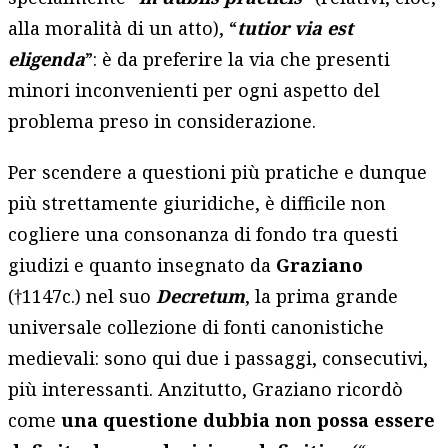
alla moralità di un atto), “
tutior via est
eligenda
”: è da preferire la via che presenti
minori inconvenienti per ogni aspetto del
problema preso in considerazione.
Per scendere a questioni più pratiche e dunque
più strettamente giuridiche, è difficile non
cogliere una consonanza di fondo tra questi
giudizi e quanto insegnato da
Graziano
(†1147c.) nel suo
Decretum
, la prima grande
universale collezione di fonti canonistiche
medievali: sono qui due i passaggi, consecutivi,
più interessanti. Anzitutto, Graziano ricordò
come
una questione dubbia non possa essere