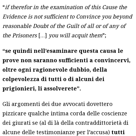
“
if therefor in the examination of this Cause the
Evidence is not sufficient to Convince you beyond
reasonable Doubt of the Guilt of all or of any of
the Prisoners
[…]
you will acquit them
”;
“se quindi nell’esaminare questa causa le
prove non saranno sufficienti a convincervi,
oltre ogni ragionevole dubbio, della
colpevolezza di tutti o di alcuni dei
prigionieri, li assolverete”.
Gli argomenti dei due avvocati dovettero
pizzicare qualche intima corda delle coscienze
dei giurati se (al di là della contraddittorietà di
alcune delle testimonianze per l’accusa)
tutti