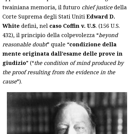
twainiana memoria, il futuro
chief justice
della
Corte Suprema degli Stati Uniti
Edward D.
White
definì, nel
caso Coffin v. U.S
. (156 U.S.
432), il principio della colpevolezza “
beyond
reasonable doubt
” quale “
condizione della
mente originata dall’esame delle prove in
giudizio
” (“
the condition of mind produced by
the proof resulting from the evidence in the
cause
”).