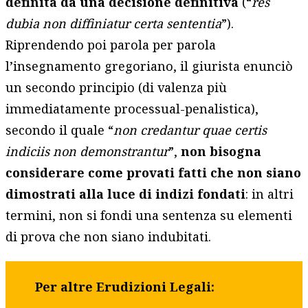
definita da una decisione definitiva
(“
res
dubia non diffiniatur certa sententia
”).
Riprendendo poi parola per parola
l’insegnamento gregoriano, il giurista enunciò
un secondo principio (di valenza più
immediatamente processual-penalistica),
secondo il quale “
non credantur quae certis
indiciis non demonstrantur
”,
non bisogna
considerare come provati fatti che non siano
dimostrati alla luce di indizi fondati
: in altri
termini, non si fondi una sentenza su elementi
di prova che non siano indubitati.
Per altre Erudizioni Legali: