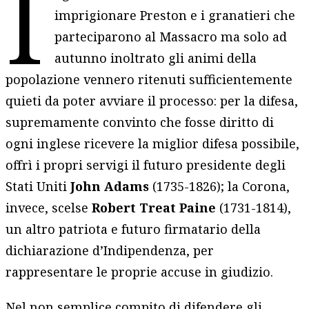
I
imprigionare Preston e i granatieri che
parteciparono al Massacro ma solo ad
autunno inoltrato gli animi della
popolazione vennero ritenuti sufficientemente
quieti da poter avviare il processo: per la difesa,
supremamente convinto che fosse diritto di
ogni inglese ricevere la miglior difesa possibile,
offrì i propri servigi il futuro presidente degli
Stati Uniti
John Adams
(1735-1826); la Corona,
invece, scelse
Robert Treat Paine
(1731-1814),
un altro patriota e futuro firmatario della
dichiarazione d’Indipendenza, per
rappresentare le proprie accuse in giudizio.
Nel non semplice compito di difendere gli