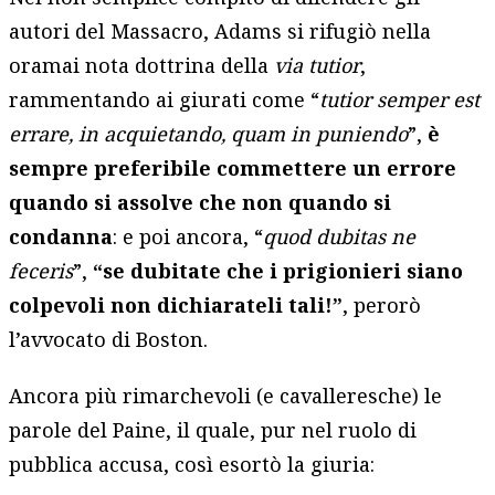
autori del Massacro, Adams si rifugiò nella
oramai nota dottrina della
via tutior
,
rammentando ai giurati come “
tutior semper est
errare, in acquietando, quam in puniendo
”,
è
sempre preferibile commettere un errore
quando si assolve che non quando si
condanna
: e poi ancora, “
quod dubitas ne
feceris
”,
“se dubitate che i prigionieri siano
colpevoli non dichiarateli tali!”
, perorò
l’avvocato di Boston.
Ancora più rimarchevoli (e cavalleresche) le
parole del Paine, il quale, pur nel ruolo di
pubblica accusa, così esortò la giuria: