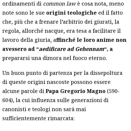
ordinamenti di
common law
è cosa nota, meno
note sono le sue
origini teologiche
ed il fatto
che, più che a frenare l’arbitrio dei giurati, la
regola, allorché nacque, era tesa a facilitare il
lavoro della giuria, a
ffinché le loro anime non
avessero ad “
aedificare ad Gehennam
“, a
prepararsi una dimora nel fuoco eterno.
Un buon punto di partenza per la dissepoltura
di queste origini nascoste possono essere
alcune parole di
Papa Gregorio Magno
(590-
604), la cui influenza sulle generazioni di
canonisti e teologi non sarà mai
sufficientemente rimarcata: