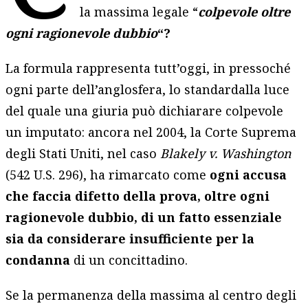
la massima legale “
colpevole oltre
ogni ragionevole dubbio
“?
La formula rappresenta tutt’oggi, in pressoché
ogni parte dell’anglosfera, lo standardalla luce
del quale una giuria può dichiarare colpevole
un imputato: ancora nel 2004, la Corte Suprema
degli Stati Uniti, nel caso
Blakely v. Washington
(542 U.S. 296), ha rimarcato come
ogni accusa
che faccia difetto della prova, oltre ogni
ragionevole dubbio, di un fatto essenziale
sia da considerare insufficiente per la
condanna
di un concittadino.
Se la permanenza della massima al centro degli