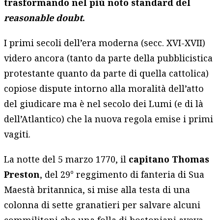
trasformando nel più noto standard del
reasonable doubt
.
I primi secoli dell’era moderna (secc. XVI-XVII)
videro ancora (tanto da parte della pubblicistica
protestante quanto da parte di quella cattolica)
copiose dispute intorno alla moralità dell’atto
del giudicare ma è nel secolo dei Lumi (e di là
dell’Atlantico) che la nuova regola emise i primi
vagiti.
La notte del 5 marzo 1770, il
capitano Thomas
Preston
, del 29° reggimento di fanteria di Sua
Maestà britannica, si mise alla testa di una
colonna di sette granatieri per salvare alcuni
commilitoni che una folla di bostoniani aveva