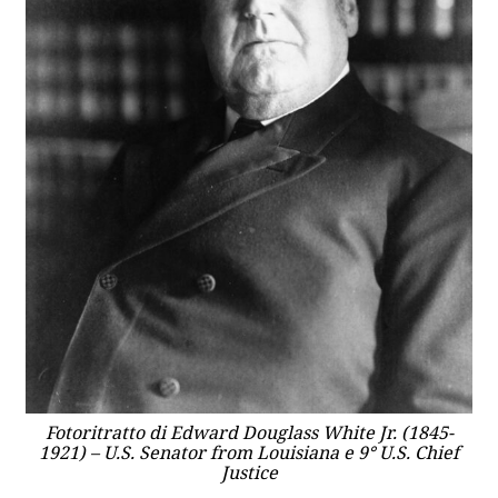
Fotoritratto di Edward Douglass White Jr. (1845-
1921) – U.S. Senator from Louisiana e 9° U.S. Chief
Justice