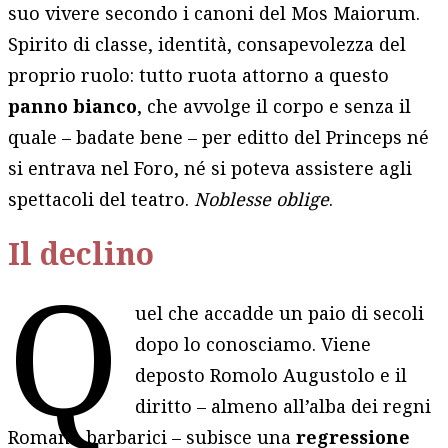
suo vivere secondo i canoni del Mos Maiorum.
Spirito di classe, identità, consapevolezza del
proprio ruolo: tutto ruota attorno a questo
panno bianco
, che avvolge il corpo e senza il
quale – badate bene – per editto del Princeps né
si entrava nel Foro, né si poteva assistere agli
spettacoli del teatro.
Noblesse oblige
.
Il declino
Q
uel che accadde un paio di secoli
dopo lo conosciamo. Viene
deposto Romolo Augustolo e il
diritto – almeno all’alba dei regni
Romano barbarici – subisce una
regressione