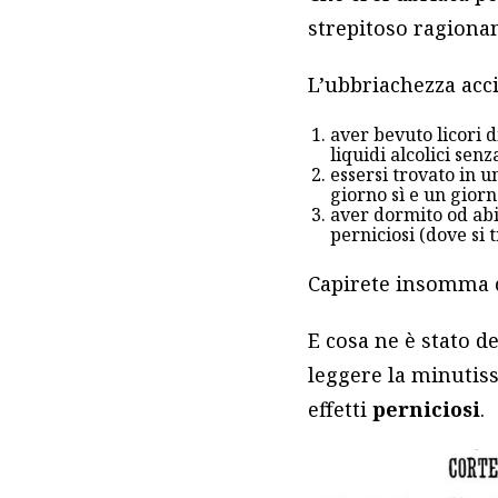
strepitoso ragiona
L’ubbriachezza acci
aver bevuto licori d
liquidi alcolici senz
essersi trovato in 
giorno sì e un giorn
aver dormito od abi
perniciosi (dove si
Capirete insomma ch
E cosa ne è stato de
leggere la minutiss
effetti
perniciosi
.