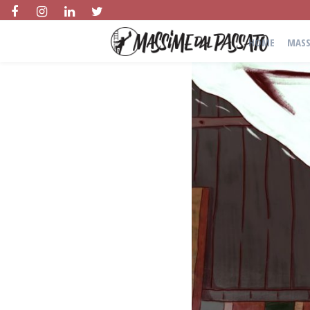
HOME
MASS