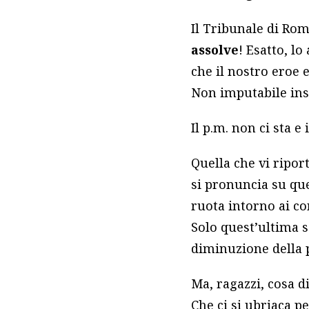
Il Tribunale di Rom
assolve
! Esatto, lo
che il nostro eroe 
Non imputabile i
Il p.m. non ci sta 
Quella che vi ripor
si pronuncia su qu
ruota intorno ai co
Solo quest’ultima 
diminuzione della 
Ma, ragazzi, cosa d
Che ci si ubriaca p