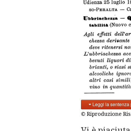
Leggi la sentenza 
© Riproduzione Ris
Vi è piaciuta