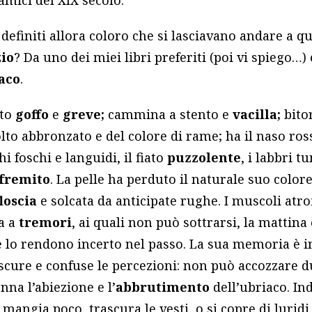
efiniti allora coloro che si lasciavano andare a q
zio
? Da uno dei miei libri preferiti (poi vi spiego…)
aco
.
tto
goffo
e
greve;
cammina a stento e
vacilla;
bitor
lto abbronzato e del colore di rame; ha il naso ros
hi foschi e languidi, il fiato
puzzolente
, i labbri t
fremito
. La pelle ha perduto il naturale suo colore,
floscia
e solcata da anticipate rughe. I muscoli atr
da a
tremori
, ai quali non può sottrarsi, la mattina 
e lo rendono incerto nel passo. La sua memoria è i
scure e confuse le percezioni: non può accozzare du
nna l’abiezione e l’
abbrutimento
dell’ubriaco. Ind
mangia poco, trascura le vesti, o si copre di luridi 