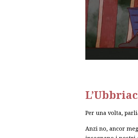
L’Ubbriac
Per una volta, parl
Anzi no, ancor meg
insegnano i nostri 