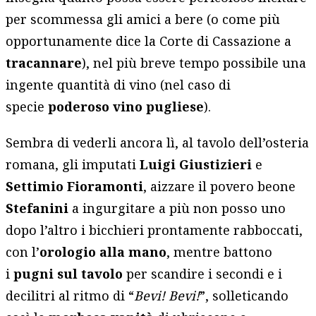
per scommessa gli amici a bere (o come più
opportunamente dice la Corte di Cassazione a
tracannare
), nel più breve tempo possibile una
ingente quantità di vino (nel caso di
specie
poderoso vino pugliese
).
Sembra di vederli ancora lì, al tavolo dell’osteria
romana, gli imputati
Luigi Giustizieri
e
Settimio Fioramonti
, aizzare il povero beone
Stefanini
a ingurgitare a più non posso uno
dopo l’altro i bicchieri prontamente rabboccati,
con l’
orologio alla mano
, mentre battono
i
pugni sul tavolo
per scandire i secondi e i
decilitri al ritmo di “
Bevi! Bevi!
”, solleticando