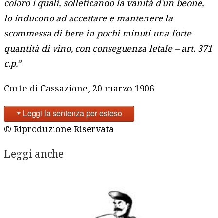
coloro i quali, solleticando la vanità d’un beone,
lo inducono ad accettare e mantenere la
scommessa di bere in pochi minuti una forte
quantità di vino, con conseguenza letale – art. 371
c.p.
”
Corte di Cassazione, 20 marzo 1906
Leggi la sentenza per esteso
© Riproduzione Riservata
Leggi anche