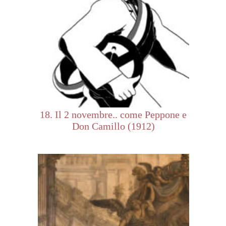
18. Il 2 novembre.. come Peppone e
Don Camillo (1912)