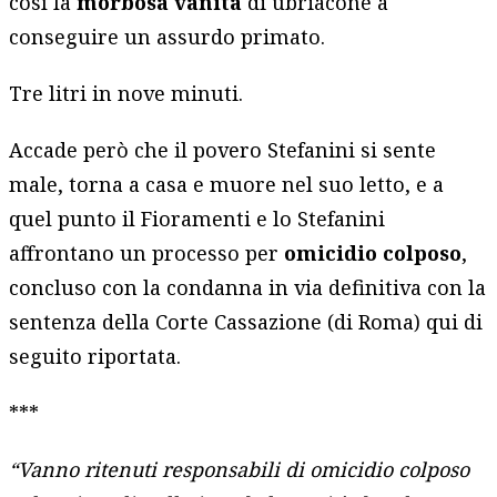
così la
morbosa
vanità
di ubriacone a
conseguire un assurdo primato.
Tre litri in nove minuti.
Accade però che il povero Stefanini si sente
male, torna a casa e muore nel suo letto, e a
quel punto il Fioramenti e lo Stefanini
affrontano un processo per
omicidio colposo
,
concluso con la condanna in via definitiva con la
sentenza della Corte Cassazione (di Roma) qui di
seguito riportata.
***
“
Vanno ritenuti responsabili di omicidio colposo