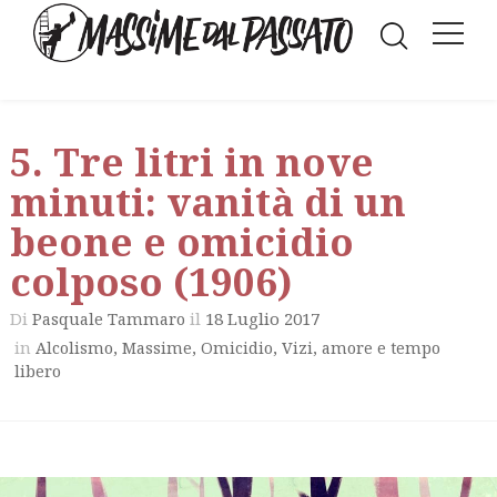
5. Tre litri in nove
minuti: vanità di un
beone e omicidio
colposo (1906)
Di
il
18 Luglio 2017
Pasquale Tammaro
in
,
,
,
Alcolismo
Massime
Omicidio
Vizi, amore e tempo
libero