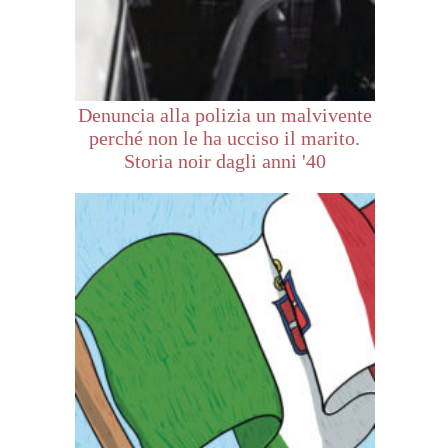
Denuncia alla polizia un malvivente
perché non le ha ucciso il marito.
Storia noir dagli anni '40