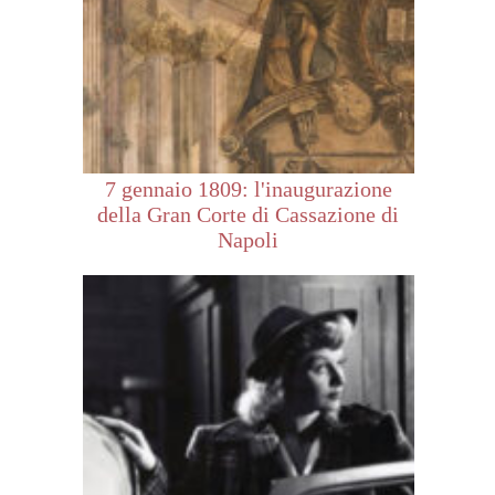
7 gennaio 1809: l'inaugurazione
della Gran Corte di Cassazione di
Napoli