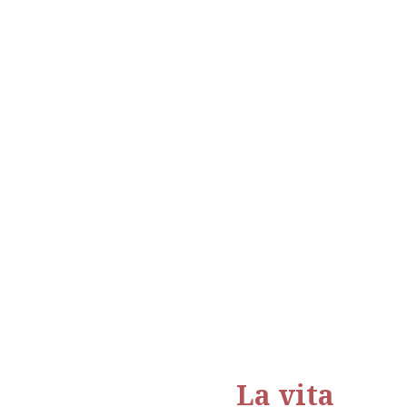
La
vita