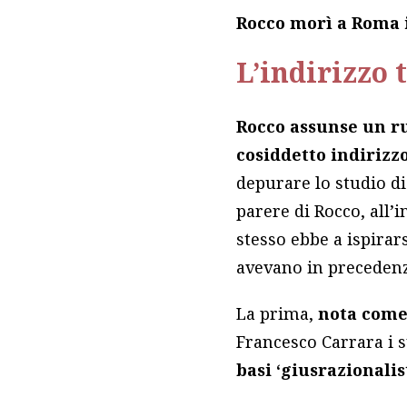
Rocco morì a Roma il
L’indirizzo 
Rocco assunse un r
cosiddetto indirizzo
depurare lo studio di
parere di Rocco, all’
stesso ebbe a ispirars
avevano in precedenz
La prima,
nota com
Francesco Carrara i s
basi ‘giusrazionalis