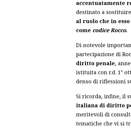
accentuatamente r
destinato a sostituire
al ruolo che in esso
come
codice Rocco
.
Di notevole importanz
partecipazione di Ro
diritto penale
, anne
istituita con r.d. 1°
denso di riflessioni 
Si ricorda, infine, il
italiana di diritto 
meritevoli di consulta
tematiche che vi si t