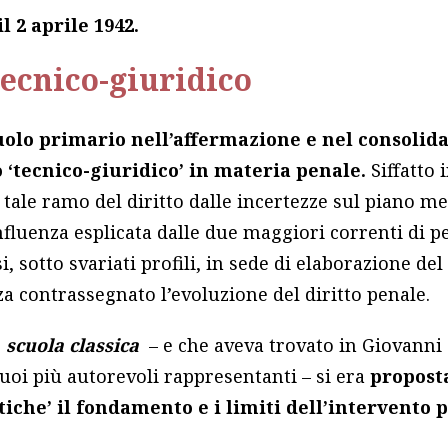
 2 aprile 1942.
tecnico-giuridico
uolo primario nell’affermazione e nel consolid
 ‘tecnico-giuridico’ in materia penale.
Siffatto 
 tale ramo del diritto dalle incertezze sul piano m
influenza esplicata dalle due maggiori correnti di p
i, sotto svariati profili, in sede di elaborazione del
a contrassegnato l’evoluzione del diritto penale.
e
scuola classica
– e che aveva trovato in Giovann
uoi più autorevoli rappresentanti – si era
propost
tiche’ il fondamento e i limiti dell’intervento 