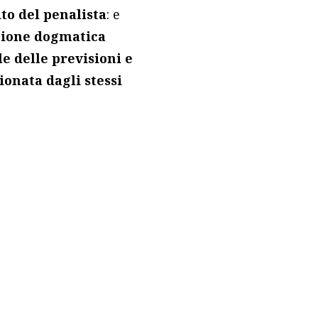
to del penalista
: e
zione dogmatica
e delle previsioni e
ionata dagli stessi