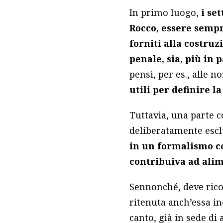
In primo luogo,
i se
Rocco, essere sempre
forniti alla costru
penale, sia, più in 
pensi, per es., alle n
utili per definire l
Tuttavia, una parte c
deliberatamente esclu
in un formalismo co
contribuiva ad alim
Sennonché, deve ricor
ritenuta anch’essa ine
canto, già in sede di