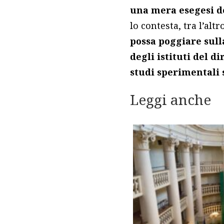
una mera esegesi de
lo contesta, tra l’alt
possa poggiare sull
degli istituti del d
studi sperimentali
Leggi anche