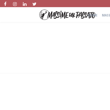
HOME
MASS