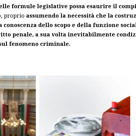
lle formule legislative possa esaurire il compi
ro, proprio
assumendo la necessità che la costru
a conoscenza dello scopo e della funzione social
iritto penale, a sua volta inevitabilmente condiz
 sul fenomeno criminale.