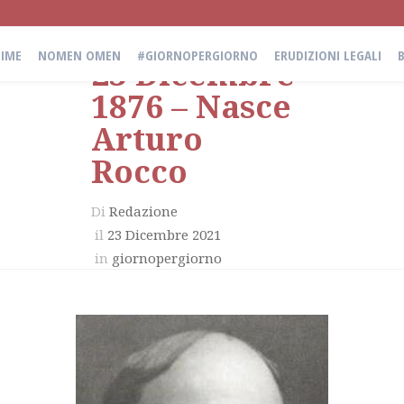
IME
NOMEN OMEN
#GIORNOPERGIORNO
ERUDIZIONI LEGALI
23 Dicembre
1876 – Nasce
Arturo
Rocco
Di
Redazione
il
23 Dicembre 2021
in
giornopergiorno