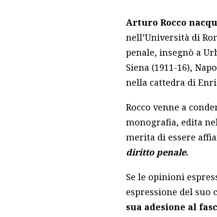
Arturo Rocco nacque
nell’Università di Ro
penale, insegnò a Urbi
Siena (1911-16), Napo
nella cattedra di Enri
Rocco venne a condens
monografia, edita ne
merita di essere affi
diritto penale
.
Se le opinioni espres
espressione del suo 
sua adesione al fasc