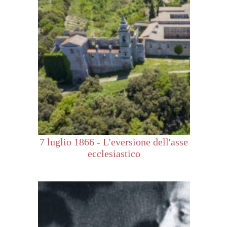
7 luglio 1866 - L'eversione dell'asse
ecclesiastico