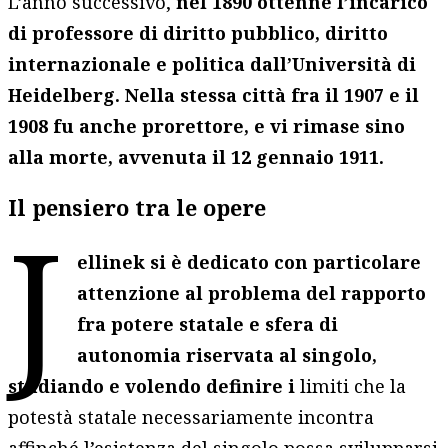
L’anno successivo,
nel 1890 ottenne l’incarico
di professore di diritto pubblico, diritto
internazionale e politica dall’Università di
Heidelberg. Nella stessa città fra il 1907 e il
1908 fu anche prorettore, e vi rimase sino
alla morte, avvenuta il 12 gennaio 1911.
Il pensiero tra le opere
J
ellinek si è
dedicato con particolare
attenzione al problema del rapporto
fra potere statale e sfera di
autonomia riservata al singolo,
studiando
e volendo definire i
limiti che la
potestà statale necessariamente incontra