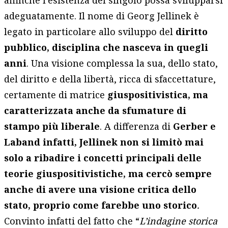
affinché l’esistenza del singolo possa svilupparsi
adeguatamente. Il nome di Georg Jellinek è
legato in particolare allo sviluppo del
diritto
pubblico, disciplina che nasceva in quegli
anni
. Una visione complessa la sua, dello stato,
del diritto e della libertà, ricca di sfaccettature,
certamente di matrice
giuspositivistica, ma
caratterizzata anche da sfumature di
stampo più liberale
. A differenza di
Gerber e
Laband infatti, Jellinek non si limitò mai
solo a ribadire i concetti principali delle
teorie giuspositivistiche, ma cercò sempre
anche di avere una visione critica dello
stato, proprio come farebbe uno storico
.
Convinto infatti del fatto che “
L’indagine storica