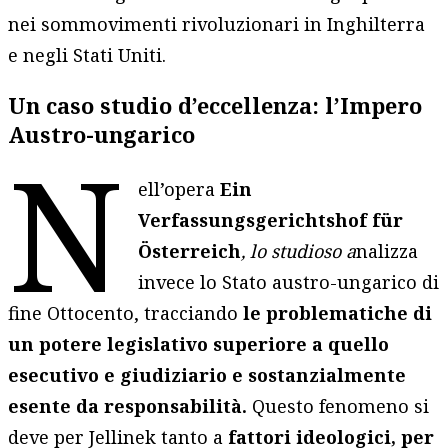
nei sommovimenti rivoluzionari in Inghilterra
e negli Stati Uniti.
Un caso studio d’eccellenza: l’Impero
Austro-ungarico
N
ell’opera
Ein
Verfassungsgerichtshof für
Österreich
, lo studioso a
nalizza
invece lo Stato austro-ungarico di
fine Ottocento, tracciando
le problematiche di
un potere legislativo superiore a quello
esecutivo e giudiziario e sostanzialmente
esente da responsabilità.
Questo fenomeno si
deve per Jellinek tanto a
fattori ideologici, per