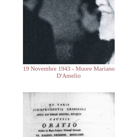
19 Novembre 1943 - Muore Mariano
D'Amelio