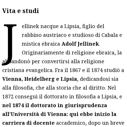
Vita e studi
J
ellinek nacque a Lipsia, figlio del
rabbino austriaco e studioso di Cabala e
mistica ebraica
Adolf Jellinek
.
Originariamente di religione ebraica, la
abbandonò per convertirsi alla religione
cristiana evangelica. Fra il 1867 e il 1874 studiò a
Vienna, Heidelberg e Lipsia
, dedicandosi sia
alla filosofia, che alla storia che al diritto. Nel
1872 conseguì il dottorato in filosofia a Lipsia, e
nel 1874 il dottorato in giurisprudenza
all’Università di
Vienna: qui ebbe inizio la
carriera di
docente
accademico, dopo un breve