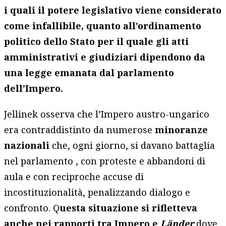
i quali il potere legislativo viene considerato
come infallibile, quanto all’ordinamento
politico dello Stato per il quale gli atti
amministrativi e giudiziari dipendono da
una legge emanata dal parlamento
dell’Impero.
Jellinek osserva che l’Impero austro-ungarico
era contraddistinto da numerose
minoranze
nazionali
che, ogni giorno, si davano battaglia
nel parlamento , con proteste e abbandoni di
aula e con reciproche accuse di
incostituzionalità, penalizzando dialogo e
confronto. Q
uesta situazione si rifletteva
anche nei rapporti tra Impero e
Länder
dove