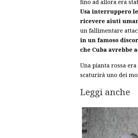
fino ad allora era st
Usa interruppero le
ricevere aiuti uman
un fallimentare attac
in un famoso discor
che Cuba avrebbe a
Una pianta rossa era 
scaturirà uno dei mom
Leggi anche