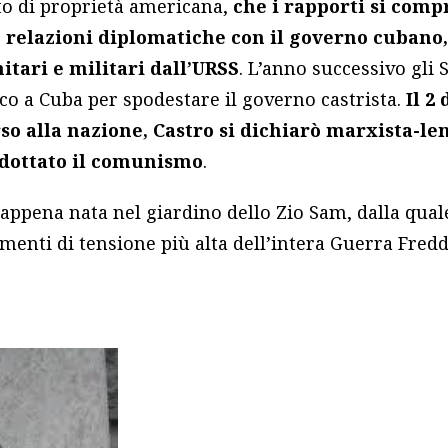
ato di proprietà americana,
che i rapporti si com
 relazioni diplomatiche con il governo cubano, 
itari e militari dall’URSS
. L’anno successivo gli 
co a Cuba per spodestare il governo castrista.
Il 2
so alla nazione, Castro si dichiarò marxista-le
dottato il comunismo
.
appena nata nel giardino dello Zio Sam, dalla quale,
enti di tensione più alta dell’intera Guerra Fredd