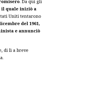
promisero
. Da qui gli
il quale iniziò a
Stati Uniti tentarono
 dicembre del 1961,
ninista e annunciò
 di lì a breve
a.