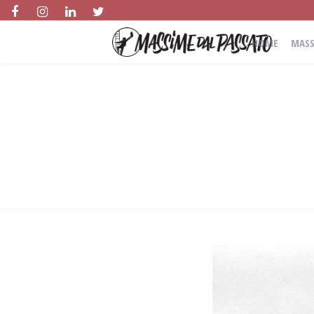
HOME
MASS