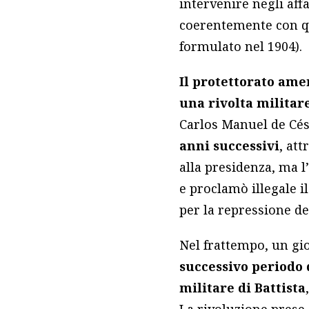
intervenire negli affa
coerentemente con qu
formulato nel 1904).
Il protettorato ame
una rivolta militar
Carlos Manuel de Cés
anni successivi
, att
alla presidenza, ma l
e proclamò illegale 
per la repressione de
Nel frattempo, un gi
successivo periodo d
militare di Battista