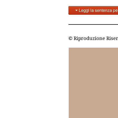
Leggi la sentenza pe
© Riproduzione Rise