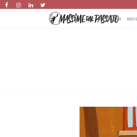
HOME
MASS