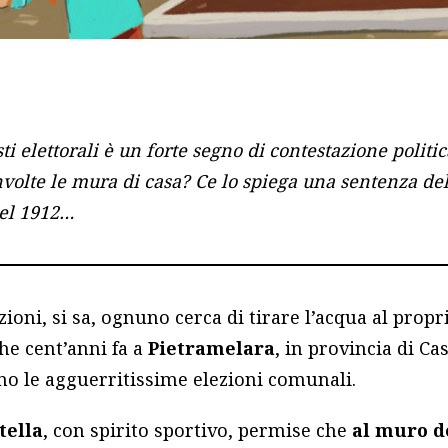
i elettorali è un forte segno
di contestazione politic
nvolte le mura di casa? Ce lo spiega una sentenza del
el 1912…
zioni, si sa, ognuno cerca di tirare l’acqua al prop
he cent’anni fa a
Pietramelara
, in provincia di C
no le agguerritissime elezioni comunali.
tella
, con spirito sportivo, permise che
al muro d