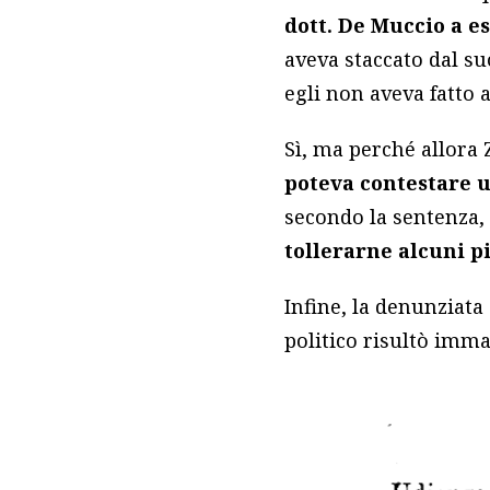
dott. De Muccio a e
aveva staccato dal su
egli non aveva fatto 
Sì, ma perché allora Z
poteva contestare u
secondo la sentenza
tollerarne alcuni pi
Infine, la denunziata
politico risultò imma