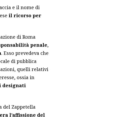
accia e il nome di
iese
il ricorso per
ssazione di Roma
esponsabilità penale
,
a
. Esso prevedeva che
ocale di pubblica
zioni, quelli relativi
eresse, ossia in
i designati
a del Zappetella
era l’affissione del