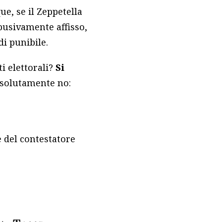
ue, se il Zeppetella
busivamente affisso,
i punibile.
ti elettorali?
Si
solutamente no:
e del contestatore