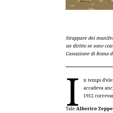
Strappare dei manifest
un diritto se sono coi
Cassazione di Roma d
I
n tempi d’ele
accadeva anc
1912 correva
Tale
Alberico Zeppe