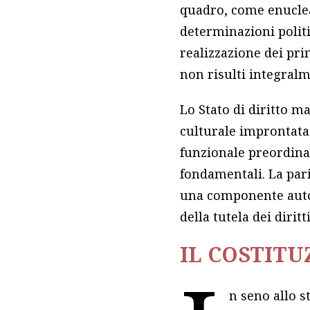
quadro, come enucleat
determinazioni politi
realizzazione dei prin
non risulti integral
Lo Stato di diritto ma
culturale improntata 
funzionale preordinaz
fondamentali. La par
una componente auton
della tutela dei dirit
IL COSTIT
n seno allo st