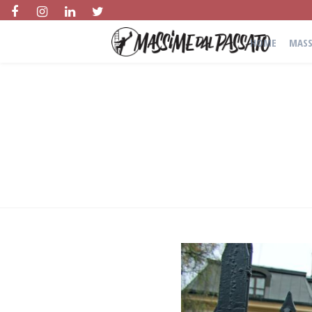
HOME
MASS