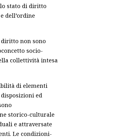
lo stato di diritto
 e dell’ordine
 diritto non sono
oconcetto socio-
la collettività intesa
ibilità di elementi
a disposizioni ed
 sono
ne storico-culturale
duali e attraversate
enti. Le condizioni-