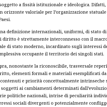
 soggetto a fissità istituzionale e ideologica. Difatti, 
n orizzonte valoriale per l’organizzazione statuale
Paesi.
a definizione internazionali, uniformi, di stato di
i diritto è strettamente interconnesso con il macr
ale di stato moderno, incardinato sugli interessi del
lessiva occupante il territorio dei singoli stati.
opra, nonostante la riconoscibile, trasversale reper
diritto, elementi formali e materiali esemplificati d
ci, contenuti e priorità concettualmente intrinseche
soggetti ai cambiamenti determinati dall’evoluzio
ie politiche nazionali, intrise di peculiarità indivi
eressi sociali divergenti o potenzialmente confligg