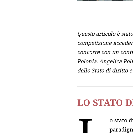
Questo articolo è stat
competizione accade
concorre con un contrib
Polonia. Angelica Polm
dello Stato di diritto 
LO STATO D
o stato 
paradigm