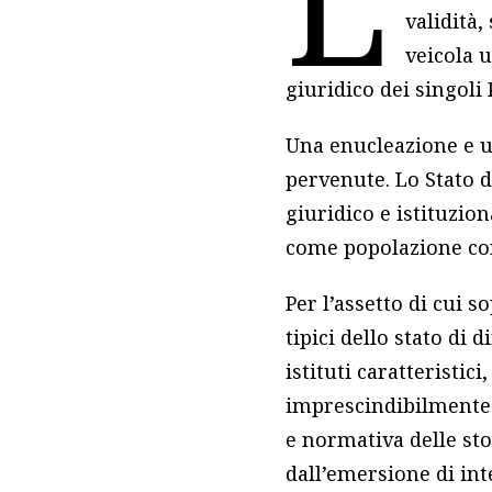
L
validità,
veicola u
giuridico dei singoli 
Una enucleazione e un
pervenute. Lo Stato d
giuridico e istituzion
come popolazione comp
Per l’assetto di cui s
tipici dello stato di 
istituti caratteristi
imprescindibilmente 
e normativa delle stor
dall’emersione di int