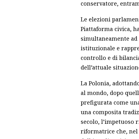
conservatore, entram
Le elezioni parlamen
Piattaforma civica, h
simultaneamente ad a
istituzionale e rappr
controllo e di bilanc
dell’attuale situazion
La Polonia, adottando
al mondo, dopo quella
prefigurata come un
una composita tradiz
secolo, l’impetuoso r
riformatrice che, nel