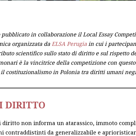
o pubblicato in collaborazione il Local Essay Competi
mica organizzata da
ELSA Perugia
in cui i partecipant
uto scientifico sullo stato di diritto e sul rispetto d
onari è la vincitrice della competizione con questo 
e il costituzionalismo in Polonia tra diritti umani neg
I DIRITTO
di diritto non informa un atarassico, immoto comple
i contraddistinti da generalizzabile e aprioristica