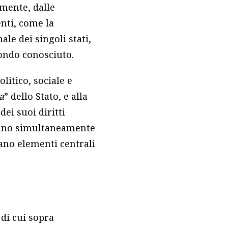
lmente, dalle
enti, come la
ale dei singoli stati,
ondo conosciuto.
litico, sociale e
a
” dello Stato, e alla
ei suoi diritti
rmano simultaneamente
ano elementi centrali
 di cui sopra