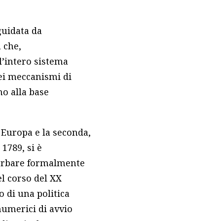
guidata da
 che,
’intero sistema
nei meccanismi di
no alla base
 Europa e la seconda,
1789, si è
serbare formalmente
l corso del XX
 di una politica
numerici di avvio