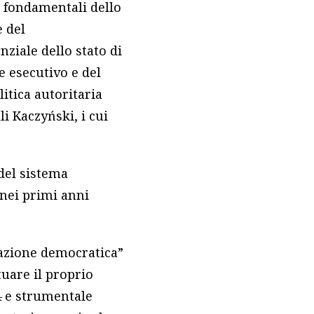
i fondamentali dello
e del
nziale dello stato di
e esecutivo e del
itica autoritaria
li Kaczyński, i cui
 del sistema
nei primi anni
mazione democratica”
tuare il proprio
4 e strumentale