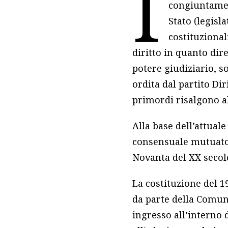
I
congiuntamen
Stato (legisl
costituzional
diritto in quanto dire
potere giudiziario, s
ordita dal partito Dir
primordi risalgono a
Alla base dell’attuale
consensuale mutuato 
Novanta del XX secol
La costituzione del 1
da parte della Comuni
ingresso all’interno