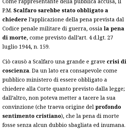
Come rappresentante della pubblica accusa, il
P.M.
Scalfaro sarebbe stato obbligato a
chiedere
l’applicazione della pena prevista dal
Codice penale militare di guerra, ossia
la
pena
di morte
, come previsto dall’art. 4 d.lgt. 27
luglio 1944, n. 159.
Ciò causò a Scalfaro una grande e grave
crisi di
coscienza
. Da un lato era consapevole come
pubblico ministero di essere obbligato a
chiedere alla Corte quanto previsto dalla legge;
dall’altro, non poteva metter a tacere la sua
convinzione (che traeva origine del
profondo
sentimento cristiano
), che la pena di morte
fosse senza alcun dubbio sbagliata ed inumana.