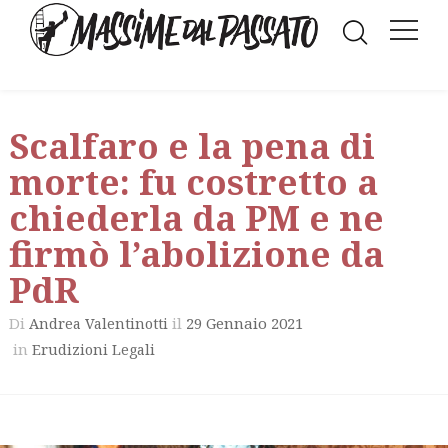
Scalfaro e la pena di
morte: fu costretto a
chiederla da PM e ne
firmò l’abolizione da
PdR
Di
il
29 Gennaio 2021
Andrea Valentinotti
in
Erudizioni Legali