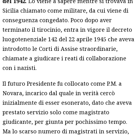
del 1942
. Lo viene a sapere mentre si trovava in
Sicilia chiamato come militare, da cui viene di
conseguenza congedato. Poco dopo aver
terminato il tirocinio, entra in vigore il decreto
luogotenenziale 142 del 22 aprile 1945 che aveva
introdotto le Corti di Assise straordinarie,
chiamate a giudicare i reati di collaborazione
con i nazisti.
Il futuro Presidente fu collocato come P.M. a
Novara, incarico dal quale in verità cercò
inizialmente di esser esonerato, dato che aveva
prestato servizio solo come magistrato
giudicante, per giunta per pochissimo tempo.
Ma lo scarso numero di magistrati in servizio,