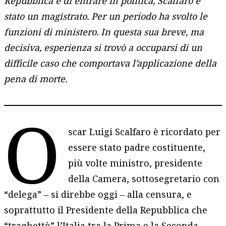
Repubblica e di entrare in politica, Scalfaro è
stato un magistrato. Per un periodo ha svolto le
funzioni di ministero. In questa sua breve, ma
decisiva, esperienza si trovò a occuparsi di un
difficile caso che comportava l’applicazione della
pena di morte.
O
scar Luigi Scalfaro è ricordato per
essere stato padre costituente,
più volte ministro, presidente
della Camera, sottosegretario con
“delega” – si direbbe oggi – alla censura, e
soprattutto il Presidente della Repubblica che
“traghettò” l’Italia tra la Prima e la Seconda