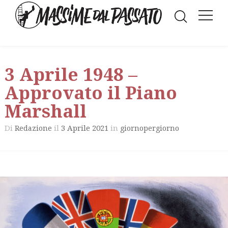
3 Aprile 1948 –
Approvato il Piano
Marshall
Di
il
3 Aprile 2021
in
Redazione
giornopergiorno