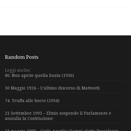
Random Posts
Leggi anche:
80. Non aprite quella busta (1936)
30 Maggio 1924 – L’ultimo discorso di Matteotti
74. Truffa alle bocce (1934)
21 Settembre 1993 – Eltsin sospende il Parlamento e
annulla la Costituzione
13 maggio 1999 – Carlo Azeglio Ciampi eletto Presidente