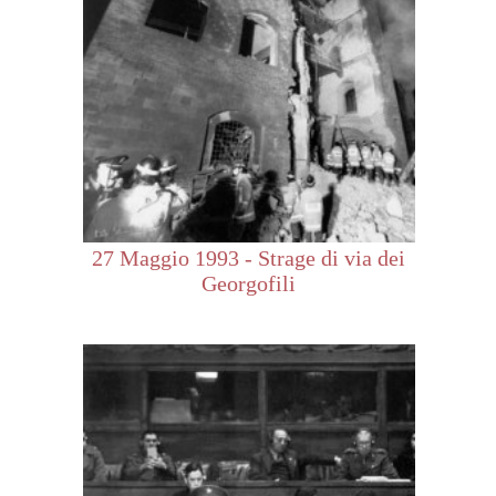
27 Maggio 1993 - Strage di via dei
Georgofili