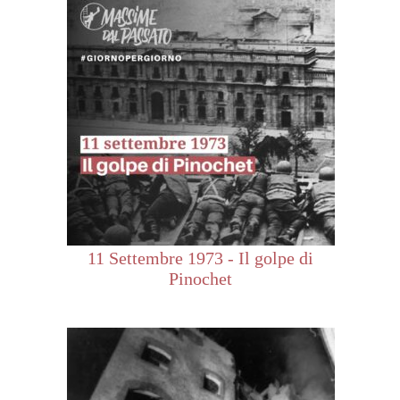
11 Settembre 1973 - Il golpe di
Pinochet