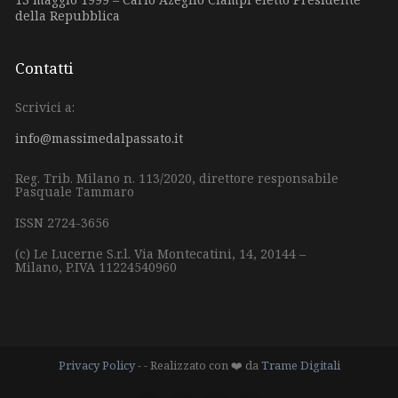
della Repubblica
Contatti
Scrivici a:
info@massimedalpassato.it
Reg. Trib. Milano n. 113/2020, direttore responsabile
Pasquale Tammaro
ISSN 2724-3656
(c) Le Lucerne S.r.l.
Via Montecatini, 14,
20144 –
Milano,
P.IVA 11224540960
Privacy Policy
- - Realizzato con ❤️ da
Trame Digitali