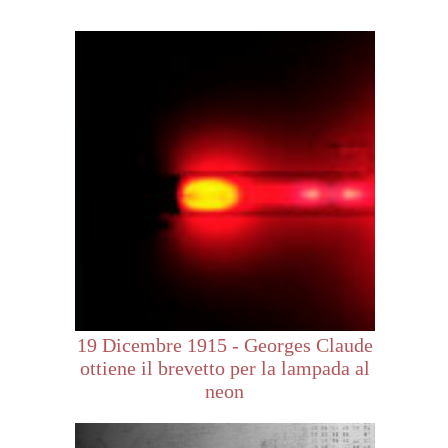
19 Dicembre 1915 - Georges Claude
ottiene il brevetto per la lampada al
neon