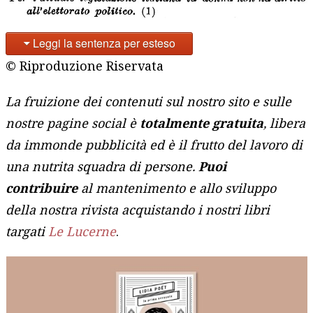
Leggi la sentenza per esteso
© Riproduzione Riservata
La fruizione dei contenuti sul nostro sito e sulle
nostre pagine social è
totalmente gratuita
, libera
da immonde pubblicità ed è il frutto del lavoro di
una nutrita squadra di persone.
Puoi
contribuire
al mantenimento e allo sviluppo
della nostra rivista acquistando i nostri libri
targati
Le Lucerne
.