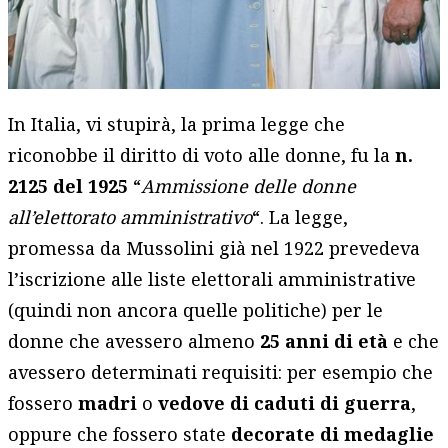
In Italia, vi stupirà, la prima legge che
riconobbe il diritto di voto alle donne, fu la
n.
2125 del 1925
“
Ammissione delle donne
all’elettorato amministrativo
“. La legge,
promessa da Mussolini già nel 1922 prevedeva
l’iscrizione alle liste elettorali amministrative
(quindi non ancora quelle politiche) per le
donne che avessero almeno
25 anni di età
e che
avessero determinati requisiti: per esempio che
fossero
madri
o
v
edove di caduti di guerra
,
oppure che fossero state
decorate di medaglie