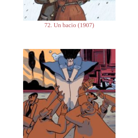
72. Un bacio (1907)