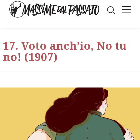
17. Voto anch’io, No tu
no! (1907)