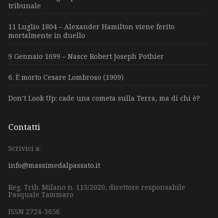
tribunale
11 Luglio 1804 – Alexander Hamilton viene ferito
mortalmente in duello
9 Gennaio 1699 – Nasce Robert Joseph Pothier
6. È morto Cesare Lombroso (1909)
Don’t Look Up: cade una cometa sulla Terra, ma di chi è?
Contatti
Scrivici a:
info@massimedalpassato.it
Reg. Trib. Milano n. 113/2020, direttore responsabile
Pasquale Tammaro
ISSN 2724-3656