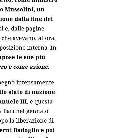
o Mussolini, un
one dalla fine del
i e, dalle pagine
i che avevano, allora,
pposizione interna.
In
mpose le sue più
ero e come azione
.
impegnò intensamente
llo stato di nazione
anuele III
, e questa
 a Bari nel gennaio
po la liberazione di
erni Badoglio e poi