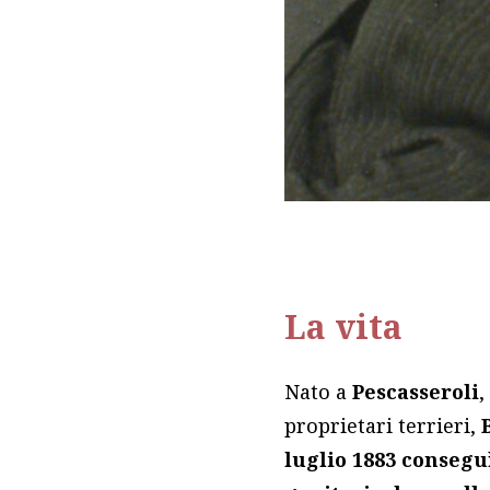
La vita
Nato a
Pescasseroli
,
proprietari terrieri,
luglio 1883 conseguì 