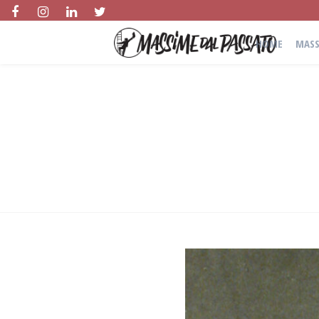
HOME
MASS