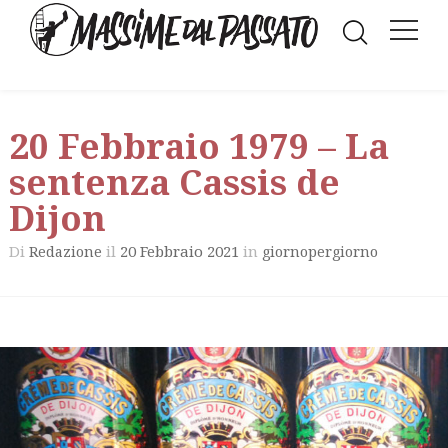
20 Febbraio 1979 – La
sentenza Cassis de
Dijon
Di
il
20 Febbraio 2021
in
Redazione
giornopergiorno