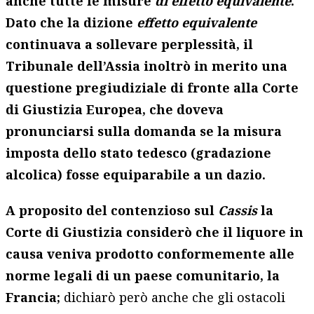
anche tutte le misure
di effetto equivalente
.
Dato che la dizione
effetto equivalente
continuava a sollevare perplessità, il
Tribunale dell’Assia inoltrò in merito una
questione pregiudiziale di fronte alla Corte
di Giustizia Europea, che doveva
pronunciarsi sulla domanda se la misura
imposta dello stato tedesco (gradazione
alcolica) fosse equiparabile a un dazio.
A proposito del contenzioso sul
Cassis
la
Corte di Giustizia considerò che il liquore in
causa veniva prodotto conformemente alle
norme legali di un paese comunitario, la
Francia;
dichiarò però anche che gli ostacoli