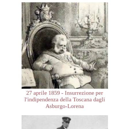
27 aprile 1859 - Insurrezione per
l'indipendenza della Toscana dagli
Asburgo-Lorena