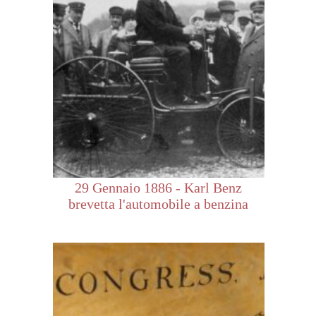
29 Gennaio 1886 - Karl Benz
brevetta l'automobile a benzina