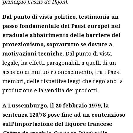
principio Cassis de Dijon
).
Dal punto di vista politico, testimonia un
passo fondamentale dei Paesi europei nel
graduale abbattimento delle barriere del
protezionismo, soprattutto se dovute a
motivazioni tecniche.
Dal punto di vista
legale, ha effetti paragonabili a quelli di un
accordo di mutuo riconoscimento, tra i Paesi
membri, delle rispettive leggi che regolano la
produzione e la vendita dei prodotti.
A Lussemburgo, il 20 febbraio 1979, la
sentenza 120/78 pose fine ad un contenzioso
sull’importazione del liquore francese
Crème de cassis
(o
Cassis de Dijon
) nella