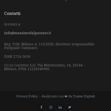
Contatti
Scrivici a:
info@massimedalpassato.it
Reg. Trib. Milano n. 113/2020, direttore responsabile
Pasquale Tammaro
ISSN 2724-3656
(c) Le Lucerne S.r.l.
Via Montecatini, 14,
20144 –
Milano,
P.IVA 11224540960
Privacy Policy
- - Realizzato con ❤️ da
Trame Digitali