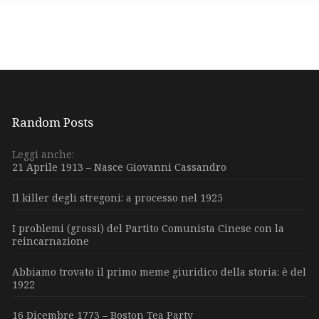
Random Posts
Leggi anche:
21 Aprile 1913 – Nasce Giovanni Cassandro
Il killer degli stregoni: a processo nel 1925
I problemi (grossi) del Partito Comunista Cinese con la
reincarnazione
Abbiamo trovato il primo meme giuridico della storia: è del
1922
16 Dicembre 1773 – Boston Tea Party