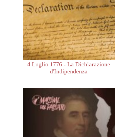
4 Luglio 1776 - La Dichiarazione
d'Indipendenza