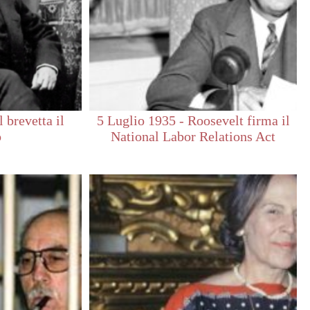
 brevetta il
5 Luglio 1935 - Roosevelt firma il
o
National Labor Relations Act