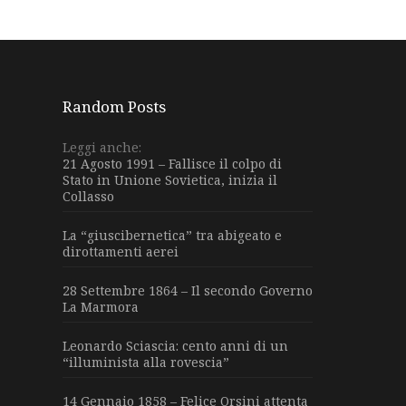
Random Posts
Leggi anche:
21 Agosto 1991 – Fallisce il colpo di
Stato in Unione Sovietica, inizia il
Collasso
La “giuscibernetica” tra abigeato e
dirottamenti aerei
28 Settembre 1864 – Il secondo Governo
La Marmora
Leonardo Sciascia: cento anni di un
“illuminista alla rovescia”
14 Gennaio 1858 – Felice Orsini attenta