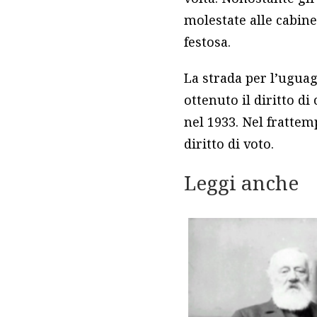
molestate alle cabine 
festosa.
La strada per l’ugua
ottenuto il diritto d
nel 1933. Nel frattem
diritto di voto.
Leggi anche