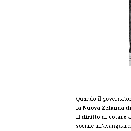
Quando il governator
la Nuova Zelanda d
il diritto di votare
a
sociale all’avanguard