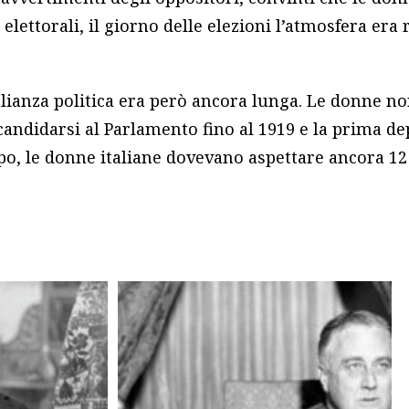
elettorali, il giorno delle elezioni l’atmosfera era 
glianza politica era però ancora lunga. Le donne n
i candidarsi al Parlamento fino al 1919 e la prima de
po, le donne italiane dovevano aspettare ancora 12 