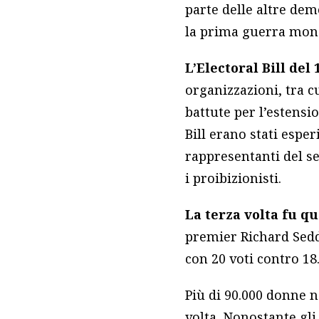
parte delle altre dem
la prima guerra mond
L’Electoral Bill del
organizzazioni, tra c
battute per l’estensio
Bill erano stati esper
rappresentanti del se
i proibizionisti.
La terza volta fu q
premier Richard Sedd
con 20 voti contro 18
Più di 90.000 donne 
volta. Nonostante gli