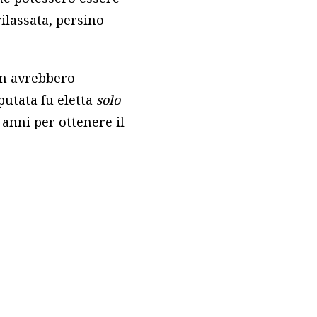
rilassata, persino
on avrebbero
putata fu eletta
solo
anni per ottenere il