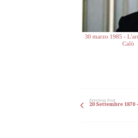
30 marzo 1985 - L'ar
Calò
Previous Post
20 Settembre 1870 