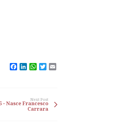
Facebook
LinkedIn
WhatsApp
Twitter
Email
Next Post
5 - Nasce Francesco
Carrara