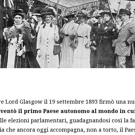
e Lord Glasgow il 19 settembre 1893 firmò una nuo
iventò il primo Paese autonomo al mondo in cu
lle elezioni parlamentari, guadagnandosi così la f
ia che ancora oggi accompagna, non a torto, il Pae