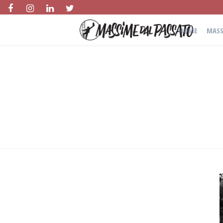
HOME
MASS